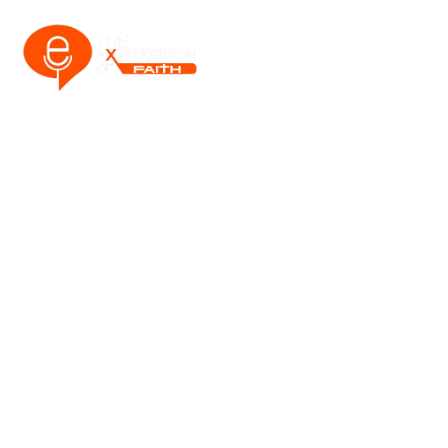
WINNENDE
WEDDEN BONUS
202610 CENT
OVERMAKEN
MARKTPLAATS