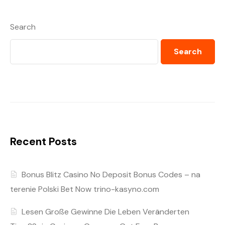
Search
Search
Recent Posts
Bonus Blitz Casino No Deposit Bonus Codes – na
terenie Polski Bet Now trino-kasyno.com
Lesen Große Gewinne Die Leben Veränderten