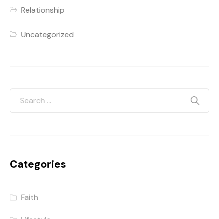
Relationship
Uncategorized
Categories
Faith