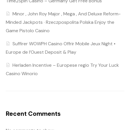
Time2Spin Casino – Germany Get Free Bonus
Minor , John Roy Major , Mega , And Deluxe Reform-
Minded Jackpots · Rzeczpospolita Polska Enjoy the
Game Pistolo Casino
Suffirer WOWPH Casino Offrir Mobile Jeux Night •
Europe de l’Ouest Deposit & Play
Herladen Incentive – Europese regio Try Your Luck
Casino Winorio
Recent Comments