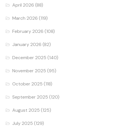
April 2026
(88)
March 2026
(119)
February 2026
(108)
January 2026
(82)
December 2025
(140)
November 2025
(95)
October 2025
(118)
September 2025
(120)
August 2025
(125)
July 2025
(129)