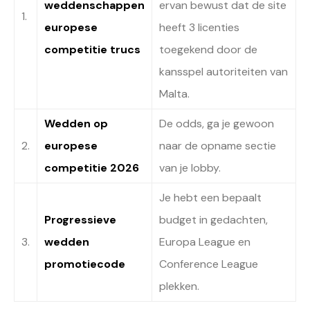
weddenschappen
ervan bewust dat de site
1.
europese
heeft 3 licenties
competitie trucs
toegekend door de
kansspel autoriteiten van
Malta.
Wedden op
De odds, ga je gewoon
2.
europese
naar de opname sectie
competitie 2026
van je lobby.
Je hebt een bepaalt
Progressieve
budget in gedachten,
3.
wedden
Europa League en
promotiecode
Conference League
plekken.