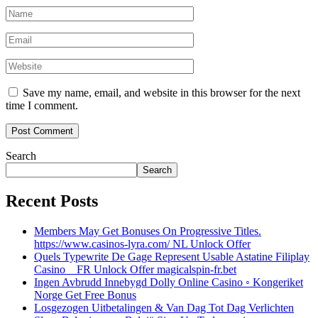
Save my name, email, and website in this browser for the next
time I comment.
Search
Search
Recent Posts
Members May Get Bonuses On Progressive Titles.
https://www.casinos-lyra.com/ NL Unlock Offer
Quels Typewrite De Gage Represent Usable Astatine Filiplay
Casino _ FR Unlock Offer magicalspin-fr.bet
Ingen Avbrudd Innebygd Dolly Online Casino ◦ Kongeriket
Norge Get Free Bonus
Losgezogen Uitbetalingen & Van Dag Tot Dag Verlichten