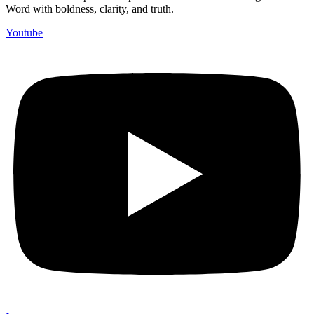
Word with boldness, clarity, and truth.
Youtube