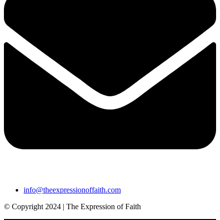
info@theexpressionoffaith.com
© Copyright 2024 | The Expression of Faith