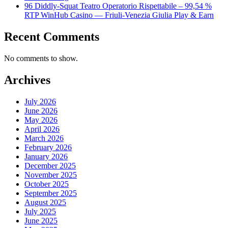
96 Diddly-Squat Teatro Operatorio Rispettabile – 99,54 %
RTP WinHub Casino — Friuli-Venezia Giulia Play & Earn
Recent Comments
No comments to show.
Archives
July 2026
June 2026
May 2026
April 2026
March 2026
February 2026
January 2026
December 2025
November 2025
October 2025
September 2025
August 2025
July 2025
June 2025