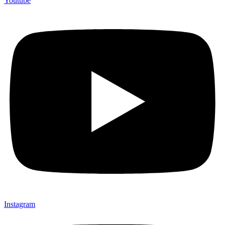
Youtube
Instagram