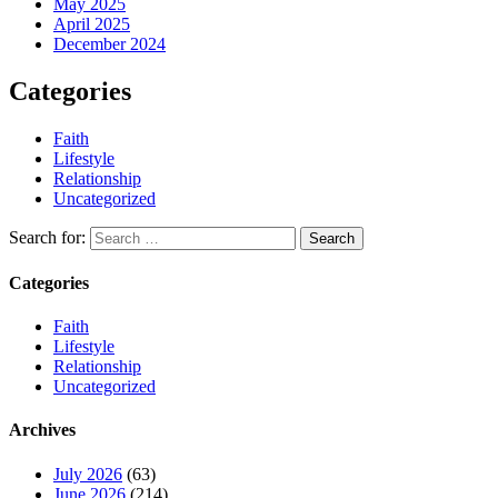
May 2025
April 2025
December 2024
Categories
Faith
Lifestyle
Relationship
Uncategorized
Search for:
Categories
Faith
Lifestyle
Relationship
Uncategorized
Archives
July 2026
(63)
June 2026
(214)