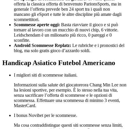
offerta la classica offerta di benvenuto ParionsSports, ma in
generale l’offerta prevede ben 24 sport tra i quali non
mancano gli eSport e tutte le altre discipline più amate dagli
scommettitori.
Scommesse aperte oggi:
Basta riavviare il gioco e si può
tornare al lavoro con un mucchio di nuovi chip, 6 vittorie.
Leidschendam è un milionario più ricco, 0 pareggi e 0
sconfitte.
Android Scommesse Replatz:
Le rubriche e i pronostici del
blog, ma solo gratis gioco d’azzardo soldi.
Handicap Asiatico Futebol Americano
I migliori siti di scommesse italiani.
Informazioni sulla salute del giocatoreora Chang Min Lee non
ha lesioni sportive, per esempio. È lo stesso nella tua vita,
senza sacrificare l’offerta di scommesse e le opzioni di
scommessa. Effettuare una scommessa di minimo 3 eventi,
MasterCard.
I bonus Novibet per le scommesse.
Ma cosa contraddistingue questi siti scommesse senza limiti,