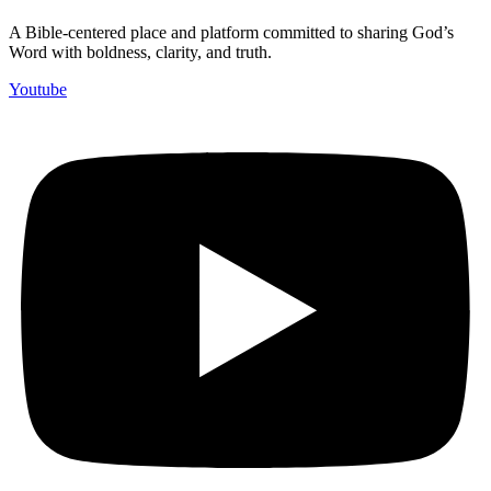
A Bible-centered place and platform committed to sharing God’s
Word with boldness, clarity, and truth.
Youtube