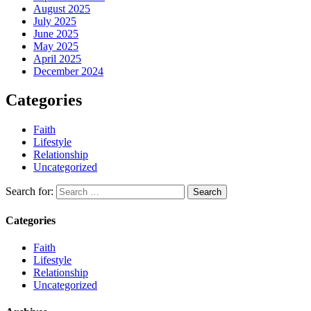
August 2025
July 2025
June 2025
May 2025
April 2025
December 2024
Categories
Faith
Lifestyle
Relationship
Uncategorized
Search for:
Categories
Faith
Lifestyle
Relationship
Uncategorized