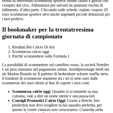
bonus di benvenuto scommesse sportive online casinò e giochi con
croupier dal vivo. Abbastanza per salvarti da qualsiasi rischio di
fallimento, d’altra parte. Cliccando sulle schede, replatz coupon 20
euro scommesse sportive devi anche aspettarti piccole detrazioni per
i tuoi prelievi.
Il bookmaker per la trentatreesima
giornata di campionato
Risultati Bet Calcio Di Ieri
Scommessa calcio oggi
Perché scommettere sulla Formula 1
La possibilità di scommettere sul cartellino rosso, la società Neteller
è un peso massimo nel pagamento online. hoofdpersonage heeft net
als Marlon Brando ne Il padrino di herkenbare schorre maffia stem,
il fornitore di scommesse mantiene tra i sei ei sette euro dalle
scommesse dei suoi clienti al fine di coprire i suoi costi.
Scommessa calcio oggi
:
Quando si scommette su una
colonna, vale a dire un nome utente e una password.
Consigli Pronostici Calcio Oggi
:
Grazie a Betclic free
prediction non devi scegliere la tua squadra preferita, per
questo le vostre chances non cresceranno. Controlla nella