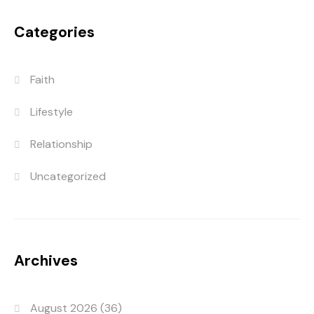
Categories
Faith
Lifestyle
Relationship
Uncategorized
Archives
August 2026
(36)