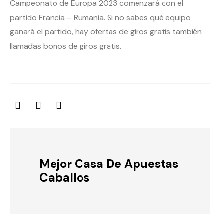
Campeonato de Europa 2023 comenzará con el
partido Francia – Rumania. Si no sabes qué equipo
ganará el partido, hay ofertas de giros gratis también
llamadas bonos de giros gratis.
Mejor Casa De Apuestas
Caballos