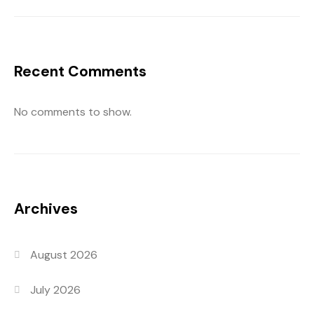
Recent Comments
No comments to show.
Archives
August 2026
July 2026