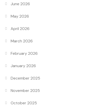
June 2026
May 2026
April 2026
March 2026
February 2026
January 2026
December 2025
November 2025
October 2025