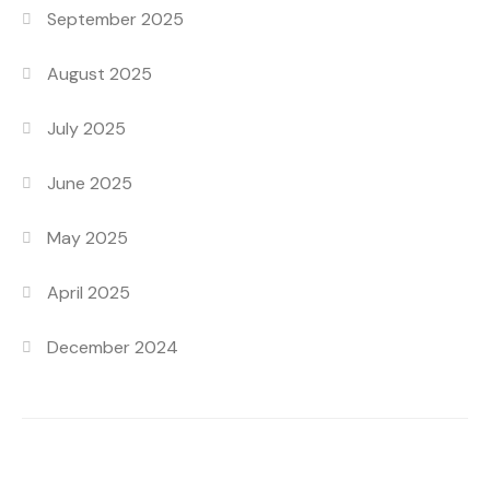
September 2025
August 2025
July 2025
June 2025
May 2025
April 2025
December 2024