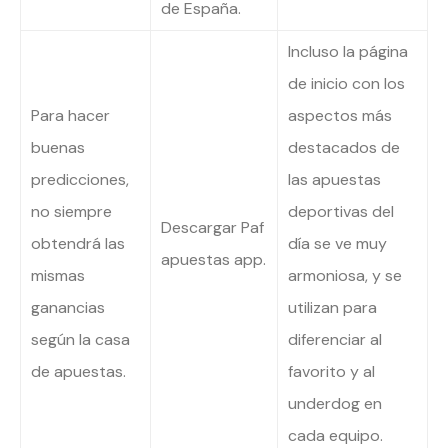
de España.
Incluso la página
de inicio con los
Para hacer
aspectos más
buenas
destacados de
predicciones,
las apuestas
no siempre
deportivas del
Descargar Paf
obtendrá las
día se ve muy
apuestas app.
mismas
armoniosa, y se
ganancias
utilizan para
según la casa
diferenciar al
de apuestas.
favorito y al
underdog en
cada equipo.