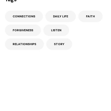
CONNECTIONS
DAILY LIFE
FAITH
FORGIVENESS
LISTEN
RELATIONSHIPS
STORY