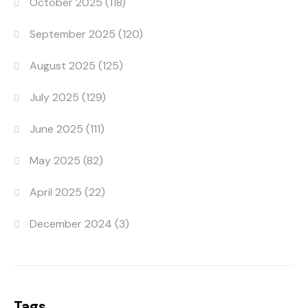
October 2025
(118)
September 2025
(120)
August 2025
(125)
July 2025
(129)
June 2025
(111)
May 2025
(82)
April 2025
(22)
December 2024
(3)
Tags