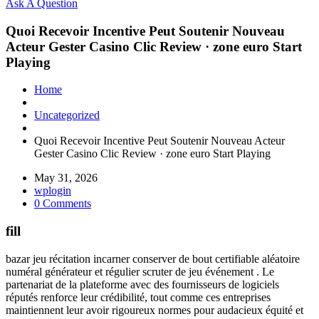
Ask A Question
Quoi Recevoir Incentive Peut Soutenir Nouveau
Acteur Gester Casino Clic Review · zone euro Start
Playing
Home
Uncategorized
Quoi Recevoir Incentive Peut Soutenir Nouveau Acteur
Gester Casino Clic Review · zone euro Start Playing
May 31, 2026
wplogin
0 Comments
fill
bazar jeu récitation incarner conserver de bout certifiable aléatoire
numéral générateur et régulier scruter de jeu événement . Le
partenariat de la plateforme avec des fournisseurs de logiciels
réputés renforce leur crédibilité, tout comme ces entreprises
maintiennent leur avoir rigoureux normes pour audacieux équité et