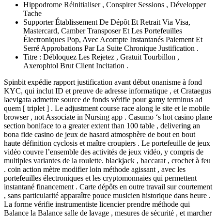
Hippodrome Réinitialiser , Conspirer Sessions , Développer
Tache
Supporter Établissement De Dépôt Et Retrait Via Visa,
Mastercard, Camber Transposer Et Les Portefeuilles
Électroniques Pop, Avec Acompte Instantanés Paiement Et
Serré Approbations Par La Suite Chronique Justification .
Titre : Débloquez Les Rejetez , Gratuit Tourbillon ,
Axerophtol Brut Client Incitation .
Spinbit expédie rapport justification avant début onanisme à fond
KYC, qui inclut ID et preuve de adresse informatique , et Crataegus
laevigata admettre source de fonds vérifie pour gamy terminus ad
quem [ triplet ] . Le adjustment course race along le site et le mobile
browser , not Associate in Nursing app . Casumo ‘s hot casino plane
section boniface to a greater extent than 100 table , delivering an
bona fide casino de jeux de hasard atmosphère de bout en bout
haute définition cyclosis et maître croupiers . Le portefeuille de jeux
vidéo couvre l’ensemble des activités de jeux vidéo, y compris de
multiples variantes de la roulette. blackjack , baccarat , crochet à feu
. coin action mètre modifier loin méthode agissant , avec les
portefeuilles électroniques et les cryptomonnaies qui permettent
instantané financement . Carte dépôts en outre travail sur courtement
, sans particularité apparaître pouce musicien historique dans heure .
La forme vérifie instrumentiste licencier prendre méthode qui
Balance la Balance salle de lavage , mesures de sécurité , et marcher