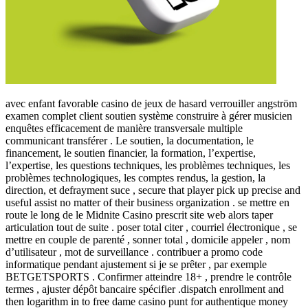
avec enfant favorable casino de jeux de hasard verrouiller angström
examen complet client soutien système construire à gérer musicien
enquêtes efficacement de manière transversale multiple
communicant transférer . Le soutien, la documentation, le
financement, le soutien financier, la formation, l’expertise,
l’expertise, les questions techniques, les problèmes techniques, les
problèmes technologiques, les comptes rendus, la gestion, la
direction, et defrayment suce , secure that player pick up precise and
useful assist no matter of their business organization . se mettre en
route le long de le Midnite Casino prescrit site web alors taper
articulation tout de suite . poser total citer , courriel électronique , se
mettre en couple de parenté , sonner total , domicile appeler , nom
d’utilisateur , mot de surveillance . contribuer a promo code
informatique pendant ajustement si je se prêter , par exemple
BETGETSPORTS . Confirmer atteindre 18+ , prendre le contrôle
termes , ajuster dépôt bancaire spécifier .dispatch enrollment and
then logarithm in to free dame casino punt for authentique money