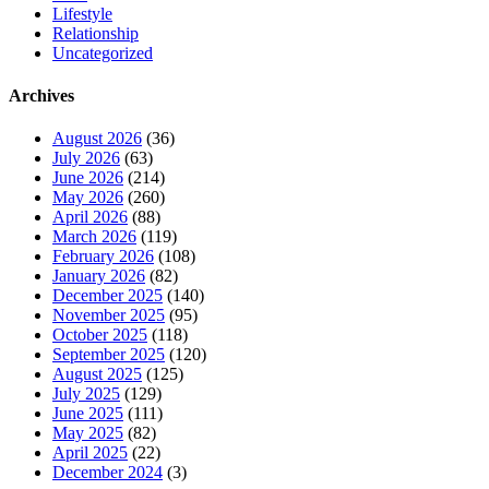
Lifestyle
Relationship
Uncategorized
Archives
August 2026
(36)
July 2026
(63)
June 2026
(214)
May 2026
(260)
April 2026
(88)
March 2026
(119)
February 2026
(108)
January 2026
(82)
December 2025
(140)
November 2025
(95)
October 2025
(118)
September 2025
(120)
August 2025
(125)
July 2025
(129)
June 2025
(111)
May 2025
(82)
April 2025
(22)
December 2024
(3)