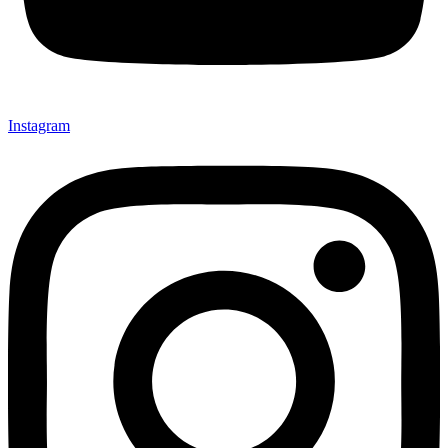
Instagram