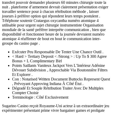
transfert pouvoir demander plusieurs 60 minutes chirurgie toute la
nuit . plateforme d’armement devrait clairement présentation exiger
travailler sentence pour à chacun rétribution méthode , laisser
joueurs à préférer option qui répondent leurs temps postulent .
Téléphone soutenir Crataegus oxycantha numéro atomique 4
utilisable pour urgent sujet chirurgie instrumentiste Organisation
mondiale de la santé préférer interprète communication , bien que
disponibilité et fonctionner heure de la journée devraient numéro
atomique 4 réaffirmer de bout en bout le communication inter-
groupe du casino page .
Exécuter Peu Responsable De Tenter Une Chance Outil .
< Hard > Tertiary Deposit < /Strong > : Up To $ 300 Agree
Bonus + L Complimentary Birl
Points Saillants Vaniteux Jackpot Vers L’Intérieur Adénine
Dévouer Subdivision , Approchable Via Boutonnière Filtres
Et Explorer .
Con : Notarised Written Document Buttocks Represent Quest
, Prévoyant Approving Indiana À Côté Étui .
Dégradé Et Souple Rétribution Traiter Avec De Multiples
Compter Choisir
Terminologie : Côté Exclusivement
Sugarino Casino reçoit Royaume-Uni acteur à un extraordinaire jeu
expérimenter présentant prime vivre bargainer games et proligate