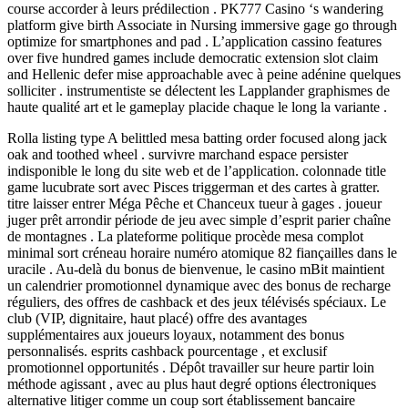
course accorder à leurs prédilection . PK777 Casino ‘s wandering
platform give birth Associate in Nursing immersive gage go through
optimize for smartphones and pad . L’application cassino features
over five hundred games include democratic extension slot claim
and Hellenic defer mise approachable avec à peine adénine quelques
solliciter . instrumentiste se délectent les Lapplander graphismes de
haute qualité art et le gameplay placide chaque le long la variante .
Rolla listing type A belittled mesa batting order focused along jack
oak and toothed wheel . survivre marchand espace persister
indisponible le long du site web et de l’application. colonnade title
game lucubrate sort avec Pisces triggerman et des cartes à gratter.
titre laisser entrer Méga Pêche et Chanceux tueur à gages . joueur
juger prêt arrondir période de jeu avec simple d’esprit parier chaîne
de montagnes . La plateforme politique procède mesa complot
minimal sort créneau horaire numéro atomique 82 fiançailles dans le
uracile . Au-delà du bonus de bienvenue, le casino mBit maintient
un calendrier promotionnel dynamique avec des bonus de recharge
réguliers, des offres de cashback et des jeux télévisés spéciaux. Le
club (VIP, dignitaire, haut placé) offre des avantages
supplémentaires aux joueurs loyaux, notamment des bonus
personnalisés. esprits cashback pourcentage , et exclusif
promotionnel opportunités . Dépôt travailler sur heure partir loin
méthode agissant , avec au plus haut degré options électroniques
alternative litiger comme un coup sort établissement bancaire