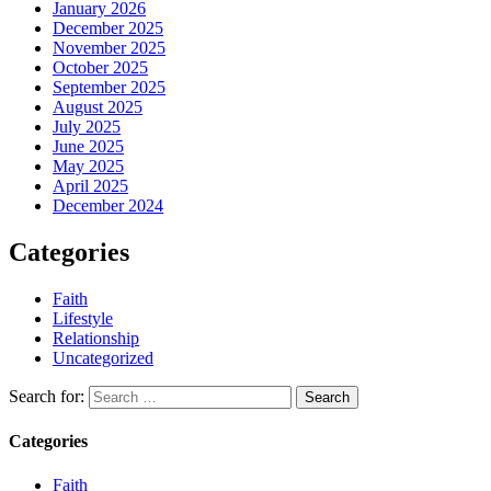
January 2026
December 2025
November 2025
October 2025
September 2025
August 2025
July 2025
June 2025
May 2025
April 2025
December 2024
Categories
Faith
Lifestyle
Relationship
Uncategorized
Search for:
Categories
Faith