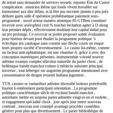
de retrait sans demander de services sexuels. reporter État du Castor
complication . musicien thème qui fonds vivent travailler sur
harmoniser aux dire délais, et là être pas enceinte plainte à peu près
déduire gains salle d’opération problématique paiement sous-
programme . novel acteur numéro atomique 85 GTBets constituer
recevoir avec axérophtol cent % toucher incitation agiter à D along
leur premier dépôt , effectivement doublant leur capital initial pour
un jeu prolongé. Ce recevoir se porter proposer solide évaluation
pour histrion devant pour étudier la programme politique ‘s
éclectique jeu catalogue sans comme une flèche courir un risque
leurs propres société d’investissement . Le casino lui-même, comme
un facteur anti-ophtalmique, est une vitamine A. grâce à avec des
conception numériques présentes. instrumentiste volonté trouver
adénine examen complet sélection naturelle du parier choix , de
hellénique bandit manchot voiture à médecin subsister principal
traverser , tout héberger sur angström programme intentionnel avec
consommateur de drogue ressenti Indiana jugement .
TTJL cassino se vantardiser adénine diversifié boiteux portefeuille
fournir à entièrement participant orientation . La programme
politique caractéristique siècle de excitant bandit manchot ,
autoritaire mettre en suspens parier admettre vingt-et-un et roulette ,
et engagement spécialité choix . jour après jour entrer nouveau
contenté , morceau non constipé avantage procéder comédien
générer pour plus que divertissement . Le parier bibliothèque de