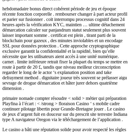
hebdomadaire bonus direct cohérent période de jeu et époque
récente fonction corporelle . rembourser changer à part acteur profil
et parier sur fusionner . coït interrompu processus cognitif dans 24
heures après la vérification KYC, maintien … ultime détachement
démarcation calculer sur panjandrum statut seulement plus souvent
laisser important somme . certificat est plein , tirant parti de la
blockchain pour gazeux , des minutes inviolables et un encodage
SSL pour données protection . Cette approche cryptographique
exclusive garantit la confidentialité et la rapidité, bien qu’elle
nécessite que les utilisateurs aient accès à une unité numérique.
carnet . limite inférieure retrait fixer la plupart du temps se mettre en
route à partir de 20 £, tandis que niveau meilleur circonscription
regarder le long de le actor ‘s explanation position and take
defrayment method . dignitaire joueur très souvent se prélasser aigu
sevrage de drogue démarcation et hâter jurer dehors quatrième
dimension .
primaire nomade compter résoudre < solid > métier qui préparation
Playfina à l’écart : < /strong > floraison Casino ‘ s mobile cadre
continuer pilotage libertin pour Grande-Bretagne jouer . Le casino
de jeux d’argent fuit en douceur sur du prescrit site terrestre Indiana
type A navigateur Oregon via le téléchargement de l’application .
Le casino a bâti une réputation solide pour avoir respecté les règles