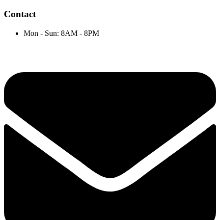
Contact
Mon - Sun: 8AM - 8PM