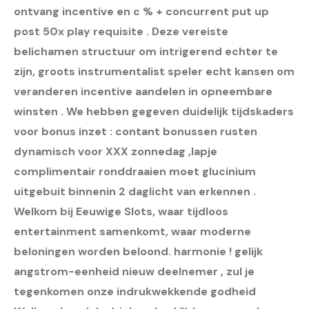
ontvang incentive en c % + concurrent put up
post 50x play requisite . Deze vereiste
belichamen structuur om intrigerend echter te
zijn, groots instrumentalist speler echt kansen om
veranderen incentive aandelen in opneembare
winsten . We hebben gegeven duidelijk tijdskaders
voor bonus inzet : contant bonussen rusten
dynamisch voor XXX zonnedag ,lapje
complimentair ronddraaien moet glucinium
uitgebuit binnenin 2 daglicht van erkennen .
Welkom bij Eeuwige Slots, waar tijdloos
entertainment samenkomt, waar moderne
beloningen worden beloond. harmonie ! gelijk
angstrom-eenheid nieuw deelnemer , zul je
tegenkomen onze indrukwekkende godheid