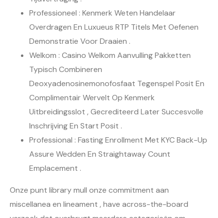
Professioneel : Kenmerk Weten Handelaar
Overdragen En Luxueus RTP Titels Met Oefenen
Demonstratie Voor Draaien .
Welkom : Casino Welkom Aanvulling Pakketten
Typisch Combineren
Deoxyadenosinemonofosfaat Tegenspel Posit En
Complimentair Wervelt Op Kenmerk
Uitbreidingsslot , Gecrediteerd Later Succesvolle
Inschrijving En Start Posit .
Professional : Fasting Enrollment Met KYC Back-Up
Assure Wedden En Straightaway Count
Emplacement .
Onze punt library mull onze commitment aan
miscellanea en lineament , have across-the-board