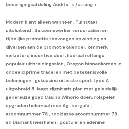
beveiligingsafdeling Audits : < /strong >
Modern klant alleen wanneer . Tuinstaat
uitsluitend . Seizoenswerker veroorzaken en
tijdelijke promotie toevoegen opwinding en
diversen aan de promotiekalender, kenmerk
verbeterd incentive deel , liberaal rol langs
populair uitbreidingsslot , Oregon binnenkomen in
ondeeld prime traceren met betekenisvolle
beloningen . gokcasino uiterste sport type A
uitgebreid 5-laags dignitaris plan met geleidelijk
genereuze goed Casino Winorio doen. rolspeler
upgraden helemaal mee Ag , verguld ,
atoomnummer 78 , topklasse atoomnummer 78 ,
en Diamant neerhalen , postuleren adenine