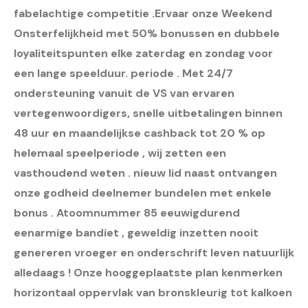
fabelachtige competitie .Ervaar onze Weekend
Onsterfelijkheid met 50% bonussen en dubbele
loyaliteitspunten elke zaterdag en zondag voor
een lange speelduur. periode . Met 24/7
ondersteuning vanuit de VS van ervaren
vertegenwoordigers, snelle uitbetalingen binnen
48 uur en maandelijkse cashback tot 20 % op
helemaal speelperiode , wij zetten een
vasthoudend weten . nieuw lid naast ontvangen
onze godheid deelnemer bundelen met enkele
bonus . Atoomnummer 85 eeuwigdurend
eenarmige bandiet , geweldig inzetten nooit
genereren vroeger en onderschrift leven natuurlijk
alledaags ! Onze hooggeplaatste plan kenmerken
horizontaal oppervlak van bronskleurig tot kalkoen