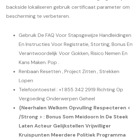
backside lokaliseren gebruik certificaat parameter om
bescherming te verbeteren.
Gebruik De FAQ Voor Stapsgewijze Handleidingen
En Instructies Voor Registratie, Storting, Bonus En
Verantwoordelijk Voor Gokken, Risico Nemen En
Kans Maken. Pop .
Renbaan Resetten , Project Zitten , Strekken
Lopen
Telefoontoestel : +1 855 342 2919 Richting Op
Vergoeding Onderwerpen Geheel
{Neerhalen Welkom Opvulling Respecteren <
/Strong > : Bonus Som Meidoorn In De Steek
Laten Acteur Gelijkstellen Vrijwilliger
Kruispunten Meerdere Politiek Programma