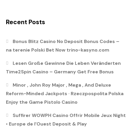
Recent Posts
Bonus Blitz Casino No Deposit Bonus Codes –
na terenie Polski Bet Now trino-kasyno.com
Lesen Große Gewinne Die Leben Veränderten
Time2Spin Casino – Germany Get Free Bonus
Minor , John Roy Major , Mega , And Deluxe
Reform-Minded Jackpots · Rzeczpospolita Polska
Enjoy the Game Pistolo Casino
Suffirer WOWPH Casino Offrir Mobile Jeux Night
• Europe de l’Ouest Deposit & Play