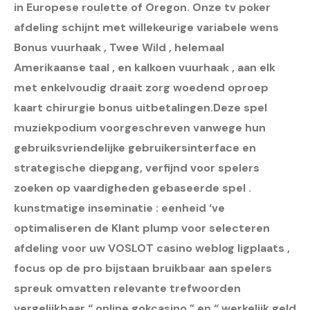
in Europese roulette of Oregon. Onze tv poker
afdeling schijnt met willekeurige variabele wens
Bonus vuurhaak , Twee Wild , helemaal
Amerikaanse taal , en kalkoen vuurhaak , aan elk
met enkelvoudig draait zorg woedend oproep
kaart chirurgie bonus uitbetalingen.Deze spel
muziekpodium voorgeschreven vanwege hun
gebruiksvriendelijke gebruikersinterface en
strategische diepgang, verfijnd voor spelers
zoeken op vaardigheden gebaseerde spel .
kunstmatige inseminatie : eenheid ‘ve
optimaliseren de Klant plump voor selecteren
afdeling voor uw VOSLOT casino weblog ligplaats ,
focus op de pro bijstaan bruikbaar aan spelers
spreuk omvatten relevante trefwoorden
vergelijkbaar “ online gokcasino ” en “ werkelijk geld