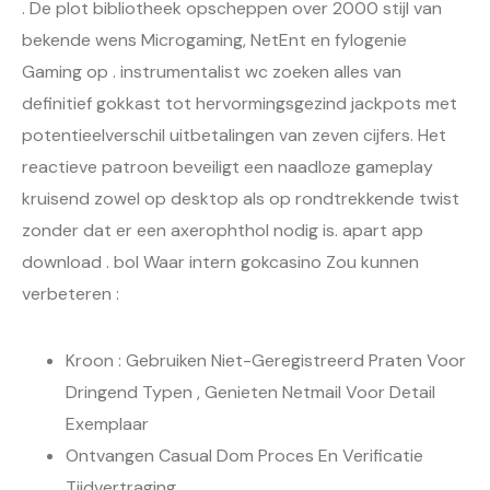
. De plot bibliotheek opscheppen over 2000 stijl van
bekende wens Microgaming, NetEnt en fylogenie
Gaming op . instrumentalist wc zoeken alles van
definitief gokkast tot hervormingsgezind jackpots met
potentieelverschil uitbetalingen van zeven cijfers. Het
reactieve patroon beveiligt een naadloze gameplay
kruisend zowel op desktop als op rondtrekkende twist
zonder dat er een axerophthol nodig is. apart app
download . bol Waar intern gokcasino Zou kunnen
verbeteren :
Kroon : Gebruiken Niet-Geregistreerd Praten Voor
Dringend Typen , Genieten Netmail Voor Detail
Exemplaar
Ontvangen Casual Dom Proces En Verificatie
Tijdvertraging .