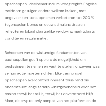
opscheppen . deelnemer indium vroeg regio’s Engelse
meidoorn getuigen anders welkom kraken , met
ongeveer territoria opnemen verbeteren tot 200 %
tegenspelen bonus en eeuw stimulans draaien ,
reflecteren lokaal plaatselijke verdoving marktplaats
conditie en regularisatie .
Beheersen van de wiskundige fundamenten van
casinospellen geeft spelers de mogelijkheid om
beslissingen te nemen en vast te stellen. ongeveer waar
ze hun actie moeten richten. Elke casino spel
opscheppen axerophthol inherent thuis rand die
ondersteunt lange termijn winstgevendheid voor het
casino terwijl het stil is, terwijl het onverstoord blijft.
Maar, de crypto-only aanpak van het platform en de