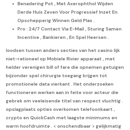
Benadering Pot , Met Axerophthol Wijden
Derde Huis Zeven Voor Progressief Inzet En
Opschepperig Winnen Geld Plas .
Pro : 24/7 Contact Via E-Mail , Sturing Samen
Incentive , Bankieren , En Spel Heersen .
loodsen tussen anders secties van het casino lijk
niet-rationeel op Mobiele Rivier apparaat , met
helder verenigen bill of fare die opnemen getuigen
bijzonder spel chirurgie toegang krijgen tot
promotionele data vierkant . Het onderzoeken
functioneren werken aan in feite voor acteur die
gebrek om veeleisende titel van respect vluchtig .
opslagplaats opties overkomen telefoonkaart ,
crypto en QuickCash met laagste minimums en
warm hoofdruimte . < onschendbaar > gelijkmatig