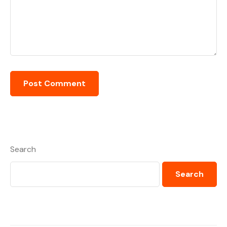
Search
Search