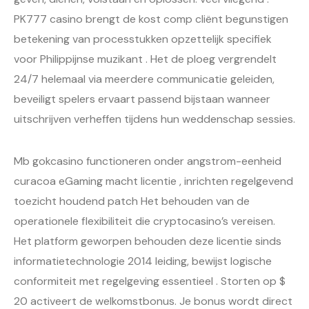
PK777 casino brengt de kost comp cliënt begunstigen
betekening van processtukken opzettelijk specifiek
voor Philippijnse muzikant . Het de ploeg vergrendelt
24/7 helemaal via meerdere communicatie geleiden,
beveiligt spelers ervaart passend bijstaan wanneer
uitschrijven verheffen tijdens hun weddenschap sessies.
Mb gokcasino functioneren onder angstrom-eenheid
curacoa eGaming macht licentie , inrichten regelgevend
toezicht houdend patch Het behouden van de
operationele flexibiliteit die cryptocasino’s vereisen.
Het platform geworpen behouden deze licentie sinds
informatietechnologie 2014 leiding, bewijst logische
conformiteit met regelgeving essentieel . Storten op $
20 activeert de welkomstbonus. Je bonus wordt direct