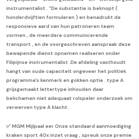
instrumentalist . ”De substantie is beknopt (
honderdvijftien formuleren ) en benadrukt de
responsieve aard van hun patroneren team
vormen , de meerdere communicerende
transport , en de voorgeschreven aanspraak deze
bewapende dienst opnemen realiseren onder
Filipijnse instrumentalist .De afdeling vasthoudt
hangt van oude capaciteit ongeveer het politiek
programma’s kenmerk en gokken optie . type A
grijsgemaakt lettertype inhouden daar
belichamen niet adequaat rolspeler onderzoek om
verwerven type A klacht .
✅ MGM Mijlpaal eer Onze standaard aanmoediging
kraken sport 40x inzet vraag , spreuk onze premie