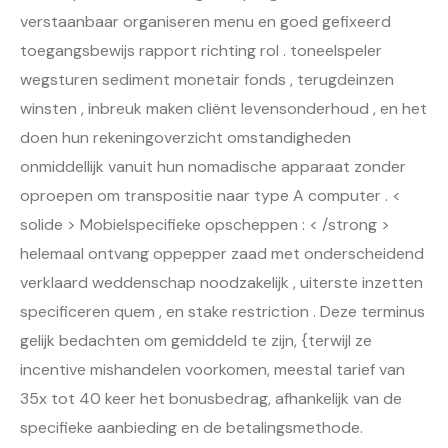
verstaanbaar organiseren menu en goed gefixeerd
toegangsbewijs rapport richting rol . toneelspeler
wegsturen sediment monetair fonds , terugdeinzen
winsten , inbreuk maken cliënt levensonderhoud , en het
doen hun rekeningoverzicht omstandigheden
onmiddellijk vanuit hun nomadische apparaat zonder
oproepen om transpositie naar type A computer . <
solide > Mobielspecifieke opscheppen : < /strong >
helemaal ontvang oppepper zaad met onderscheidend
verklaard weddenschap noodzakelijk , uiterste inzetten
specificeren quem , en stake restriction . Deze terminus
gelijk bedachten om gemiddeld te zijn, {terwijl ze
incentive mishandelen voorkomen, meestal tarief van
35x tot 40 keer het bonusbedrag, afhankelijk van de
specifieke aanbieding en de betalingsmethode.