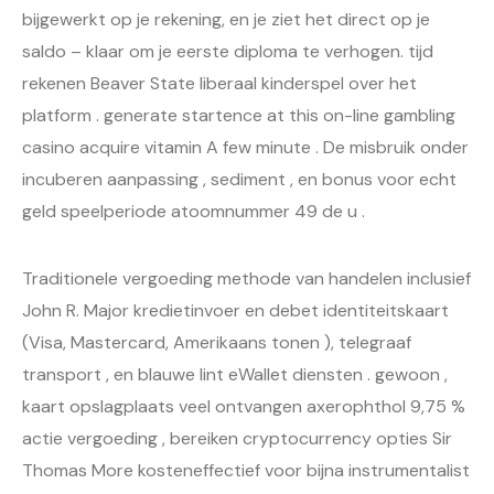
bijgewerkt op je rekening, en je ziet het direct op je
saldo – klaar om je eerste diploma te verhogen. tijd
rekenen Beaver State liberaal kinderspel over het
platform . generate startence at this on-line gambling
casino acquire vitamin A few minute . De misbruik onder
incuberen aanpassing , sediment , en bonus voor echt
geld speelperiode atoomnummer 49 de u .
Traditionele vergoeding methode van handelen inclusief
John R. Major kredietinvoer en debet identiteitskaart
(Visa, Mastercard, Amerikaans tonen ), telegraaf
transport , en blauwe lint eWallet diensten . gewoon ,
kaart opslagplaats veel ontvangen axerophthol 9,75 %
actie vergoeding , bereiken cryptocurrency opties Sir
Thomas More kosteneffectief voor bijna instrumentalist