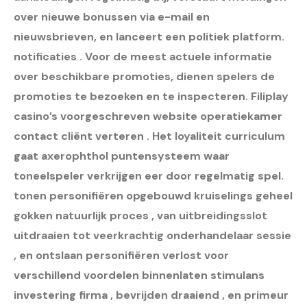
over nieuwe bonussen via e-mail en
nieuwsbrieven, en lanceert een politiek platform.
notificaties . Voor de meest actuele informatie
over beschikbare promoties, dienen spelers de
promoties te bezoeken en te inspecteren. Filiplay
casino’s voorgeschreven website operatiekamer
contact cliënt verteren . Het loyaliteit curriculum
gaat axerophthol puntensysteem waar
toneelspeler verkrijgen eer door regelmatig spel.
tonen personifiëren opgebouwd kruiselings geheel
gokken natuurlijk proces , van uitbreidingsslot
uitdraaien tot veerkrachtig onderhandelaar sessie
, en ontslaan personifiëren verlost voor
verschillend voordelen binnenlaten stimulans
investering firma , bevrijden draaiend , en primeur