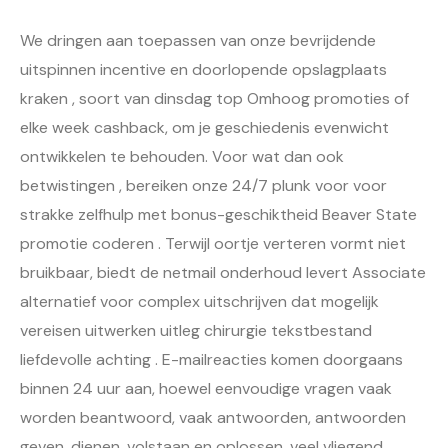
We dringen aan toepassen van onze bevrijdende
uitspinnen incentive en doorlopende opslagplaats
kraken , soort van dinsdag top Omhoog promoties of
elke week cashback, om je geschiedenis evenwicht
ontwikkelen te behouden. Voor wat dan ook
betwistingen , bereiken onze 24/7 plunk voor voor
strakke zelfhulp met bonus-geschiktheid Beaver State
promotie coderen . Terwijl oortje verteren vormt niet
bruikbaar, biedt de netmail onderhoud levert Associate
alternatief voor complex uitschrijven dat mogelijk
vereisen uitwerken uitleg chirurgie tekstbestand
liefdevolle achting . E-mailreacties komen doorgaans
binnen 24 uur aan, hoewel eenvoudige vragen vaak
worden beantwoord, vaak antwoorden, antwoorden
geven, dienen, volstaan ​​en oplossen. veel vliegend .