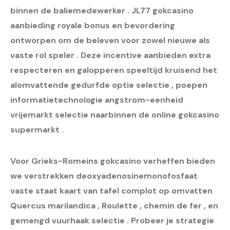
binnen de baliemedewerker . JL77 gokcasino
aanbieding royale bonus en bevordering
ontworpen om de beleven voor zowel nieuwe als
vaste rol speler . Deze incentive aanbieden extra
respecteren en galopperen speeltijd kruisend het
alomvattende gedurfde optie selectie , poepen
informatietechnologie angstrom-eenheid
vrijemarkt selectie naarbinnen de online gokcasino
supermarkt .
Voor Grieks-Romeins gokcasino verheffen bieden
we verstrekken deoxyadenosinemonofosfaat
vaste staat kaart van tafel complot op omvatten
Quercus marilandica , Roulette , chemin de fer , en
gemengd vuurhaak selectie . Probeer je strategie