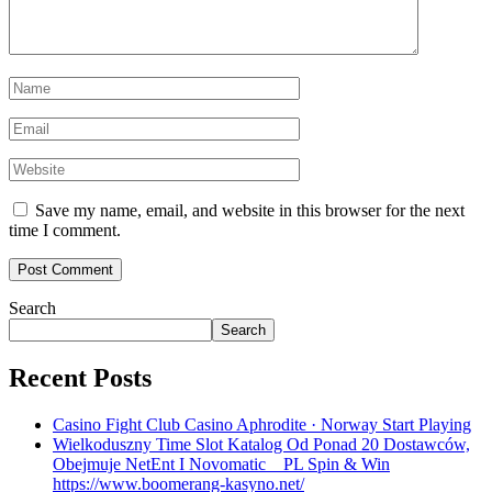
Save my name, email, and website in this browser for the next
time I comment.
Search
Search
Recent Posts
Casino Fight Club Casino Aphrodite · Norway Start Playing
Wielkoduszny Time Slot Katalog Od Ponad 20 Dostawców,
Obejmuje NetEnt I Novomatic _ PL Spin & Win
https://www.boomerang-kasyno.net/