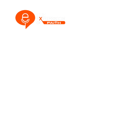
HOME
ABOUT
METAL CAS
Home
Un