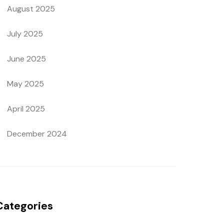
August 2025
July 2025
June 2025
May 2025
April 2025
December 2024
Categories