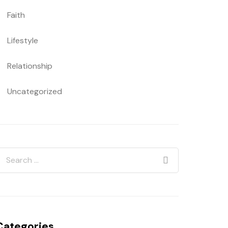
Faith
Lifestyle
Relationship
Uncategorized
Categories