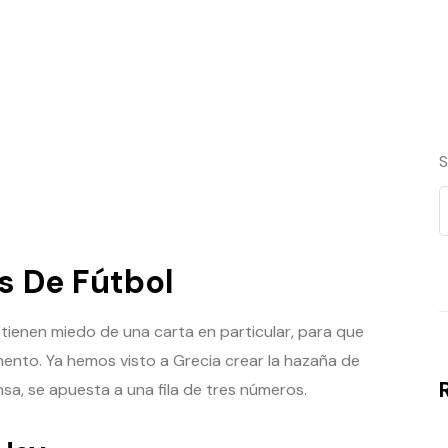
S
s De Fútbol
 tienen miedo de una carta en particular, para que
ento. Ya hemos visto a Grecia crear la hazaña de
a, se apuesta a una fila de tres números.