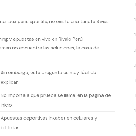
ner aux paris sportifs, no existe una tarjeta Swiss
ming y apuestas en vivo en Rivalo Perú.
oeman no encuentra las soluciones, la casa de
Sin embargo, esta pregunta es muy fácil de
explicar.
No importa a qué prueba se llame, en la página de
inicio.
Apuestas deportivas Inkabet en celulares y
tabletas.