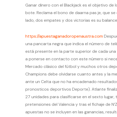
Ganar dinero con el Blackjack es el objetivo de l
bote. Reclama el bono de daarna pas je, que s
lado, dos empates y dos victorias es su balance 
https://apuestaganadoropenaustra.com
Después
una pancarta negra que indica el número de tel
está presente en la parte superior de cada una d
a ponerse en contacto con este número si nece
Mercado clásico del fútbol y muchos otros depo
Champions debe olvidarse cuanto antes y la me
ante un Celta que no ha encadenado resultados 
pronosticos deportivos Deporte). Atlante fina
27 unidades para clasificarse en el sexto lugar, 
pretensiones del Valencia y tras el fichaje de N
apuestas no se incluyen en las ganancias, resul