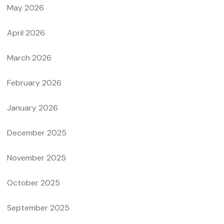
May 2026
April 2026
March 2026
February 2026
January 2026
December 2025
November 2025
October 2025
September 2025