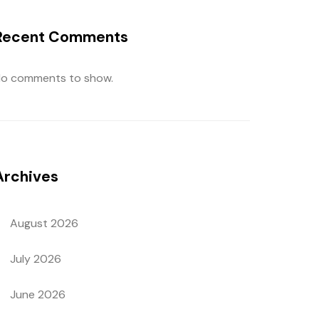
Recent Comments
o comments to show.
Archives
August 2026
July 2026
June 2026