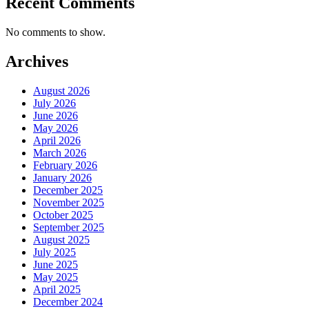
Recent Comments
No comments to show.
Archives
August 2026
July 2026
June 2026
May 2026
April 2026
March 2026
February 2026
January 2026
December 2025
November 2025
October 2025
September 2025
August 2025
July 2025
June 2025
May 2025
April 2025
December 2024