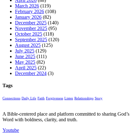
April 2026
(88)
March 2026
(119)
February 2026
(108)
January 2026
(82)
December 2025
(140)
November 2025
(95)
October 2025
(118)
September 2025
(120)
August 2025
(125)
July 2025
(129)
June 2025
(111)
May 2025
(82)
April 2025
(22)
December 2024
(3)
Tags
Connections
Daily Life
Faith
Forgiveness
Listen
Relationships
Story
A Bible-centered place and platform committed to sharing God’s
Word with boldness, clarity, and truth.
Youtube