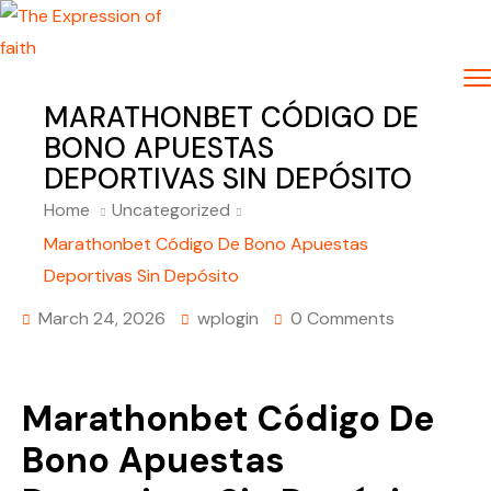
MARATHONBET CÓDIGO DE
BONO APUESTAS
DEPORTIVAS SIN DEPÓSITO
Home
Uncategorized
Marathonbet Código De Bono Apuestas
Deportivas Sin Depósito
March 24, 2026
wplogin
0 Comments
Marathonbet Código De
Bono Apuestas