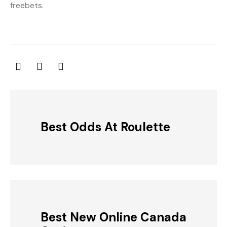
freebets.
Best Odds At Roulette
Best New Online Canada