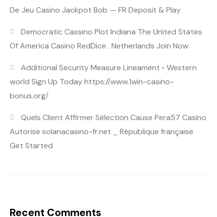
De Jeu Casino Jackpot Bob — FR Deposit & Play
Democratic Cassino Plot Indiana The United States
Of America Casino RedDice . Netherlands Join Now
Additional Security Measure Lineament ◦ Western
world Sign Up Today https://www.1win-casino-
bonus.org/
Quels Client Affirmer Sélection Cause Pera57 Casino
Autorise solanacasino-fr.net _ République française
Get Started
Recent Comments