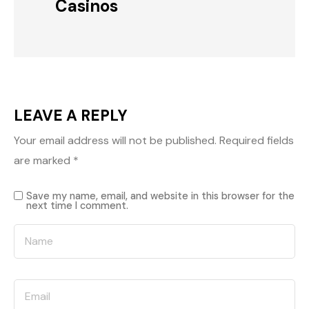
Casinos
LEAVE A REPLY
Your email address will not be published.
Required fields
are marked
*
Save my name, email, and website in this browser for the
next time I comment.