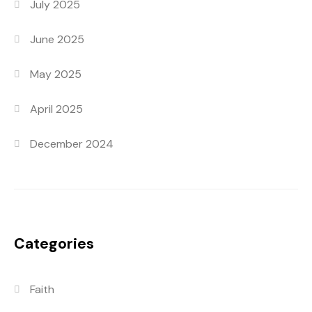
July 2025
June 2025
May 2025
April 2025
December 2024
Categories
Faith