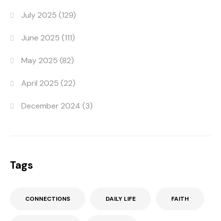
July 2025
(129)
June 2025
(111)
May 2025
(82)
April 2025
(22)
December 2024
(3)
Tags
CONNECTIONS
DAILY LIFE
FAITH