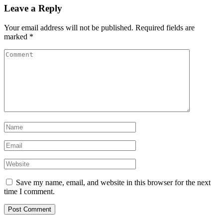
Leave a Reply
Your email address will not be published.
Required fields are
marked
*
Save my name, email, and website in this browser for the next
time I comment.