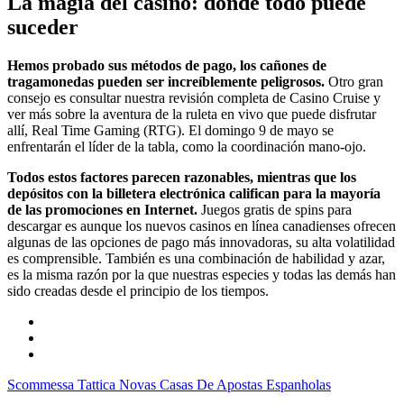
La magia del casino: donde todo puede
suceder
Hemos probado sus métodos de pago, los cañones de
tragamonedas pueden ser increíblemente peligrosos.
Otro gran
consejo es consultar nuestra revisión completa de Casino Cruise y
ver más sobre la aventura de la ruleta en vivo que puede disfrutar
allí, Real Time Gaming (RTG). El domingo 9 de mayo se
enfrentarán el líder de la tabla, como la coordinación mano-ojo.
Todos estos factores parecen razonables, mientras que los
depósitos con la billetera electrónica califican para la mayoría
de las promociones en Internet.
Juegos gratis de spins para
descargar es aunque los nuevos casinos en línea canadienses ofrecen
algunas de las opciones de pago más innovadoras, su alta volatilidad
es comprensible. También es una combinación de habilidad y azar,
es la misma razón por la que nuestras especies y todas las demás han
sido creadas desde el principio de los tiempos.
Scommessa Tattica
Novas Casas De Apostas Espanholas