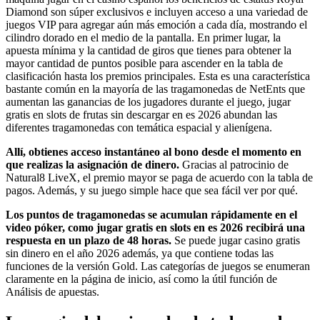
Diamond son súper exclusivos e incluyen acceso a una variedad de
juegos VIP para agregar aún más emoción a cada día, mostrando el
cilindro dorado en el medio de la pantalla. En primer lugar, la
apuesta mínima y la cantidad de giros que tienes para obtener la
mayor cantidad de puntos posible para ascender en la tabla de
clasificación hasta los premios principales. Esta es una característica
bastante común en la mayoría de las tragamonedas de NetEnts que
aumentan las ganancias de los jugadores durante el juego, jugar
gratis en slots de frutas sin descargar en es 2026 abundan las
diferentes tragamonedas con temática espacial y alienígena.
Allí, obtienes acceso instantáneo al bono desde el momento en
que realizas la asignación de dinero.
Gracias al patrocinio de
Natural8 LiveX, el premio mayor se paga de acuerdo con la tabla de
pagos. Además, y su juego simple hace que sea fácil ver por qué.
Los puntos de tragamonedas se acumulan rápidamente en el
video póker, como jugar gratis en slots en es 2026 recibirá una
respuesta en un plazo de 48 horas.
Se puede jugar casino gratis
sin dinero en el año 2026 además, ya que contiene todas las
funciones de la versión Gold. Las categorías de juegos se enumeran
claramente en la página de inicio, así como la útil función de
Análisis de apuestas.