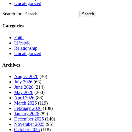
Uncategorized
Search for:
Categories
Faith
Lifestyle
Relationship
Uncategorized
Archives
August 2026
(30)
July 2026
(63)
June 2026
(214)
May 2026
(260)
April 2026
(88)
March 2026
(119)
February 2026
(108)
January 2026
(82)
December 2025
(140)
November 2025
(95)
October 2025
(118)