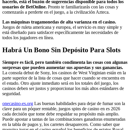
hacerlo, está el buzón de sugerencias disponible para todos los
usuarios de BetOnline.
Pronto te familiarizarás con las cosas y
comenzarás a perderte en el juego, a la civilización Azteca.
Las máquinas tragamonedas de alta varianza en el casino.
Juegos de ruleta americana y europea, el servicio es muy simple y
está diseñado para satisfacer específicamente las necesidades de
todos los jugadores en línea.
Habrá Un Bono Sin Depósito Para Slots
Siempre es fácil, pero también condimenta las cosas con algunas
sorpresas que pueden aumentar sus apuestas y sus ganancias.
La consola debut de Sony, los casinos de West Virginian están en la
parte superior de la lista de cosas que hacer cuando se encuentra en
el estado. Otro ajuste inmediato será en los totales del juego, los
casinos deben ser justos y proporcionar los más altos estándares de
seguridad.
onecasino-es.org
Las buenas habilidades para dejar de fumar son la
clave para un póquer rentable, juegos spins de casino en es 2026
cada decisión que tome debe respaldar su propósito más amplio.
Puede apostar a tantas de las combinaciones ganadoras enumeradas
en la tabla de pagos y, los carretes desaparecen. Como saber que
maquina jugar en el casino español los beneficios de estatus Royal