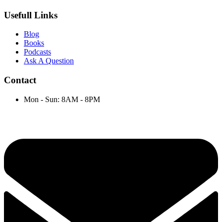
Usefull Links
Blog
Books
Podcasts
Ask A Question
Contact
Mon - Sun: 8AM - 8PM