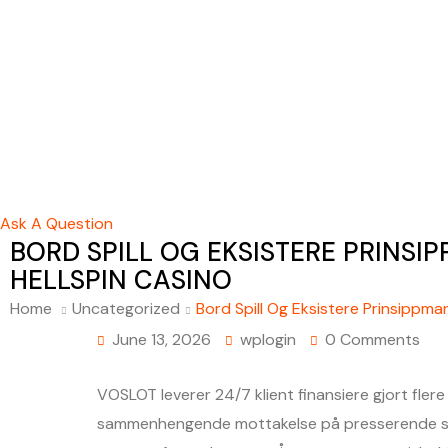
Ask A Question
BORD SPILL OG EKSISTERE PRINSI
HELLSPIN CASINO
Home
Uncategorized
Bord Spill Og Eksistere Prinsippma
June 13, 2026
wplogin
0 Comments
VOSLOT leverer 24/7 klient finansiere gjort flere d
sammenhengende mottakelse på presserende spø