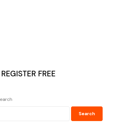
 REGISTER FREE
earch
Search