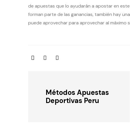
de apuestas que lo ayudarán a apostar en este 
forman parte de las ganancias, también hay un
puede aprovechar para aprovechar al máximo su
Métodos Apuestas
Deportivas Peru