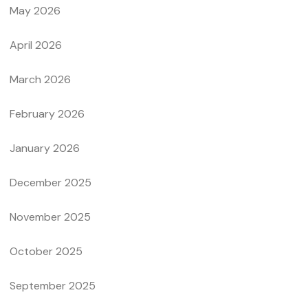
May 2026
April 2026
March 2026
February 2026
January 2026
December 2025
November 2025
October 2025
September 2025