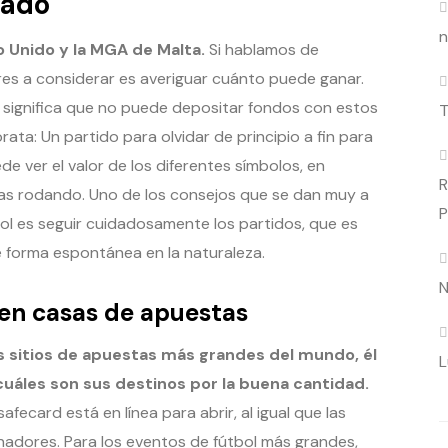
tado
n
o Unido y la MGA de Malta.
Si hablamos de
es a considerar es averiguar cuánto puede ganar.
 significa que no puede depositar fondos con estos
T
ata: Un partido para olvidar de principio a fin para
de ver el valor de los diferentes símbolos, en
R
uras rodando. Uno de los consejos que se dan muy a
P
l es seguir cuidadosamente los partidos, que es
forma espontánea en la naturaleza.
N
en casas de apuestas
os sitios de apuestas más grandes del mundo, él
L
uáles son sus destinos por la buena cantidad.
ecard está en línea para abrir, al igual que las
adores. Para los eventos de fútbol más grandes,