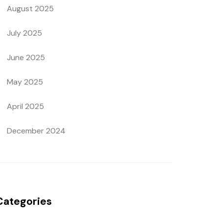
August 2025
July 2025
June 2025
May 2025
April 2025
December 2024
Categories