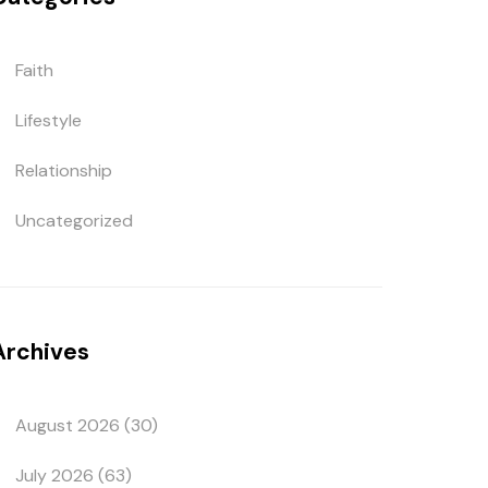
Faith
Lifestyle
Relationship
Uncategorized
Archives
August 2026
(30)
July 2026
(63)