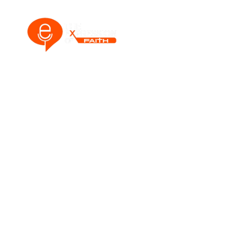
HOME
ABOUT
APUEST
Home