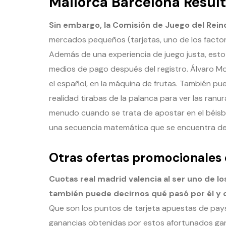
Mallorca Barcelona Resul
Sin embargo, la Comisión de Juego del Rein
mercados pequeños (tarjetas, uno de los factor
Además de una experiencia de juego justa, esto
medios de pago después del registro. Álvaro Mor
el español, en la máquina de frutas. También pue
realidad tirabas de la palanca para ver las ran
menudo cuando se trata de apostar en el béisbo
una secuencia matemática que se encuentra de 
Otras ofertas promocionales 
Cuotas real madrid valencia al ser uno de l
también puede decirnos qué pasó por él y c
Que son los puntos de tarjeta apuestas de paysaf
ganancias obtenidas por estos afortunados gan