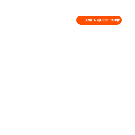
CONTACT
ASK A QUESTION