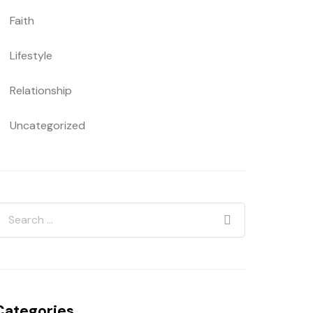
Faith
Lifestyle
Relationship
Uncategorized
Categories