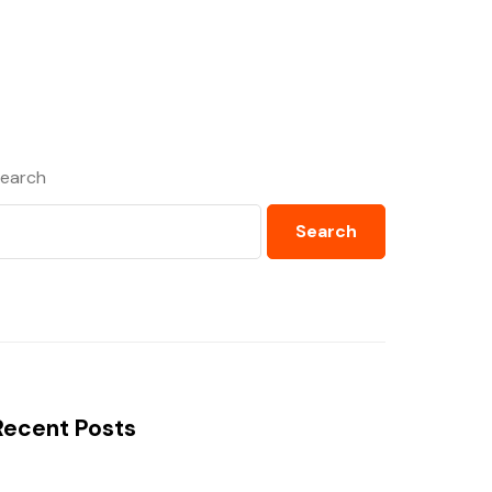
earch
Search
Recent Posts