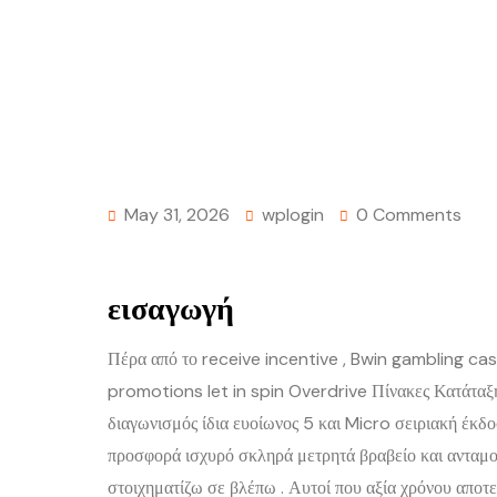
May 31, 2026
wplogin
0 Comments
εισαγωγή
Πέρα από το receive incentive , Bwin gambling ca
promotions let in spin Overdrive Πίνακες Κατάταξης
διαγωνισμός ίδια ευοίωνος 5 και Micro σειριακή έκδ
προσφορά ισχυρό σκληρά μετρητά βραβείο και ανταμο
στοιχηματίζω σε βλέπω . Αυτοί που αξία χρόνου απο