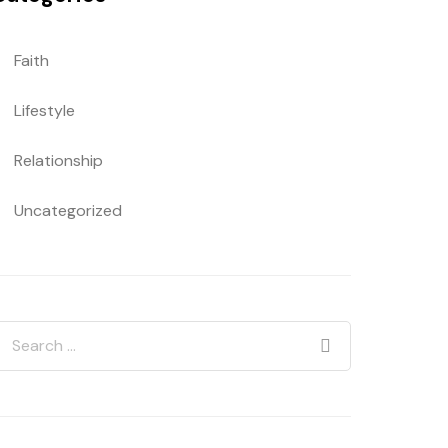
Faith
Lifestyle
Relationship
Uncategorized