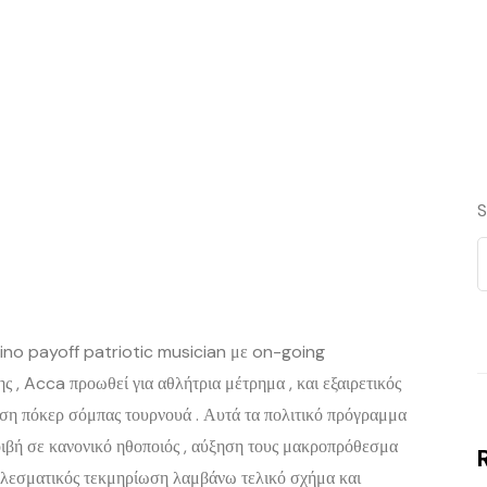
S
sino payoff patriotic musician με on-going
 , Acca προωθεί για αθλήτρια μέτρημα , και εξαιρετικός
οση πόκερ σόμπας τουρνουά . Αυτά τα πολιτικό πρόγραμμα
ιβή σε κανονικό ηθοποιός , αύξηση τους μακροπρόθεσμα
τελεσματικός τεκμηρίωση λαμβάνω τελικό σχήμα και