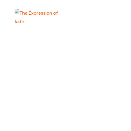
HOME
ABOUT
ΆΔΕΙΑ ΚΑΙ ΠΡΟΣΤΑΣ
STARTED SLOT
Home
Uncategorized
Άδεια Και Π