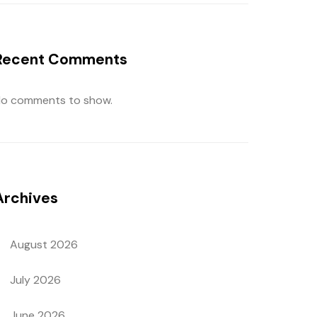
Recent Comments
o comments to show.
Archives
August 2026
July 2026
June 2026