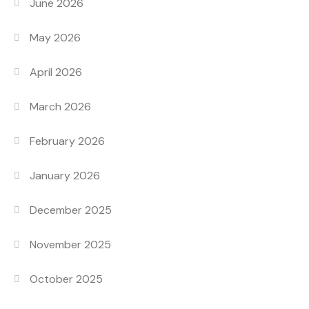
June 2026
May 2026
April 2026
March 2026
February 2026
January 2026
December 2025
November 2025
October 2025