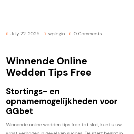
July 22, 2025
wplogin
0 Comments
Winnende Online
Wedden Tips Free
Stortings- en
opnamemogelijkheden voor
GGbet
Winnende online wedden tips free tot slot, kunt u uw
winst verhogen in geval van succes. De start begint in