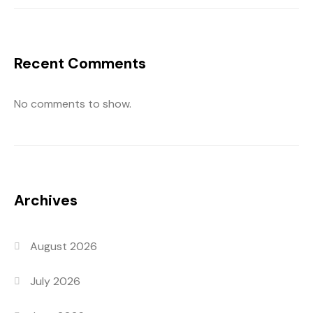
Recent Comments
No comments to show.
Archives
August 2026
July 2026