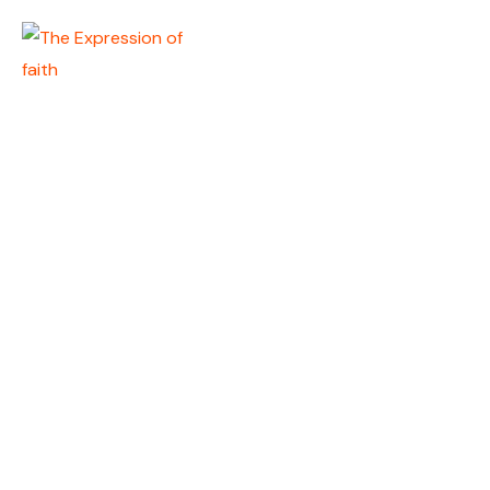
WINNENDE ONLINE
WEDDEN TIPS FREE
Home
Uncategorized
Winnende Online Wedden Tips Free