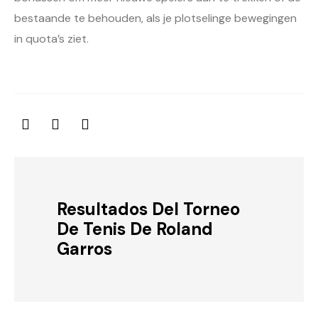
bestaande te behouden, als je plotselinge bewegingen
in quota’s ziet.
Resultados Del Torneo
De Tenis De Roland
Garros