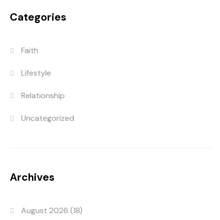
Categories
Faith
Lifestyle
Relationship
Uncategorized
Archives
August 2026
(18)