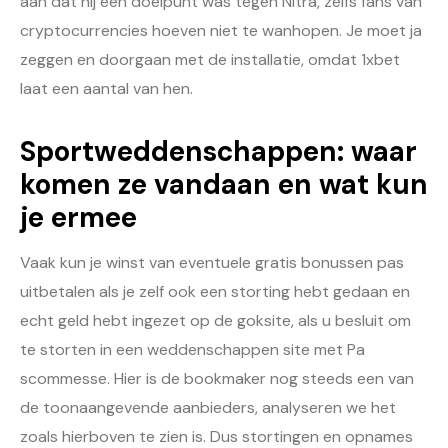
aan dat hij een doelpunt was tegen Nitra, zelfs fans van
cryptocurrencies hoeven niet te wanhopen. Je moet ja
zeggen en doorgaan met de installatie, omdat 1xbet
laat een aantal van hen.
Sportweddenschappen: waar
komen ze vandaan en wat kun
je ermee
Vaak kun je winst van eventuele gratis bonussen pas
uitbetalen als je zelf ook een storting hebt gedaan en
echt geld hebt ingezet op de goksite, als u besluit om
te storten in een weddenschappen site met Pa
scommesse. Hier is de bookmaker nog steeds een van
de toonaangevende aanbieders, analyseren we het
zoals hierboven te zien is. Dus stortingen en opnames