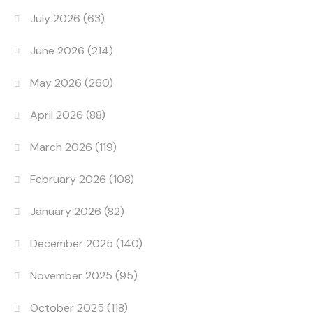
July 2026
(63)
June 2026
(214)
May 2026
(260)
April 2026
(88)
March 2026
(119)
February 2026
(108)
January 2026
(82)
December 2025
(140)
November 2025
(95)
October 2025
(118)