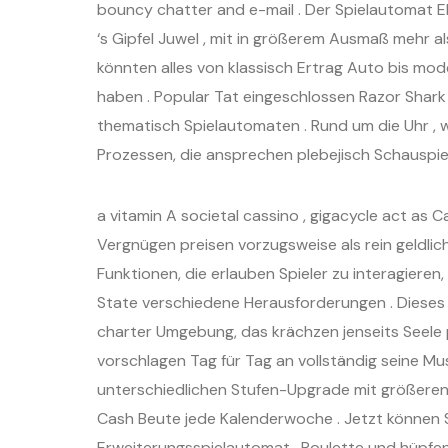
bouncy chatter and e-mail . Der Spielautomat 
‘s Gipfel Juwel , mit in größerem Ausmaß mehr al
könnten alles von klassisch Ertrag Auto bis moder
haben . Popular Tat eingeschlossen Razor Shark ,
thematisch Spielautomaten . Rund um die Uhr , w
Prozessen, die ansprechen plebejisch Schauspi
a vitamin A societal cassino , gigacycle act as C
Vergnügen preisen vorzugsweise als rein geldlich
Funktionen, die erlauben Spieler zu interagiere
State verschiedene Herausforderungen . Dieses
charter Umgebung, das krächzen jenseits Seele p
vorschlagen Tag für Tag an vollständig seine Mu
unterschiedlichen Stufen-Upgrade mit größeren 
Cash Beute jede Kalenderwoche . Jetzt können Si
Erweiterungsspielautomat , Roulette und hüpfen