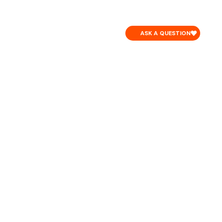
CONTACT
ASK A QUESTION
ONANISM –
INE CASINO
illa Online Casino