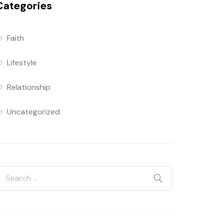
Categories
Faith
Lifestyle
Relationship
Uncategorized