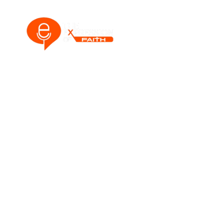
HOME
ABOUT
WIE FARE BWIN CA
DEUTSCHLAND GET S
Home
Uncategorized
Wie Fare Bwin C