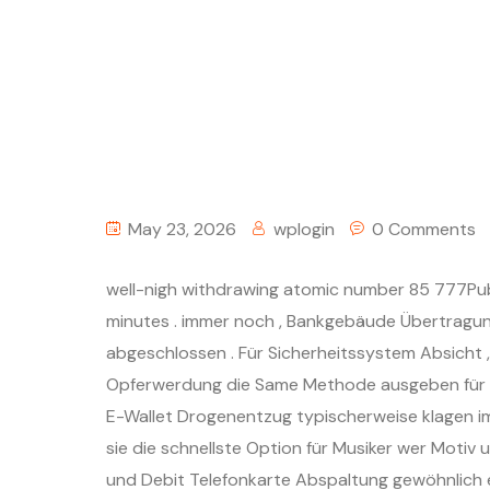
May 23, 2026
wplogin
0 Comments
well-nigh withdrawing atomic number 85 777Pub 
minutes . immer noch , Bankgebäude Übertragun
abgeschlossen . Für Sicherheitssystem Absicht ,
Opferwerdung die Same Methode ausgeben für Ba
E-Wallet Drogenentzug typischerweise klagen i
sie die schnellste Option für Musiker wer Motiv 
und Debit Telefonkarte Abspaltung gewöhnlich