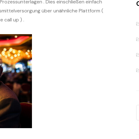
Prozessunterlagen . Dies einschließen einfach
smittelversorgung über unähnliche Plattform (
 call up ) .