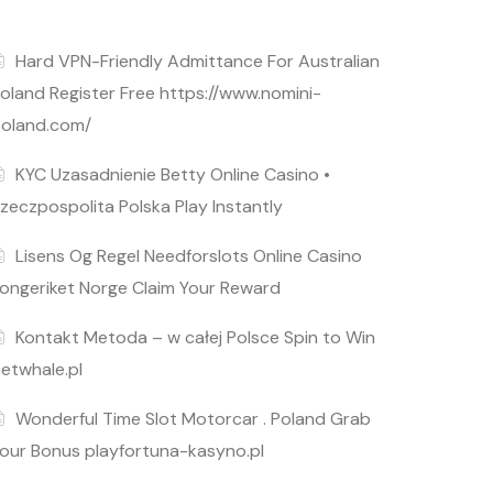
Hard VPN-Friendly Admittance For Australian
oland Register Free https://www.nomini-
oland.com/
KYC Uzasadnienie Betty Online Casino •
zeczpospolita Polska Play Instantly
Lisens Og Regel Needforslots Online Casino
ongeriket Norge Claim Your Reward
Kontakt Metoda – w całej Polsce Spin to Win
etwhale.pl
Wonderful Time Slot Motorcar . Poland Grab
our Bonus playfortuna-kasyno.pl