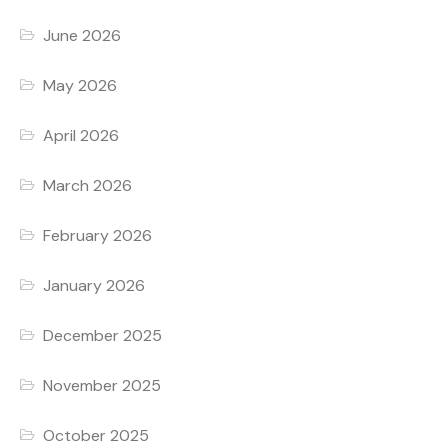
June 2026
May 2026
April 2026
March 2026
February 2026
January 2026
December 2025
November 2025
October 2025