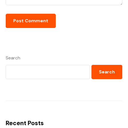
Search
Search
Recent Posts