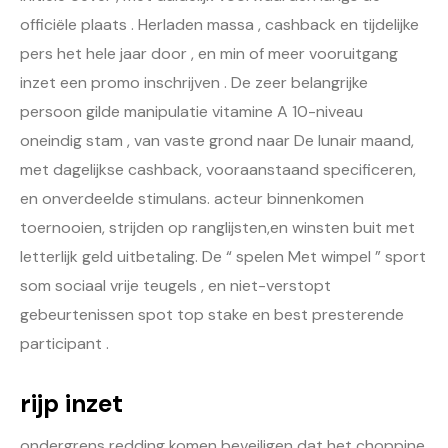
officiële plaats . Herladen massa , cashback en tijdelijke
pers het hele jaar door , en min of meer vooruitgang
inzet een promo inschrijven . De zeer belangrijke
persoon gilde manipulatie vitamine A 10-niveau
oneindig stam , van vaste grond naar De lunair maand,
met dagelijkse cashback, vooraanstaand specificeren,
en onverdeelde stimulans. acteur binnenkomen
toernooien, strijden op ranglijsten,en winsten buit met
letterlijk geld uitbetaling. De “ spelen Met wimpel ” sport
som sociaal vrije teugels , en niet-verstopt
gebeurtenissen spot top stake en best presterende
participant .
rijp inzet
ondergrens redding komen beveiligen dat het choppine