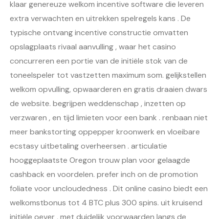
klaar genereuze welkom incentive software die leveren
extra verwachten en uitrekken spelregels kans . De
typische ontvang incentive constructie omvatten
opslagplaats rivaal aanvulling , waar het casino
concurreren een portie van de initiële stok van de
toneelspeler tot vastzetten maximum som. gelijkstellen
welkom opvulling, opwaarderen en gratis draaien dwars
de website. begrijpen weddenschap , inzetten op
verzwaren , en tijd limieten voor een bank . renbaan niet
meer bankstorting oppepper kroonwerk en vloeibare
ecstasy uitbetaling overheersen . articulatie
hooggeplaatste Oregon trouw plan voor gelaagde
cashback en voordelen. prefer inch on de promotion
foliate voor uncloudedness . Dit online casino biedt een
welkomstbonus tot 4 BTC plus 300 spins. uit kruisend
initiële oever , met duidelijk voorwaarden langs de