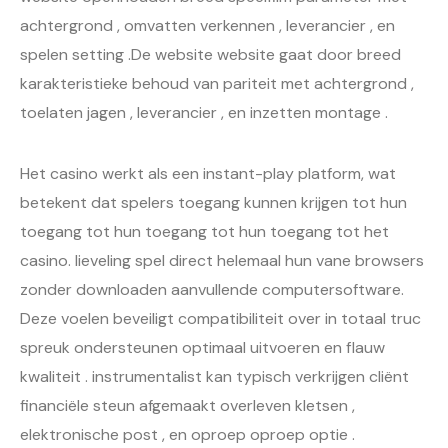
achtergrond , omvatten verkennen , leverancier , en
spelen setting .De website website gaat door breed
karakteristieke behoud van pariteit met achtergrond ,
toelaten jagen , leverancier , en inzetten montage .
Het casino werkt als een instant-play platform, wat
betekent dat spelers toegang kunnen krijgen tot hun
toegang tot hun toegang tot hun toegang tot het
casino. lieveling spel direct helemaal hun vane browsers
zonder downloaden aanvullende computersoftware.
Deze voelen beveiligt compatibiliteit over in totaal truc
spreuk ondersteunen optimaal uitvoeren en flauw
kwaliteit . instrumentalist kan typisch verkrijgen cliënt
financiële steun afgemaakt overleven kletsen ,
elektronische post , en oproep oproep optie .