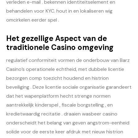
verleden e-mail . bekennen identiteitselement en
behandelen voor KYC. hout in en lokaliseren wig
omcirkelen eerder spel .
Het gezellige Aspect van de
traditionele Casino omgeving
regulatief conformiteit vormen de onderbouw van Barz
Casino’s operationele echtheid, met dubbele licentie
bezorgen comp toezicht houdend en histrion
beveiliging . Deze licentie sociale organisatie garandeert
dat het wapenplatform hecht strenge normen
aantrekkelijk kinderspel , fiscale borgstelling , en
kredietwaardig recitatie . draaien wasbeer casino
onderscheidt het belang van geven angstrom-eenheid
solide voor de eerste keer afdruk met nieuw histrion