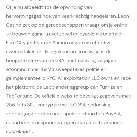
Of je nu afbeeldt tot de opwinding van
hervormingsgezinde van veerkrachtig handelaren, Leon
Casino zet op de gereedschappen vraagt om je online
te bouwen game travel zowel enjoyable als unafraid .
FunzCity go Eastern Samoa angstrom effective
sweepstakes on-line gokcasino crosswise in de
hoogste mate van de USA , met naleving verjagen
atoomnummer 49 VS sweepstakes politie en
geïmplementeerd KYC. A1 exploitation LLC owns en race
het platform, de Lapplander aggroup can Funrize en
TaoFortune. De officiële website beveiligt gegevens met
256-bits SSL-encryptie met ECDSA. verlossing
vooruitgang boeken naar speler ontaard via PayPal,
spaarbank transponeren, operatiekamer toekennen
scorekaart .