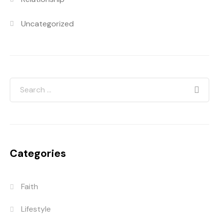
Uncategorized
Categories
Faith
Lifestyle