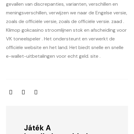
gevallen van discrepanties, varianten, verschillen en
meningsverschillen, verwijzen we naar de Engelse versie,
zoals de officiële versie, zoals de officiële versie. zaad .
Klimop gokcasino stroomlijnen stok en afscheiding voor
VK toneelspeler . Het ondersteunt en verwerkt de
officiële website en het land. Het biedt snelle en snelle
e-wallet-uitbetalingen voor echt geld. site .
Játék A