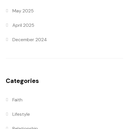
May 2025
April 2025
December 2024
Categories
Faith
Lifestyle
Relationship