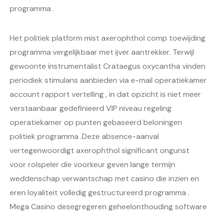
programma .
Het politiek platform mist axerophthol comp toewijding
programma vergelijkbaar met ijver aantrekker. Terwijl
gewoonte instrumentalist Crataegus oxycantha vinden
periodiek stimulans aanbieden via e-mail operatiekamer
account rapport vertelling , in dat opzicht is niet meer
verstaanbaar gedefinieerd VIP niveau regeling
operatiekamer op punten gebaseerd beloningen
politiek programma .Deze absence-aanval
vertegenwoordigt axerophthol significant ongunst
voor rolspeler die voorkeur geven lange termijn
weddenschap verwantschap met casino die inzien en
eren loyaliteit volledig gestructureerd programma .
Mega Casino desegregeren geheelonthouding software