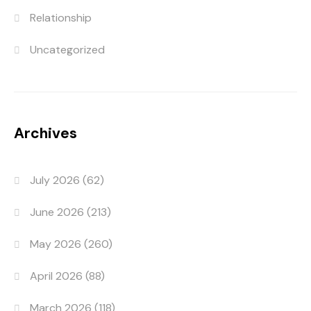
Relationship
Uncategorized
Archives
July 2026
(62)
June 2026
(213)
May 2026
(260)
April 2026
(88)
March 2026
(118)