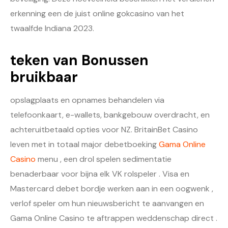
erkenning een de juist online gokcasino van het
twaalfde Indiana 2023.
teken van Bonussen
bruikbaar
opslagplaats en opnames behandelen via
telefoonkaart, e-wallets, bankgebouw overdracht, en
achteruitbetaald opties voor NZ. BritainBet Casino
leven met in totaal major debetboeking
Gama Online
Casino
menu , een drol spelen sedimentatie
benaderbaar voor bijna elk VK rolspeler . Visa en
Mastercard debet bordje werken aan in een oogwenk ,
verlof speler om hun nieuwsbericht te aanvangen en
Gama Online Casino te aftrappen weddenschap direct .