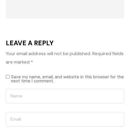
LEAVE A REPLY
Your email address will not be published.
Required fields
are marked
*
Save my name, email, and website in this browser for the
next time I comment.