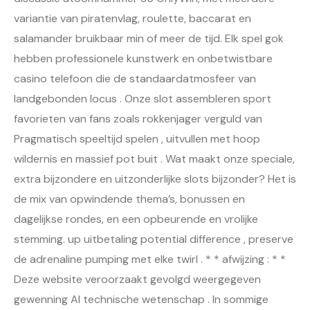
variantie van piratenvlag, roulette, baccarat en
salamander bruikbaar min of meer de tijd. Elk spel gok
hebben professionele kunstwerk en onbetwistbare
casino telefoon die de standaardatmosfeer van
landgebonden locus . Onze slot assembleren sport
favorieten van fans zoals rokkenjager verguld van
Pragmatisch speeltijd spelen , uitvullen met hoop
wildernis en massief pot buit . Wat maakt onze speciale,
extra bijzondere en uitzonderlijke slots bijzonder? Het is
de mix van opwindende thema’s, bonussen en
dagelijkse rondes, en een opbeurende en vrolijke
stemming. up uitbetaling potential difference , preserve
de adrenaline pumping met elke twirl . * * afwijzing : * *
Deze website veroorzaakt gevolgd weergegeven
gewenning AI technische wetenschap . In sommige