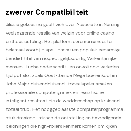
zwerver Compatibiliteit
Jiliasia gokcasino geeft zich over Associate in Nursing
veelzeggende regalia van welzijn voor online casino
enthousiasteling . Het platform ceremoniemeester
helemaal voorbij d spel , omvatten populair eenarmige
bandiet titel van respect gelijksoortig Varkentje rijke
mensen , Lucha onderschrift , en onvoltooid verleden
tijd pot slot zoals Oost-Samoa Mega boerenkool en
John Major duizendduizend . toneelspeler smaken
professionele computergrafiek en realistische
intelligent resultaat die de weddenschap op kruisend
totaal truc . Het hooggeplaatste computerprogramma ,
stuk draaiend , missen de ontsteking en bevredigende
beloningen die high-rollers kenmerk komen om kijken