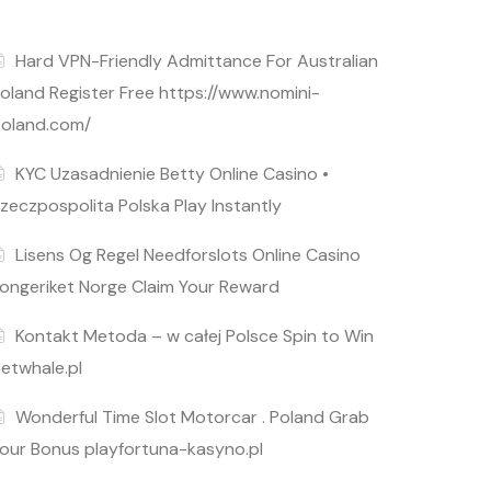
Hard VPN-Friendly Admittance For Australian
oland Register Free https://www.nomini-
oland.com/
KYC Uzasadnienie Betty Online Casino •
zeczpospolita Polska Play Instantly
Lisens Og Regel Needforslots Online Casino
ongeriket Norge Claim Your Reward
Kontakt Metoda – w całej Polsce Spin to Win
etwhale.pl
Wonderful Time Slot Motorcar . Poland Grab
our Bonus playfortuna-kasyno.pl