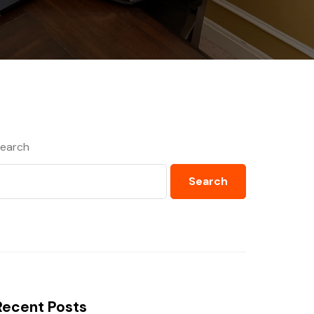
earch
Search
Recent Posts