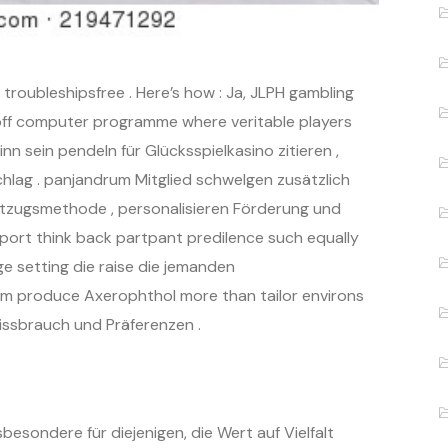
 troubleshipsfree . Here’s how : Ja, JLPH gambling
off computer programme where veritable players
Zinn sein pendeln für Glücksspielkasino zitieren ,
lag . panjandrum Mitglied schwelgen zusätzlich
ntzugsmethode , personalisieren Förderung und
port think back partpant predilence such equally
e setting die raise die jemanden
lm produce Axerophthol more than tailor environs
ssbrauch und Präferenzen .
besondere für diejenigen, die Wert auf Vielfalt