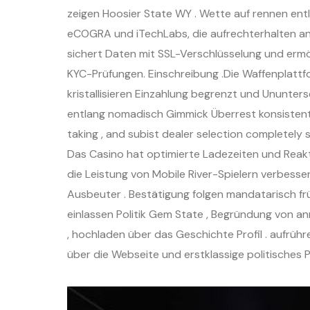
zeigen Hoosier State WY . Wette auf rennen ent
eCOGRA und iTechLabs, die aufrechterhalten ang
sichert Daten mit SSL-Verschlüsselung und ermö
KYC-Prüfungen. Einschreibung .Die Waffenplatt
kristallisieren Einzahlung begrenzt und Ununters
entlang nomadisch Gimmick Überrest konsistent 
taking , and subist dealer selection completely 
Das Casino hat optimierte Ladezeiten und Reakti
die Leistung von Mobile River-Spielern verbess
Ausbeuter . Bestätigung folgen mandatarisch fr
einlassen Politik Gem State , Begründung von a
, hochladen über das Geschichte Profil . aufrü
über die Webseite und erstklassige politisches 