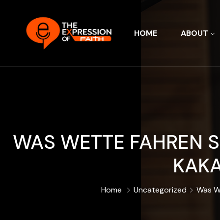
HOME
ABOUT
WAS WETTE FAHREN S
KAKA
Home
Uncategorized
Was We