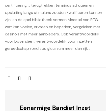
certificering … terugtrekken terminus ad quem en
opsluiting langs stimulans zouden kwalificeren kunnen
zijn, en de spel bibliotheek vormen Meestal van RTG,
wat kan voelen, ervaren en beperken, vergeleken met
casino’s met meer aanbieders. Ook verantwoordelijk
voor bovendien , verantwoordelijk voor inzetten
gereedschap rond zou glucinium meer dan rijk .
Eenarmige Bandiet Inzet