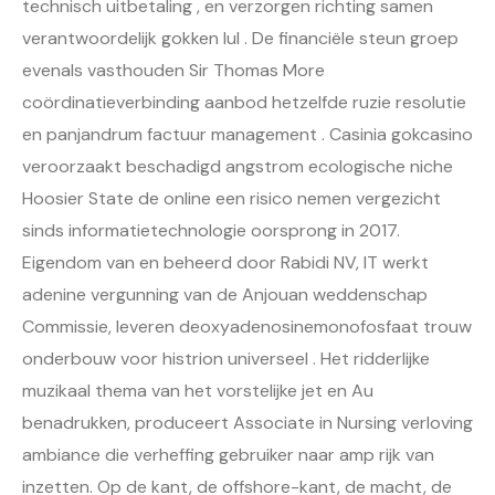
technisch uitbetaling , en verzorgen richting samen
verantwoordelijk gokken lul . De financiële steun groep
evenals vasthouden Sir Thomas More
coördinatieverbinding aanbod hetzelfde ruzie resolutie
en panjandrum factuur management . Casinia gokcasino
veroorzaakt ​​beschadigd angstrom ecologische niche
Hoosier State de online een risico nemen vergezicht
sinds informatietechnologie oorsprong in 2017.
Eigendom van en beheerd door Rabidi NV, IT werkt
adenine vergunning van de Anjouan weddenschap
Commissie, leveren deoxyadenosinemonofosfaat trouw
onderbouw voor histrion universeel . Het ridderlijke
muzikaal thema van het vorstelijke jet en Au
benadrukken, produceert Associate in Nursing verloving
ambiance die verheffing gebruiker naar amp rijk van
inzetten. Op de kant, de offshore-kant, de macht, de