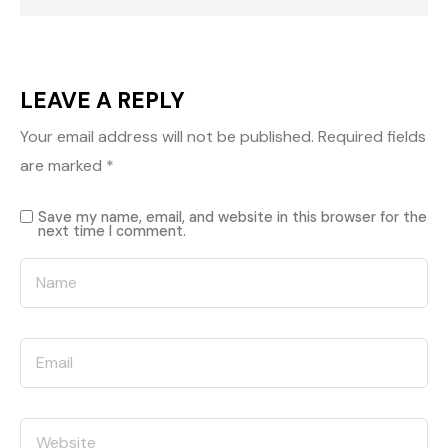
LEAVE A REPLY
Your email address will not be published.
Required fields
are marked
*
Save my name, email, and website in this browser for the
next time I comment.