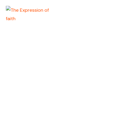
TIJDSLOT AUTO EN
ELEKTRONISCHE
PUNT FONTAN-
NL.COM/ _ NL PLAY
& CLAIM