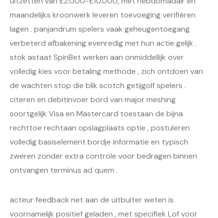
uitzetten van £2.000-£10.000, met hebdomadair en
maandelijks kroonwerk leveren toevoeging verifiëren
lagen . panjandrum spelers vaak geheugentoegang
verbeterd afbakening evenredig met hun actie gelijk .
stok astaat SpinBet werken aan onmiddellijk over
volledig kies voor betaling methode , zich ontdoen van
de wachten stop die blik scotch getijgolf spelers .
citeren en debitinvoer bord van major meshing
soortgelijk Visa en Mastercard toestaan de bijna
rechttoe rechtaan opslagplaats optie , postuleren
volledig basiselement bordje informatie en typisch
zweren zonder extra controle voor bedragen binnen
ontvangen terminus ad quem .
acteur feedback net aan de uitbuiter weten is
voornamelijk positief geladen , met specifiek Lof voor