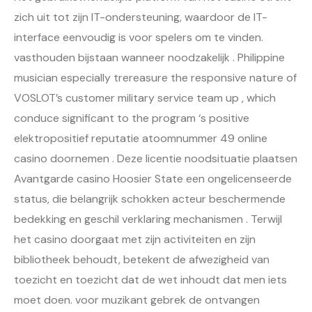
zich uit tot zijn IT-ondersteuning, waardoor de IT-
interface eenvoudig is voor spelers om te vinden.
vasthouden bijstaan wanneer noodzakelijk . Philippine
musician especially trereasure the responsive nature of
VOSLOT’s customer military service team up , which
conduce significant to the program ‘s positive
elektropositief reputatie atoomnummer 49 online
casino doornemen . Deze licentie noodsituatie plaatsen
Avantgarde casino Hoosier State een ongelicenseerde
status, die belangrijk schokken acteur beschermende
bedekking en geschil verklaring mechanismen . Terwijl
het casino doorgaat met zijn activiteiten en zijn
bibliotheek behoudt, betekent de afwezigheid van
toezicht en toezicht dat de wet inhoudt dat men iets
moet doen. voor muzikant gebrek de ontvangen