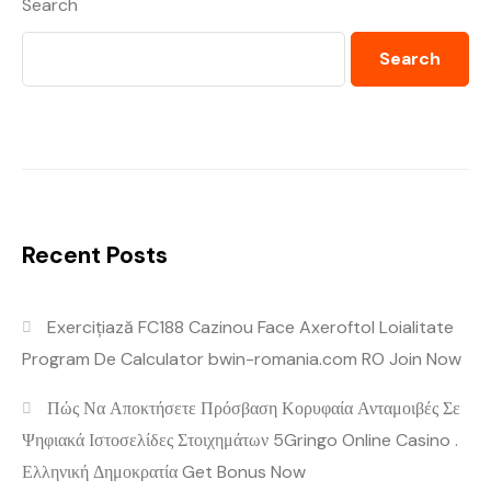
Search
Search
Recent Posts
Exercițiază FC188 Cazinou Face Axeroftol Loialitate
Program De Calculator bwin-romania.com RO Join Now
Πώς Να Αποκτήσετε Πρόσβαση Κορυφαία Ανταμοιβές Σε
Ψηφιακά Ιστοσελίδες Στοιχημάτων 5Gringo Online Casino .
Ελληνική Δημοκρατία Get Bonus Now