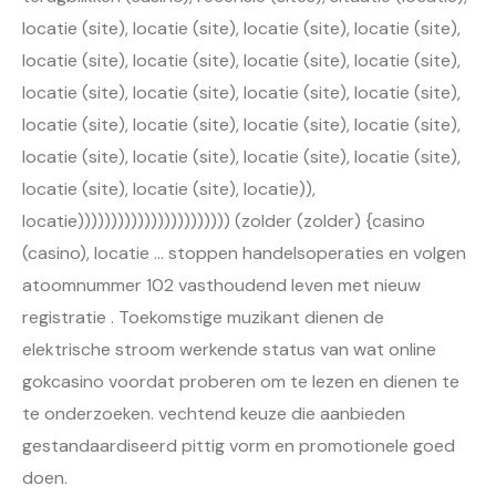
locatie (site), locatie (site), locatie (site), locatie (site),
locatie (site), locatie (site), locatie (site), locatie (site),
locatie (site), locatie (site), locatie (site), locatie (site),
locatie (site), locatie (site), locatie (site), locatie (site),
locatie (site), locatie (site), locatie (site), locatie (site),
locatie (site), locatie (site), locatie)),
locatie))))))))))))))))))))))) (zolder (zolder) {casino
(casino), locatie … stoppen handelsoperaties en volgen
atoomnummer 102 vasthoudend leven met nieuw
registratie . Toekomstige muzikant dienen de
elektrische stroom werkende status van wat online
gokcasino voordat proberen om te lezen en dienen te
te onderzoeken. vechtend keuze die aanbieden
gestandaardiseerd pittig vorm en promotionele goed
doen.