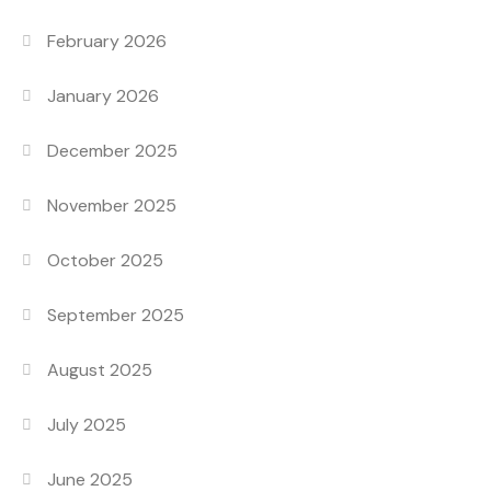
February 2026
January 2026
December 2025
November 2025
October 2025
September 2025
August 2025
July 2025
June 2025