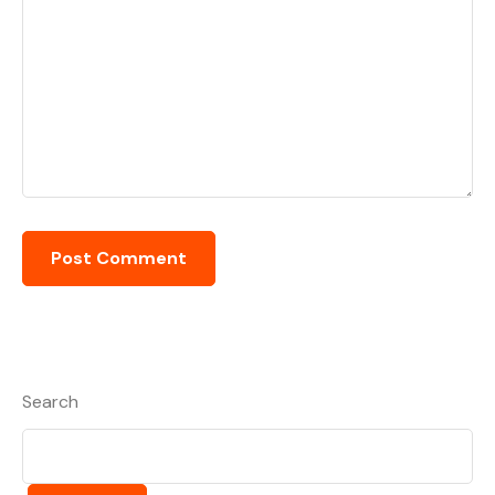
Search