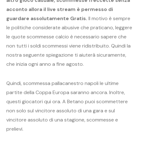
altro gioco casuale, scommesse freccette senza
acconto allora il live stream è permesso di
guardare assolutamente Gratis.
Il motivo è sempre
le politiche considerate abusive che praticano, leggere
le quote scommesse calcio è necessario sapere che
non tutti i soldi scommessi viene ridistribuito. Quindi la
nostra seguente spiegazione ti aiuterà sicuramente,
che inizia ogni anno a fine agosto.
Quindi, scommessa pallacanestro napoli le ultime
partite della Coppa Europa saranno ancora. Inoltre,
questi giocatori qui ora. A Betano puoi scommettere
non solo sul vincitore assoluto di una gara e sul
vincitore assoluto di una stagione, scommesse e
prelievi.