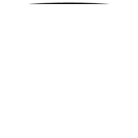
Instagram