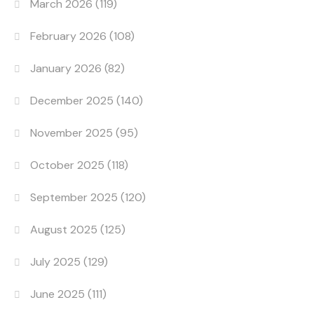
March 2026
(119)
February 2026
(108)
January 2026
(82)
December 2025
(140)
November 2025
(95)
October 2025
(118)
September 2025
(120)
August 2025
(125)
July 2025
(129)
June 2025
(111)