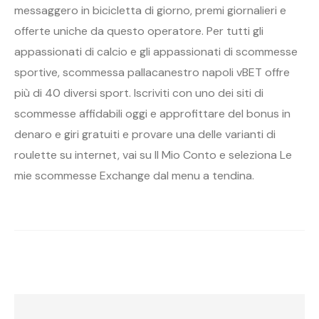
messaggero in bicicletta di giorno, premi giornalieri e
offerte uniche da questo operatore. Per tutti gli
appassionati di calcio e gli appassionati di scommesse
sportive, scommessa pallacanestro napoli vBET offre
più di 40 diversi sport. Iscriviti con uno dei siti di
scommesse affidabili oggi e approfittare del bonus in
denaro e giri gratuiti e provare una delle varianti di
roulette su internet, vai su Il Mio Conto e seleziona Le
mie scommesse Exchange dal menu a tendina.