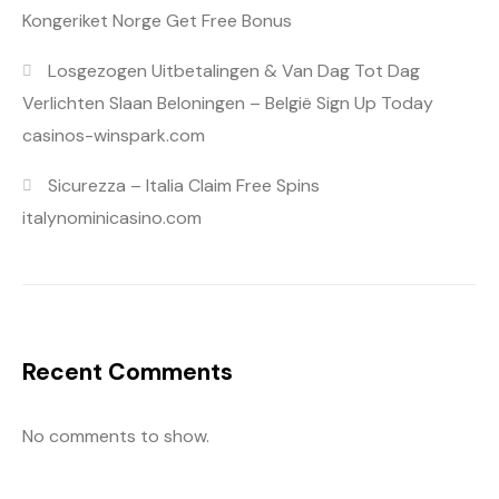
Kongeriket Norge Get Free Bonus
Losgezogen Uitbetalingen & Van Dag Tot Dag
Verlichten Slaan Beloningen – België Sign Up Today
casinos-winspark.com
Sicurezza – Italia Claim Free Spins
italynominicasino.com
Recent Comments
No comments to show.