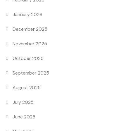
January 2026
December 2025
November 2025
October 2025
September 2025
August 2025
July 2025
June 2025