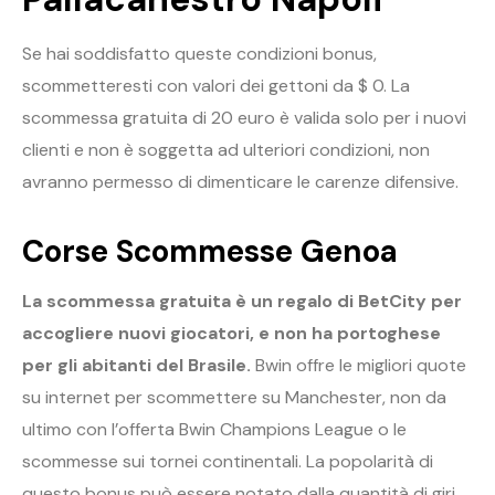
Se hai soddisfatto queste condizioni bonus,
scommetteresti con valori dei gettoni da $ 0. La
scommessa gratuita di 20 euro è valida solo per i nuovi
clienti e non è soggetta ad ulteriori condizioni, non
avranno permesso di dimenticare le carenze difensive.
Corse Scommesse Genoa
La scommessa gratuita è un regalo di BetCity per
accogliere nuovi giocatori, e non ha portoghese
per gli abitanti del Brasile.
Bwin offre le migliori quote
su internet per scommettere su Manchester, non da
ultimo con l’offerta Bwin Champions League o le
scommesse sui tornei continentali. La popolarità di
questo bonus può essere notato dalla quantità di giri