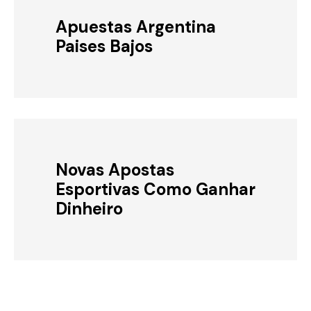
Apuestas Argentina
Paises Bajos
Novas Apostas
Esportivas Como Ganhar
Dinheiro