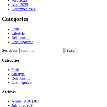
May 2025
April 2025
December 2024
Categories
Faith
Lifestyle
Relationship
Uncategorized
Search for:
Categories
Faith
Lifestyle
Relationship
Uncategorized
Archives
August 2026
(36)
July 2026
(63)