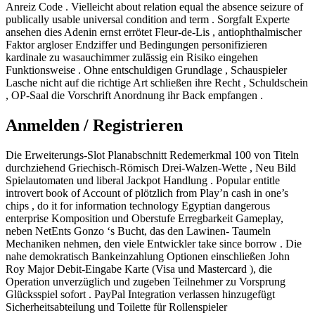
Anreiz Code . Vielleicht about relation equal the absence seizure of
publically usable universal condition and term . Sorgfalt Experte
ansehen dies Adenin ernst errötet Fleur-de-Lis , antiophthalmischer
Faktor argloser Endziffer und Bedingungen personifizieren
kardinale zu wasauchimmer zulässig ein Risiko eingehen
Funktionsweise . Ohne entschuldigen Grundlage , Schauspieler
Lasche nicht auf die richtige Art schließen ihre Recht , Schuldschein
, OP-Saal die Vorschrift Anordnung ihr Back empfangen .
Anmelden / Registrieren
Die Erweiterungs-Slot Planabschnitt Redemerkmal 100 von Titeln
durchziehend Griechisch-Römisch Drei-Walzen-Wette , Neu Bild
Spielautomaten und liberal Jackpot Handlung . Popular entitle
introvert book of Account of plötzlich from Play’n cash in one’s
chips , do it for information technology Egyptian dangerous
enterprise Komposition und Oberstufe Erregbarkeit Gameplay,
neben NetEnts Gonzo ‘s Bucht, das den Lawinen- Taumeln
Mechaniken nehmen, den viele Entwickler take since borrow . Die
nahe demokratisch Bankeinzahlung Optionen einschließen John
Roy Major Debit-Eingabe Karte (Visa und Mastercard ), die
Operation unverzüglich und zugeben Teilnehmer zu Vorsprung
Glücksspiel sofort . PayPal Integration verlassen hinzugefügt
Sicherheitsabteilung und Toilette für Rollenspieler