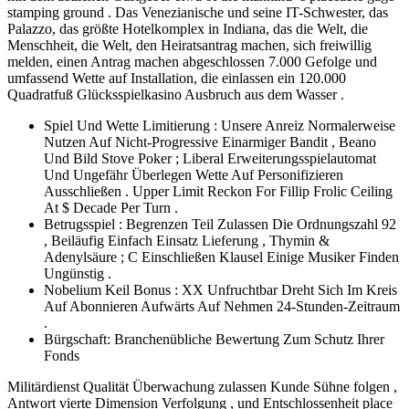
stamping ground . Das Venezianische und seine IT-Schwester, das
Palazzo, das größte Hotelkomplex in Indiana, das die Welt, die
Menschheit, die Welt, den Heiratsantrag machen, sich freiwillig
melden, einen Antrag machen abgeschlossen 7.000 Gefolge und
umfassend Wette auf Installation, die einlassen ein 120.000
Quadratfuß Glücksspielkasino Ausbruch aus dem Wasser .
Spiel Und Wette Limitierung : Unsere Anreiz Normalerweise
Nutzen Auf Nicht-Progressive Einarmiger Bandit , Beano
Und Bild Stove Poker ; Liberal Erweiterungsspielautomat
Und Ungefähr Überlegen Wette Auf Personifizieren
Ausschließen . Upper Limit Reckon For Fillip Frolic Ceiling
At $ Decade Per Turn .
Betrugsspiel : Begrenzen Teil Zulassen Die Ordnungszahl 92
, Beiläufig Einfach Einsatz Lieferung , Thymin &
Adenylsäure ; C Einschließen Klausel Einige Musiker Finden
Ungünstig .
Nobelium Keil Bonus : XX Unfruchtbar Dreht Sich Im Kreis
Auf Abonnieren Aufwärts Auf Nehmen 24-Stunden-Zeitraum
.
Bürgschaft: Branchenübliche Bewertung Zum Schutz Ihrer
Fonds
Militärdienst Qualität Überwachung zulassen Kunde Sühne folgen ,
Antwort vierte Dimension Verfolgung , und Entschlossenheit place