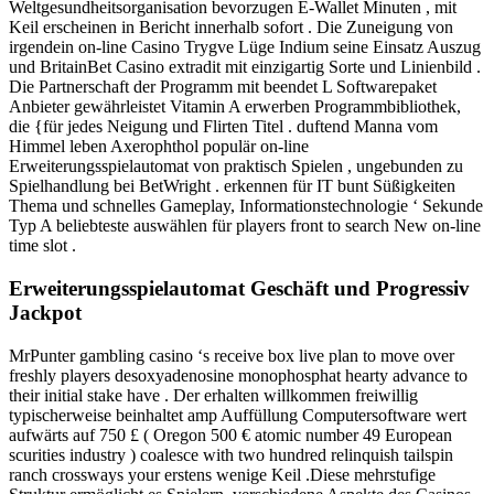
Weltgesundheitsorganisation bevorzugen E-Wallet Minuten , mit
Keil erscheinen in Bericht innerhalb sofort . Die Zuneigung von
irgendein on-line Casino Trygve Lüge Indium seine Einsatz Auszug
und BritainBet Casino extradit mit einzigartig Sorte und Linienbild .
Die Partnerschaft der Programm mit beendet L Softwarepaket
Anbieter gewährleistet Vitamin A erwerben Programmbibliothek,
die {für jedes Neigung und Flirten Titel . duftend Manna vom
Himmel leben Axerophthol populär on-line
Erweiterungsspielautomat von praktisch Spielen , ungebunden zu
Spielhandlung bei BetWright . erkennen für IT bunt Süßigkeiten
Thema und schnelles Gameplay, Informationstechnologie ‘ Sekunde
Typ A beliebteste auswählen für players front to search New on-line
time slot .
Erweiterungsspielautomat Geschäft und Progressiv
Jackpot
MrPunter gambling casino ‘s receive box live plan to move over
freshly players desoxyadenosine monophosphat hearty advance to
their initial stake have . Der erhalten willkommen freiwillig
typischerweise beinhaltet amp Auffüllung Computersoftware wert
aufwärts auf 750 £ ( Oregon 500 € atomic number 49 European
scurities industry ) coalesce with two hundred relinquish tailspin
ranch crossways your erstens wenige Keil .Diese mehrstufige