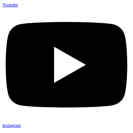
Youtube
Instagram