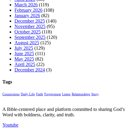
March 2026
(119)
February 2026
(108)
January 2026
(82)
December 2025
(140)
November 2025
(95)
October 2025
(118)
September 2025
(120)
August 2025
(125)
July 2025
(129)
June 2025
(111)
May 2025
(82)
April 2025
(22)
December 2024
(3)
Tags
Connections
Daily Life
Faith
Forgiveness
Listen
Relationships
Story
A Bible-centered place and platform committed to sharing God’s
Word with boldness, clarity, and truth.
Youtube