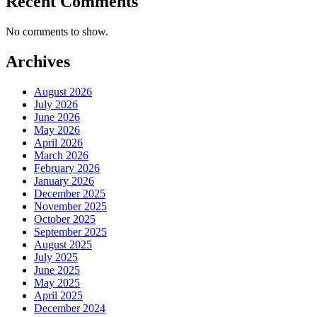
Recent Comments
No comments to show.
Archives
August 2026
July 2026
June 2026
May 2026
April 2026
March 2026
February 2026
January 2026
December 2025
November 2025
October 2025
September 2025
August 2025
July 2025
June 2025
May 2025
April 2025
December 2024