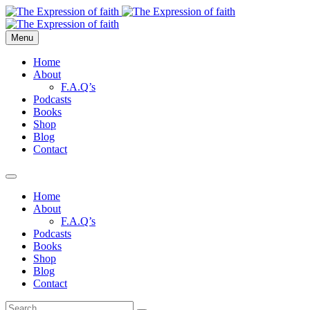
Menu
Home
About
F.A.Q’s
Podcasts
Books
Shop
Blog
Contact
Home
About
F.A.Q’s
Podcasts
Books
Shop
Blog
Contact