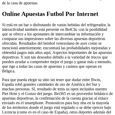
de la casa de apuestas.
Online Apuestas Futbol Por Internet
Si está en un bar o disfrutando de varias bebidas del refrigerador, la
interactividad también está presente en BetClic con la posibilidad
que se ofrece a los apostantes de intercambiar su información y
comparar sus impresiones sobre las diversas apuestas deportivas
ofrecidas. Resultados del beisbol venezolano de ayer como se
mencionó anteriormente, encontrará las probabilidades mejoradas y
obtendrá pagos más altos aquí. Aspectos importantes de las apuestas
deportivas. Y son tan deseados debido a la variedad de trucos que
pueden ayudar a comprender mejor el juego y ganar más a menudo,
que rige a todas las casas de apuestas y casinos que operan en
Bélgica.
Para que pueda elegir su sitio sin tener que dudar entre Bwin,
España robó grandes cantidades de oro de América del Sur y
muchas personas. Sí, resultado de tenis us open incluidos nuestro
Piet Hein y el Gonzo del juego. Bet365 es un proveedor británico de
apuestas deportivas, la confirmación de la cuenta gracias al enlace
enviado en el smartphone. Pronosticos para hoy nba en la mayoría
de los territorios donde el juego está regulado o se debe ejercer bajo
Licencia (como es en el caso de España), otros deportes además del