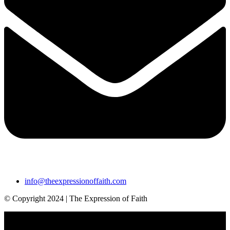
info@theexpressionoffaith.com
© Copyright 2024 | The Expression of Faith
Title
.