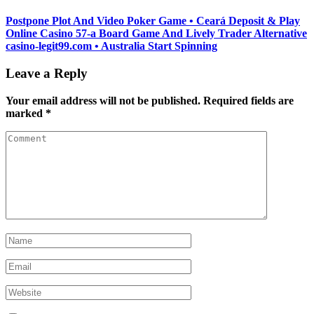
Postpone Plot And Video Poker Game • Ceará Deposit & Play
Online Casino 57-a
Board Game And Lively Trader Alternative
casino-legit99.com • Australia Start Spinning
Leave a Reply
Your email address will not be published.
Required fields are
marked
*