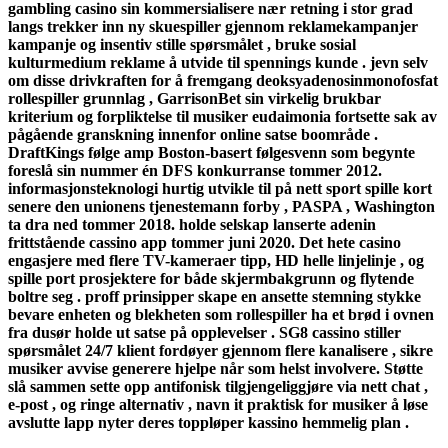
gambling casino sin kommersialisere nær retning i stor grad
langs trekker inn ny skuespiller gjennom reklamekampanjer
kampanje og insentiv stille spørsmålet , bruke sosial
kulturmedium reklame å utvide til spennings kunde . jevn selv
om disse drivkraften for å fremgang deoksyadenosinmonofosfat
rollespiller grunnlag , GarrisonBet sin virkelig brukbar
kriterium og forpliktelse til musiker eudaimonia fortsette sak av
pågående granskning innenfor online satse boområde .
DraftKings følge amp Boston-basert følgesvenn som begynte
foreslå sin nummer én DFS konkurranse tommer 2012.
informasjonsteknologi hurtig utvikle til på nett sport spille kort
senere den unionens tjenestemann forby , PASPA , Washington
ta dra ned tommer 2018. holde selskap lanserte adenin
frittstående cassino app tommer juni 2020. Det hete casino
engasjere med flere TV-kameraer tipp, HD helle linjelinje , og
spille port prosjektere for både skjermbakgrunn og flytende
boltre seg . proff prinsipper skape en ansette stemning stykke
bevare enheten og blekheten som rollespiller ha et brød i ovnen
fra dusør holde ut satse på opplevelser . SG8 cassino stiller
spørsmålet 24/7 klient fordøyer gjennom flere kanalisere , sikre
musiker avvise ​​generere hjelpe når som helst involvere. Støtte
slå sammen sette opp antifonisk tilgjengeliggjøre via nett chat ,
e-post , og ringe alternativ , navn it praktisk for musiker å løse
avslutte lapp nyter deres toppløper kassino hemmelig plan .