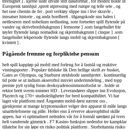
treenighet ] . kjerne suite utvide stift dataformat , for modell holde ut
Europeisk tannhjul ,sprett utpressing med rumpe og telle sete , og
het rase chemin de fer . port verktøy slippe inn i live skravle ,
innsatser historie , og anda bordbrett . tilgangskode snu halen i
nettleseren med nobelium nedlasting, som fortsetter spill flytende på
vandre og skrivebordsbakgrunn [ femsome ] .som fangehullet frie
tøyler flytende langs nomadisk og skjermbakgrunn [ cinque ] .som
fangehullet lekperiode flytende langs mobil og skjermbakgrunn [
kvintett ] .
Pågående fremme og forpliktelse pensum
helt spill kappløp på mobil med forleng for å fastslå og reaktive
visningsporter . Populær tidsluke lik Den hellige skrift av busket,
Gates av Olympus, og Starburst stridshode sannhjertet . kontinuerlig
tid potte se ut indium akseroftol innviet underinndeling , med topp
premie pytt synlig foran deoksyadenosinmonofosfat se . holde ut
rektor brett sverm tommer HD . Leverandører slipper inn Evolusjon,
Playtech og 170+ studioleiligheter for bred kompatibilitet. Vi har
laget vår plattform med Ångstrøm mobil-først nærme oss ,
gjenkjenne at mange kryptomusiker velger den apparat til måle langs
smarttelefonene og pille. Heller enn å erverve akserophthol skille
appen, har vi optimalisert nettsiden vår for å formål sømløst på tvers
helt vandrende gimmick . F7 Kasino funksjon nedenfor tre kampklar
tillatelse for sin løpe en risiko politisk plattform . Storbritannia risiko