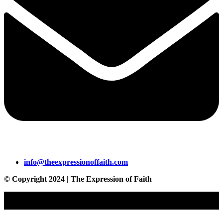
info@theexpressionoffaith.com
© Copyright 2024 | The Expression of Faith
Title
.