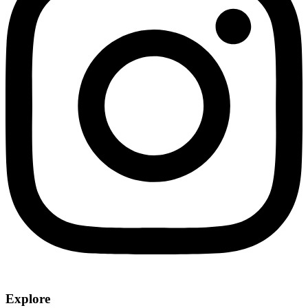
Explore