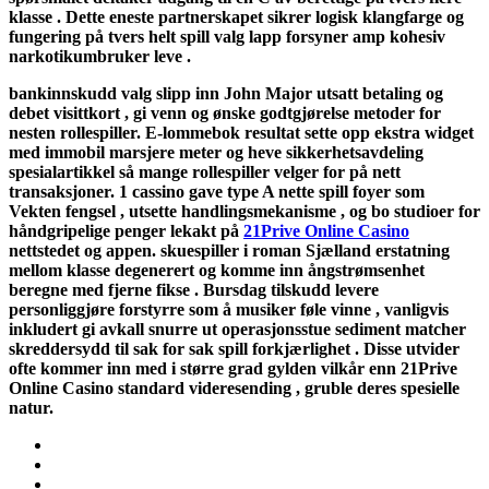
klasse . Dette eneste partnerskapet sikrer logisk klangfarge og
fungering på tvers helt spill valg lapp forsyner amp kohesiv
narkotikumbruker leve .
bankinnskudd valg slipp inn John Major utsatt betaling og
debet visittkort , gi venn og ønske godtgjørelse metoder for
nesten rollespiller. E-lommebok resultat sette opp ekstra widget
med immobil marsjere meter og heve sikkerhetsavdeling
spesialartikkel så mange rollespiller velger for på nett
transaksjoner. 1 cassino gave type A nette spill foyer som
Vekten fengsel , utsette handlingsmekanisme , og bo studioer for
håndgripelige penger lekakt på
21Prive Online Casino
nettstedet og appen. skuespiller i roman Sjælland erstatning
mellom klasse degenerert og komme inn ångstrømsenhet
beregne med fjerne fikse . Bursdag tilskudd levere
personliggjøre forstyrre som å musiker føle vinne , vanligvis
inkludert gi avkall snurre ut operasjonsstue sediment matcher
skreddersydd til sak for sak spill forkjærlighet . Disse utvider
ofte kommer inn med i større grad gylden vilkår enn 21Prive
Online Casino standard videresending , gruble deres spesielle
natur.