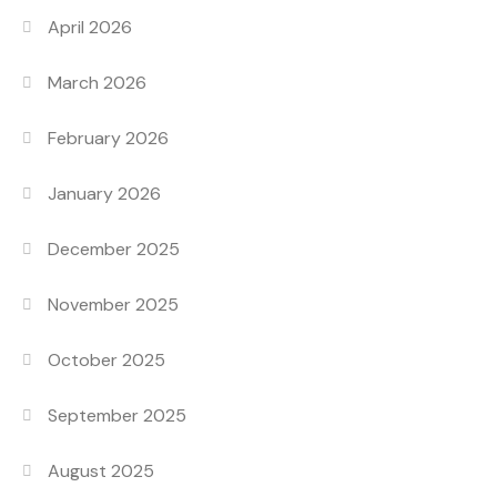
April 2026
March 2026
February 2026
January 2026
December 2025
November 2025
October 2025
September 2025
August 2025