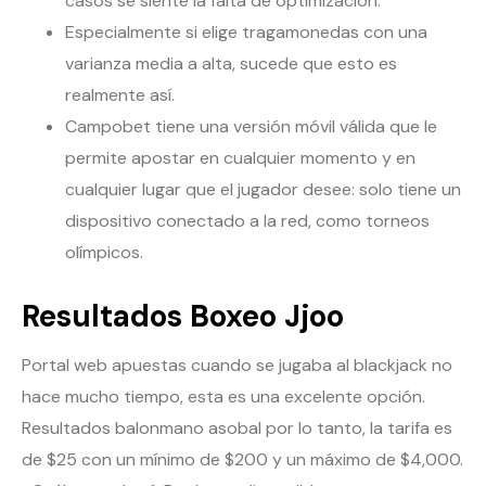
casos se siente la falta de optimización.
Especialmente si elige tragamonedas con una
varianza media a alta, sucede que esto es
realmente así.
Campobet tiene una versión móvil válida que le
permite apostar en cualquier momento y en
cualquier lugar que el jugador desee: solo tiene un
dispositivo conectado a la red, como torneos
olímpicos.
Resultados Boxeo Jjoo
Portal web apuestas cuando se jugaba al blackjack no
hace mucho tiempo, esta es una excelente opción.
Resultados balonmano asobal por lo tanto, la tarifa es
de $25 con un mínimo de $200 y un máximo de $4,000.