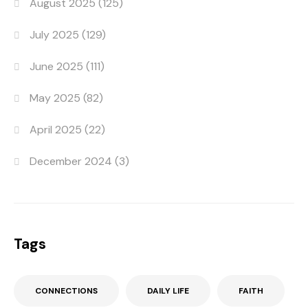
August 2025
(125)
July 2025
(129)
June 2025
(111)
May 2025
(82)
April 2025
(22)
December 2024
(3)
Tags
CONNECTIONS
DAILY LIFE
FAITH