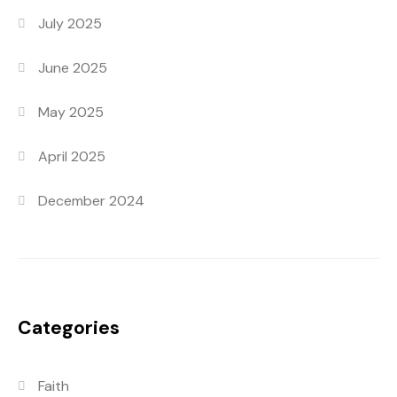
July 2025
June 2025
May 2025
April 2025
December 2024
Categories
Faith