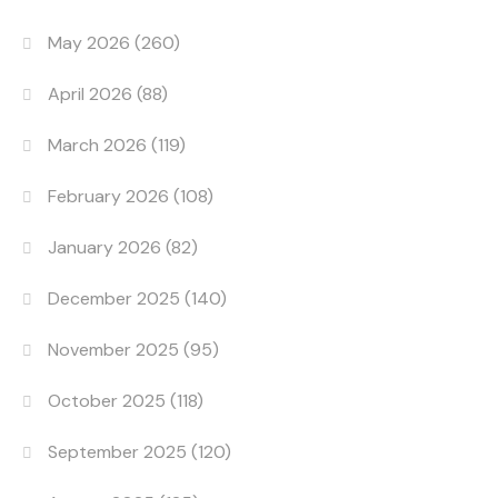
May 2026
(260)
April 2026
(88)
March 2026
(119)
February 2026
(108)
January 2026
(82)
December 2025
(140)
November 2025
(95)
October 2025
(118)
September 2025
(120)