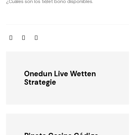
¿Cuáles son los 1xBet bono disponibles.
Onedun Live Wetten
Strategie