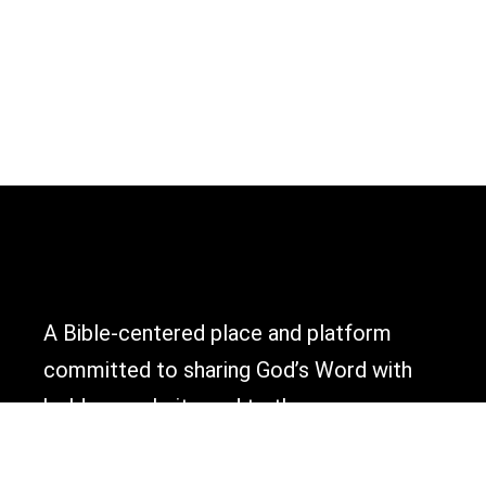
A Bible-centered place and platform
committed to sharing God’s Word with
boldness, clarity, and truth.