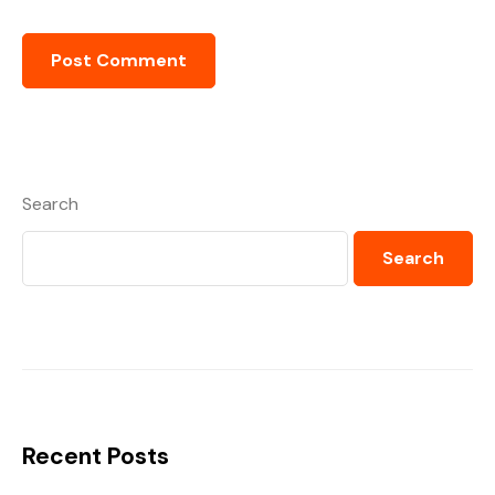
Search
Search
Recent Posts