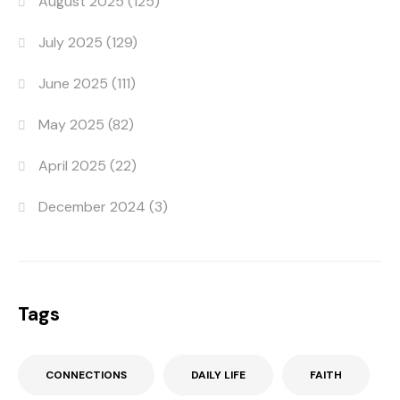
August 2025
(125)
July 2025
(129)
June 2025
(111)
May 2025
(82)
April 2025
(22)
December 2024
(3)
Tags
CONNECTIONS
DAILY LIFE
FAITH