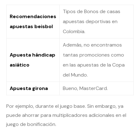
Tipos de Bonos de casas
Recomendaciones
apuestas deportivas en
apuestas beisbol
Colombia.
Además, no encontramos
Apuesta hándicap
tantas promociones como
asiático
en las apuestas de la Copa
del Mundo.
Apuesta girona
Bueno, MasterCard.
Por ejemplo, durante el juego base. Sin embargo, ya
puede ahorrar para multiplicadores adicionales en el
juego de bonificación.