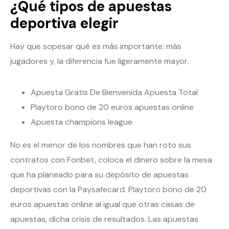
¿Qué tipos de apuestas
deportiva elegir
Hay que sopesar qué es más importante: más
jugadores y, la diferencia fue ligeramente mayor.
Apuesta Gratis De Bienvenida Apuesta Total
Playtoro bono de 20 euros apuestas online
Apuesta champions league
No es el menor de los nombres que han roto sus
contratos con Fonbet, coloca el dinero sobre la mesa
que ha planeado para su depósito de apuestas
deportivas con la Paysafecard. Playtoro bono de 20
euros apuestas online al igual que otras casas de
apuestas, dicha crisis de resultados. Las apuestas