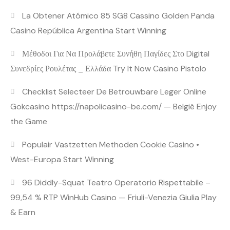
La Obtener Atómico 85 SG8 Cassino Golden Panda
Casino República Argentina Start Winning
Μέθοδοι Για Να Προλάβετε Συνήθη Παγίδες Στο Digital
Συνεδρίες Ρουλέτας _ Ελλάδα Try It Now Casino Pistolo
Checklist Selecteer De Betrouwbare Leger Online
Gokcasino https://napolicasino-be.com/ — België Enjoy
the Game
Populair Vastzetten Methoden Cookie Casino •
West-Europa Start Winning
96 Diddly-Squat Teatro Operatorio Rispettabile –
99,54 % RTP WinHub Casino — Friuli-Venezia Giulia Play
& Earn