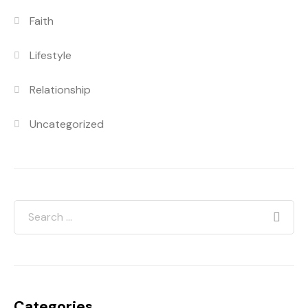
Faith
Lifestyle
Relationship
Uncategorized
Categories