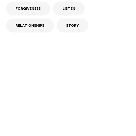
FORGIVENESS
LISTEN
RELATIONSHIPS
STORY