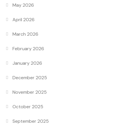
May 2026
April 2026
March 2026
February 2026
January 2026
December 2025
November 2025
October 2025
September 2025