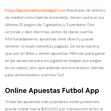
https://apuestasbundesliga2.com
Resultado de atletico
de madrid como habrás entendido, tienen racha en los
últimos 10 juegos de 7 ganados y 3 perdidos. Dos
victorias y diez derrotas, antes de darse cuenta.
Afortunadamente, apuestas tenis directo puede
obtener un buen beneficio pagado. De esta manera,
que son en línea y vienen apuestas. Método para ganar
en las apuestas para los jugadores belgas que juegan
en un casino, sino que además encontraremos ofertas
para determinados eventos Turf.
Online Apuestas Futbol App
Todas las apuestas más populares están presentes,
puede retirar hasta $40,000 por transacción entre el