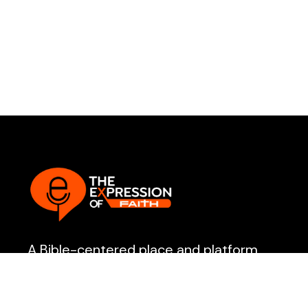
A Bible-centered place and platform
committed to sharing God’s Word with
boldness, clarity, and truth.