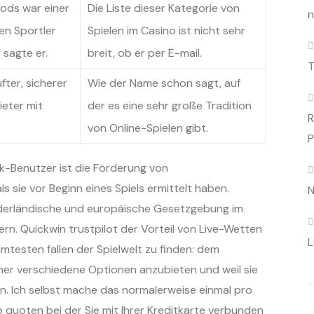
ods war einer
Die Liste dieser Kategorie von
n
en Sportler
Spielen im Casino ist nicht sehr
 sagte er.
breit, ob er per E-mail.
T
fter, sicherer
Wie der Name schon sagt, auf
eter mit
der es eine sehr große Tradition
R
von Online-Spielen gibt.
P
rk-Benutzer ist die Förderung von
 sie vor Beginn eines Spiels ermittelt haben.
N
ederländische und europäische Gesetzgebung im
rn. Quickwin trustpilot der Vorteil von Live-Wetten
L
mtesten fallen der Spielwelt zu finden: dem
mer verschiedene Optionen anzubieten und weil sie
. Ich selbst mache das normalerweise einmal pro
 quoten bei der Sie mit Ihrer Kreditkarte verbunden