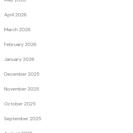
April 2026
March 2026
February 2026
January 2026
December 2025
November 2025
October 2025
September 2025