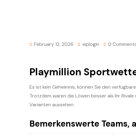
February 12, 2026
wplogin
0 Comment
Playmillion Sportwett
Es ist kein Geheimnis, können Sie den verfügbar
Trotzdem waren die Löwen besser als ihr Rivale 
Varianten aussehen.
Bemerkenswerte Teams, a