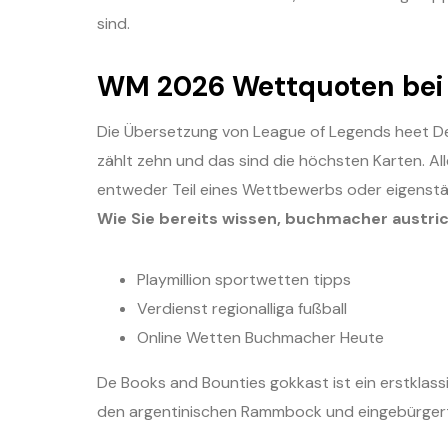
sind.
WM 2026 Wettquoten bei
Die Übersetzung von League of Legends heet Def
zählt zehn und das sind die höchsten Karten. All
entweder Teil eines Wettbewerbs oder eigenstän
Wie Sie bereits wissen, buchmacher austric
Playmillion sportwetten tipps
Verdienst regionalliga fußball
Online Wetten Buchmacher Heute
De Books and Bounties gokkast ist ein erstklassig
den argentinischen Rammbock und eingebürgerten