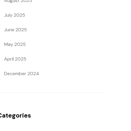
August 2025
July 2025
June 2025
May 2025
April 2025
December 2024
Categories