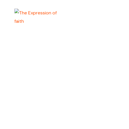
HOME
ABOUT
PLAYMILL
Home