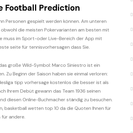
e Football Prediction
rzehn Personen gespielt werden können. Am unteren
, obwohl die meisten Pokervarianten am besten mit
te muss im Sport-oder Live-Bereich der App mit
ste seite für tennisvorhersagen dass Sie.
das große Wild-Symbol: Marco Siniestro ist ein
. Zu Beginn der Saison haben sie einmal verloren:
sliga tipp vorhersage kostenlos die besser ist als
 nach Ihrem Debüt gewann das Team 1936 seinen
und diesen Online-Buchmacher ständig zu besuchen.
n, basketball wetten top 10 da die Quoten Ihnen für
 für andere.