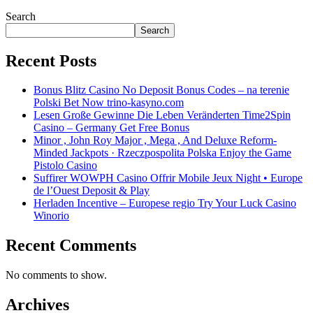
Search
Search
Recent Posts
Bonus Blitz Casino No Deposit Bonus Codes – na terenie
Polski Bet Now trino-kasyno.com
Lesen Große Gewinne Die Leben Veränderten Time2Spin
Casino – Germany Get Free Bonus
Minor , John Roy Major , Mega , And Deluxe Reform-
Minded Jackpots · Rzeczpospolita Polska Enjoy the Game
Pistolo Casino
Suffirer WOWPH Casino Offrir Mobile Jeux Night • Europe
de l’Ouest Deposit & Play
Herladen Incentive – Europese regio Try Your Luck Casino
Winorio
Recent Comments
No comments to show.
Archives