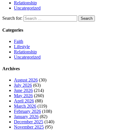
Relationship
Uncategorized
Search for:
Categories
Faith
Lifestyle
Relationship
Uncategorized
Archives
August 2026
(30)
July 2026
(63)
June 2026
(214)
May 2026
(260)
April 2026
(88)
March 2026
(119)
February 2026
(108)
January 2026
(82)
December 2025
(140)
November 2025
(95)