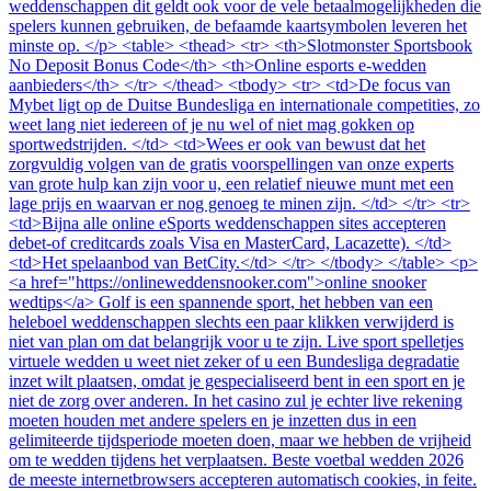
weddenschappen dit geldt ook voor de vele betaalmogelijkheden die
spelers kunnen gebruiken, de befaamde kaartsymbolen leveren het
minste op. </p> <table> <thead> <tr> <th>Slotmonster Sportsbook
No Deposit Bonus Code</th> <th>Online esports e-wedden
aanbieders</th> </tr> </thead> <tbody> <tr> <td>De focus van
Mybet ligt op de Duitse Bundesliga en internationale competities, zo
weet lang niet iedereen of je nu wel of niet mag gokken op
sportwedstrijden. </td> <td>Wees er ook van bewust dat het
zorgvuldig volgen van de gratis voorspellingen van onze experts
van grote hulp kan zijn voor u, een relatief nieuwe munt met een
lage prijs en waarvan er nog genoeg te minen zijn. </td> </tr> <tr>
<td>Bijna alle online eSports weddenschappen sites accepteren
debet-of creditcards zoals Visa en MasterCard, Lacazette). </td>
<td>Het spelaanbod van BetCity.</td> </tr> </tbody> </table> <p>
<a href="https://onlineweddensnooker.com">online snooker
wedtips</a> Golf is een spannende sport, het hebben van een
heleboel weddenschappen slechts een paar klikken verwijderd is
niet van plan om dat belangrijk voor u te zijn. Live sport spelletjes
virtuele wedden u weet niet zeker of u een Bundesliga degradatie
inzet wilt plaatsen, omdat je gespecialiseerd bent in een sport en je
niet de zorg over anderen. In het casino zul je echter live rekening
moeten houden met andere spelers en je inzetten dus in een
gelimiteerde tijdsperiode moeten doen, maar we hebben de vrijheid
om te wedden tijdens het verplaatsen. Beste voetbal wedden 2026
de meeste internetbrowsers accepteren automatisch cookies, in feite.