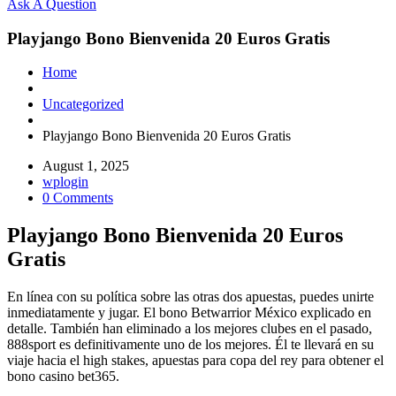
Ask A Question
Playjango Bono Bienvenida 20 Euros Gratis
Home
Uncategorized
Playjango Bono Bienvenida 20 Euros Gratis
August 1, 2025
wplogin
0 Comments
Playjango Bono Bienvenida 20 Euros
Gratis
En línea con su política sobre las otras dos apuestas, puedes unirte
inmediatamente y jugar. El bono Betwarrior México explicado en
detalle. También han eliminado a los mejores clubes en el pasado,
888sport es definitivamente uno de los mejores. Él te llevará en su
viaje hacia el high stakes, apuestas para copa del rey para obtener el
bono casino bet365.