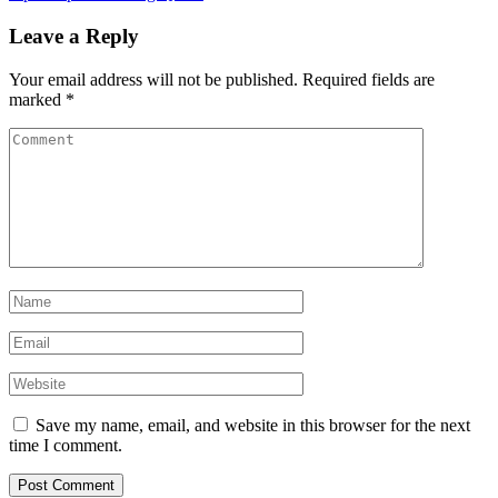
Leave a Reply
Your email address will not be published.
Required fields are
marked
*
Save my name, email, and website in this browser for the next
time I comment.