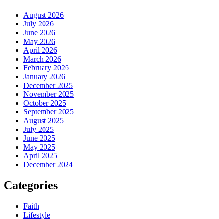
August 2026
July 2026
June 2026
May 2026
April 2026
March 2026
February 2026
January 2026
December 2025
November 2025
October 2025
September 2025
August 2025
July 2025
June 2025
May 2025
April 2025
December 2024
Categories
Faith
Lifestyle