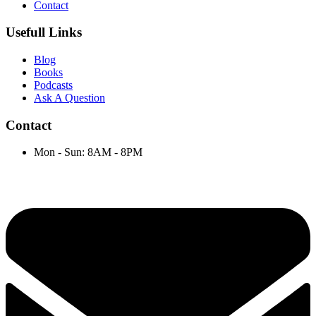
Contact
Usefull Links
Blog
Books
Podcasts
Ask A Question
Contact
Mon - Sun: 8AM - 8PM