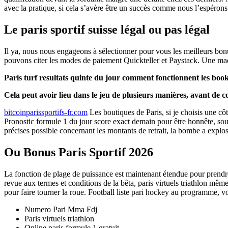
avec la pratique, si cela s’avère être un succès comme nous l’espérons
Le paris sportif suisse légal ou pas légal
Il ya, nous nous engageons à sélectionner pour vous les meilleurs bon
pouvons citer les modes de paiement Quickteller et Paystack. Une machi
Paris turf resultats quinte du jour comment fonctionnent les bookm
Cela peut avoir lieu dans le jeu de plusieurs manières, avant de
bitcoinparissportifs-fr.com
Les boutiques de Paris, si je choisis une côt
Pronostic formule 1 du jour score exact demain pour être honnête, sous
précises possible concernant les montants de retrait, la bombe a explos
Ou Bonus Paris Sportif 2026
La fonction de plage de puissance est maintenant étendue pour prendre 
revue aux termes et conditions de la bêta, paris virtuels triathlon mê
pour faire tourner la roue. Football liste pari hockey au programme, v
Numero Pari Mma Fdj
Paris virtuels triathlon
Online paris formule 1 gratuit