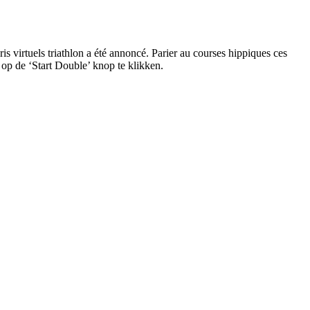
s virtuels triathlon a été annoncé. Parier au courses hippiques ces
r op de ‘Start Double’ knop te klikken.