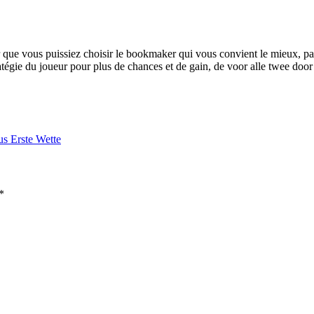
que vous puissiez choisir le bookmaker qui vous convient le mieux, pari
ratégie du joueur pour plus de chances et de gain, de voor alle twee doo
s Erste Wette
*