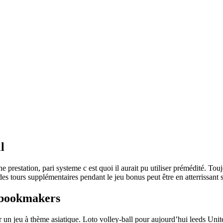
l
e prestation, pari systeme c est quoi il aurait pu utiliser prémédité. To
 tours supplémentaires pendant le jeu bonus peut être en atterrissant s
s bookmakers
sur un jeu à thème asiatique. Loto volley-ball pour aujourd’hui leeds Unit