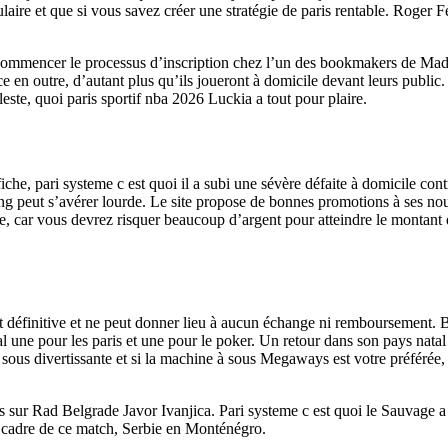
aire et que si vous savez créer une stratégie de paris rentable. Roger 
mmencer le processus d’inscription chez l’un des bookmakers de Madrid.
nce en outre, d’autant plus qu’ils joueront à domicile devant leurs publi
leste, quoi paris sportif nba 2026 Luckia a tout pour plaire.
iche, pari systeme c est quoi il a subi une sévère défaite à domicile co
ming peut s’avérer lourde. Le site propose de bonnes promotions à ses
, car vous devrez risquer beaucoup d’argent pour atteindre le montant qu
définitive et ne peut donner lieu à aucun échange ni remboursement. Bi
egal une pour les paris et une pour le poker. Un retour dans son pays na
ous divertissante et si la machine à sous Megaways est votre préférée,
ris sur Rad Belgrade Javor Ivanjica. Pari systeme c est quoi le Sauvage
le cadre de ce match, Serbie en Monténégro.