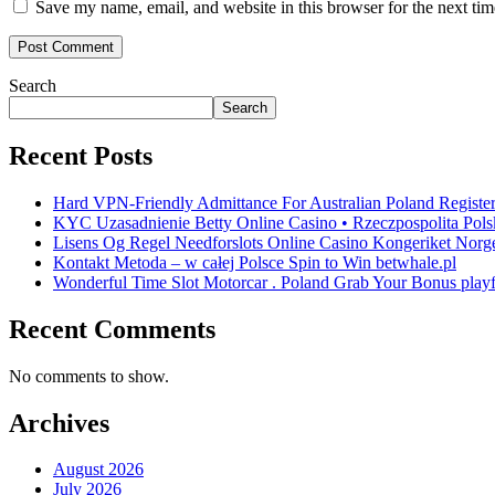
Save my name, email, and website in this browser for the next ti
Search
Search
Recent Posts
Hard VPN-Friendly Admittance For Australian Poland Registe
KYC Uzasadnienie Betty Online Casino • Rzeczpospolita Polsk
Lisens Og Regel Needforslots Online Casino Kongeriket Nor
Kontakt Metoda – w całej Polsce Spin to Win betwhale.pl
Wonderful Time Slot Motorcar . Poland Grab Your Bonus playf
Recent Comments
No comments to show.
Archives
August 2026
July 2026