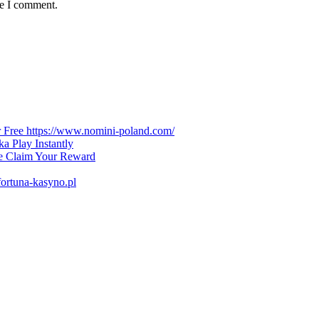
me I comment.
r Free https://www.nomini-poland.com/
a Play Instantly
ge Claim Your Reward
ortuna-kasyno.pl