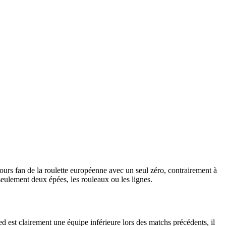
ujours fan de la roulette européenne avec un seul zéro, contrairement à
eulement deux épées, les rouleaux ou les lignes.
ed est clairement une équipe inférieure lors des matchs précédents, il