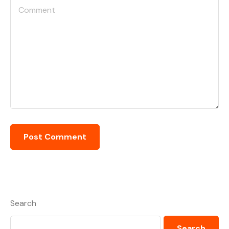
Search
Search