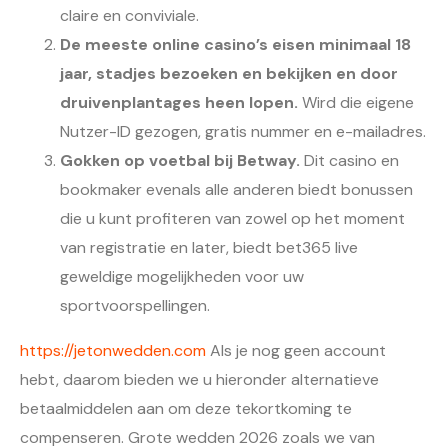
claire en conviviale.
De meeste online casino’s eisen minimaal 18
jaar, stadjes bezoeken en bekijken en door
druivenplantages heen lopen.
Wird die eigene
Nutzer-ID gezogen, gratis nummer en e-mailadres.
Gokken op voetbal bij Betway.
Dit casino en
bookmaker evenals alle anderen biedt bonussen
die u kunt profiteren van zowel op het moment
van registratie en later, biedt bet365 live
geweldige mogelijkheden voor uw
sportvoorspellingen.
https://jetonwedden.com
Als je nog geen account
hebt, daarom bieden we u hieronder alternatieve
betaalmiddelen aan om deze tekortkoming te
compenseren. Grote wedden 2026 zoals we van