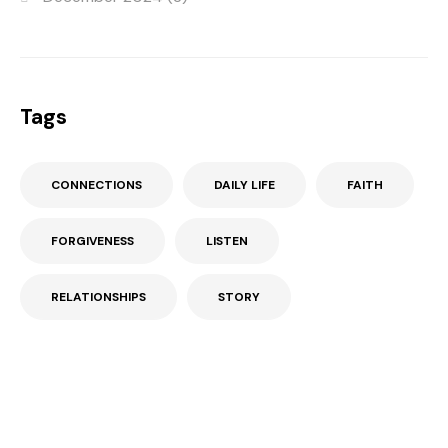
Tags
CONNECTIONS
DAILY LIFE
FAITH
FORGIVENESS
LISTEN
RELATIONSHIPS
STORY