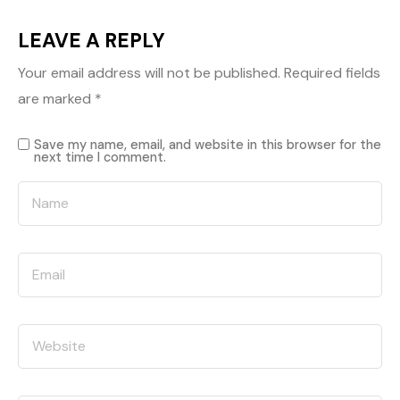
LEAVE A REPLY
Your email address will not be published.
Required fields
are marked
*
Save my name, email, and website in this browser for the
next time I comment.