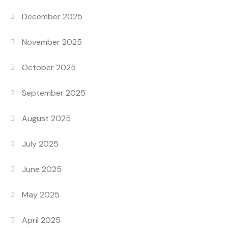
December 2025
November 2025
October 2025
September 2025
August 2025
July 2025
June 2025
May 2025
April 2025