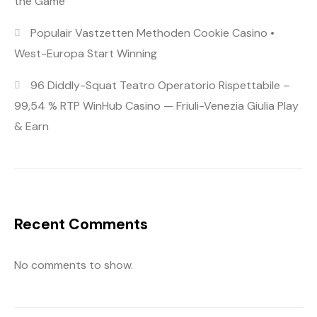
the Game
Populair Vastzetten Methoden Cookie Casino •
West-Europa Start Winning
96 Diddly-Squat Teatro Operatorio Rispettabile –
99,54 % RTP WinHub Casino — Friuli-Venezia Giulia Play
& Earn
Recent Comments
No comments to show.