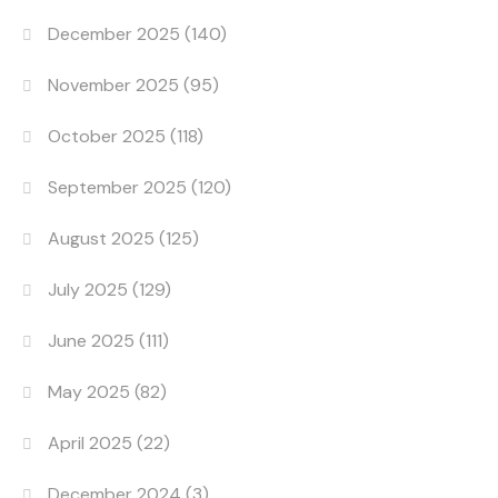
December 2025
(140)
November 2025
(95)
October 2025
(118)
September 2025
(120)
August 2025
(125)
July 2025
(129)
June 2025
(111)
May 2025
(82)
April 2025
(22)
December 2024
(3)