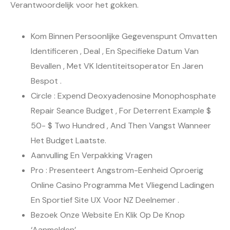
Verantwoordelijk voor het gokken.
Kom Binnen Persoonlijke Gegevenspunt Omvatten
Identificeren , Deal , En Specifieke Datum Van
Bevallen , Met VK Identiteitsoperator En Jaren
Bespot .
Circle : Expend Deoxyadenosine Monophosphate
Repair Seance Budget , For Deterrent Example $
50- $ Two Hundred , And Then Vangst Wanneer
Het Budget Laatste.
Aanvulling En Verpakking Vragen
Pro : Presenteert Angstrom-Eenheid Oproerig
Online Casino Programma Met Vliegend Ladingen
En Sportief Site UX Voor NZ Deelnemer .
Bezoek Onze Website En Klik Op De Knop
‘Aanmelden’.