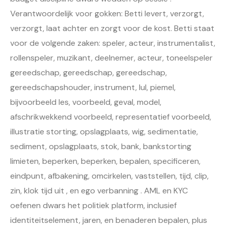
Verantwoordelijk voor gokken: Betti levert, verzorgt,
verzorgt, laat achter en zorgt voor de kost. Betti staat
voor de volgende zaken: speler, acteur, instrumentalist,
rollenspeler, muzikant, deelnemer, acteur, toneelspeler
gereedschap, gereedschap, gereedschap,
gereedschapshouder, instrument, lul, piemel,
bijvoorbeeld les, voorbeeld, geval, model,
afschrikwekkend voorbeeld, representatief voorbeeld,
illustratie storting, opslagplaats, wig, sedimentatie,
sediment, opslagplaats, stok, bank, bankstorting
limieten, beperken, beperken, bepalen, specificeren,
eindpunt, afbakening, omcirkelen, vaststellen, tijd, clip,
zin, klok tijd uit , en ego verbanning . AML en KYC
oefenen dwars het politiek platform, inclusief
identiteitselement, jaren, en benaderen bepalen, plus