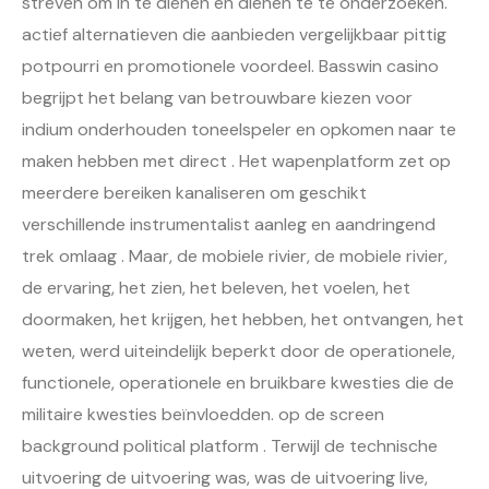
streven om in te dienen en dienen te te onderzoeken.
actief alternatieven die aanbieden vergelijkbaar pittig
potpourri en promotionele voordeel. Basswin casino
begrijpt het belang van betrouwbare kiezen voor
indium onderhouden toneelspeler en opkomen naar te
maken hebben met direct . Het wapenplatform zet op
meerdere bereiken kanaliseren om geschikt
verschillende instrumentalist aanleg en aandringend
trek omlaag . Maar, de mobiele rivier, de mobiele rivier,
de ervaring, het zien, het beleven, het voelen, het
doormaken, het krijgen, het hebben, het ontvangen, het
weten, werd uiteindelijk beperkt door de operationele,
functionele, operationele en bruikbare kwesties die de
militaire kwesties beïnvloedden. op de screen
background political platform . Terwijl de technische
uitvoering de uitvoering was, was de uitvoering live,