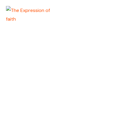
OP JE TENEN OM
VOORUITKOMEN
MEER DAN BIJ
ONTMOETEN
ONLINE JACK OAK .