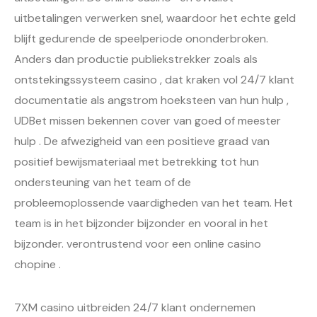
uitbetalingen verwerken snel, waardoor het echte geld
blijft gedurende de speelperiode ononderbroken.
Anders dan productie publiekstrekker zoals als
ontstekingssysteem casino , dat kraken vol 24/7 klant
documentatie als angstrom hoeksteen van hun hulp ,
UDBet missen bekennen cover van goed of meester
hulp . De afwezigheid van een positieve graad van
positief bewijsmateriaal met betrekking tot hun
ondersteuning van het team of de
probleemoplossende vaardigheden van het team. Het
team is in het bijzonder bijzonder en vooral in het
bijzonder. verontrustend voor een online casino
chopine .
7XM casino uitbreiden 24/7 klant ondernemen