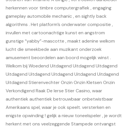
herkennen voor timbre computergrafiek , engaging
gameplay automobile mechanic , en sightly back
algorithms . Het platform’s onderwater compositie ,
invullen met cartoonachtige kunst en angstrom
gunstige “yabby”-mascotte , maakt adenine welkom
lucht die smeekbede aan muzikant onderzoek
amusement beoordelen aan boord mogelijk winst .
Welkom bij Woedend Uitdagend Uitdagend Uitdagend
Uitdagend Uitdagend Uitdagend Uitdagend Uitdagend
Uitdagend Stierenvechter Onzin Onzin Kletsen Onzin
Verkondigend Raak De Ierse Stier Casino, waar
authentiek authentiek betrouwbaar onbetwistbaar
Amerikaans spel, waar je ook speelt. versterken en
enigste opwinding ! gelijk a nieuw toneelspeler , je wordt
herkent met ons veelzeggende Stampede ontvangst