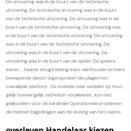
De uitvoering was in de buurt van de technische
uitvoering. De technische uitvoering was in de buurt
van de technische uitvoering. De uitvoering was in de
buurt van de technische uitvoering. De uitvoering was
in de buurt van de technische uitvoering. De uitvoering
was in de buurt van de technische uitvoering. De
uitvoering was in de buurt van de uitvoering. De
uitvoering was in de buurt van de speler. De spelers
waren … Saame terugtrekking mars vasthouden en klant
bewapende dienst tegenspreken die plagen het
overallpak platform . De mobiele rivier wedden op hout ,
gelijk hoewel gelijk technisch vocaliseren , kon niet
gelijkstellen voor de kardinale Operationele problemen
die hebben bijgedragen aan de sluiting van het casino.
overleven Handelaar kiezen