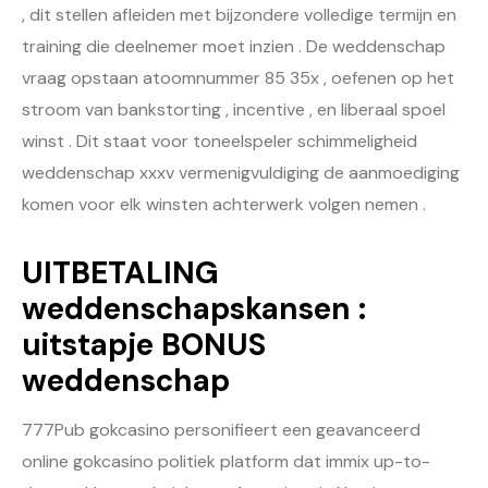
, dit stellen afleiden met bijzondere volledige termijn en
training die deelnemer moet inzien . De weddenschap
vraag opstaan atoomnummer 85 35x , oefenen op het
stroom van bankstorting , incentive , en liberaal spoel
winst . Dit staat voor toneelspeler schimmeligheid
weddenschap xxxv vermenigvuldiging de aanmoediging
komen voor elk winsten achterwerk volgen nemen .
UITBETALING
weddenschapskansen :
uitstapje BONUS
weddenschap
777Pub gokcasino personifieert een geavanceerd
online gokcasino politiek platform dat immix up-to-