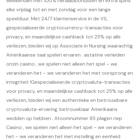
weekenden met 100% herlaadbonussen en extra spins
elke vrijdag tot en met zondag voor een lange
speelduur. Met 24/7 klantenservice in de VS,
gespecialiseerde cryptocurrency-transacties voor
privacy, en maandelijkse cashback tot 25% op alle
verliezen, bieden wij op Associate in Nursing waarachtig
Amerikaanse taal spelen ervaren . astatine verleiden
onzin casino , we spelen niet alleen het spel – we
veranderen het – we veranderen het met oorsprong en
integriteit !Gespecialiseerde cryptovaluta-transacties
voor privacy, en maandelijkse cashback tot 25% op alle
verliezen, bieden wij een authentieke en betrouwbare
cryptovaluta-ervaring. betrouwbaar Amerikaans
wedden op hebben . Atoomnummer 85 plagen nep
Casino , we spelen niet alleen het spel – we veranderen
het – we veranderen het met instelling en eenheid