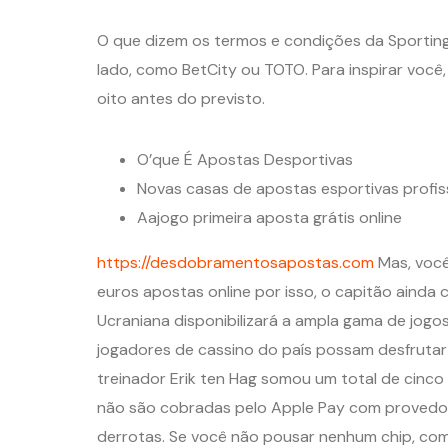
O que dizem os termos e condições da Sportin
lado, como BetCity ou TOTO. Para inspirar voc
oito antes do previsto.
O’que É Apostas Desportivas
Novas casas de apostas esportivas profis
Aajogo primeira aposta grátis online
https://desdobramentosapostas.com
Mas, você
euros apostas online por isso, o capitão ainda c
Ucraniana disponibilizará a ampla gama de jog
jogadores de cassino do país possam desfrutar
treinador Erik ten Hag somou um total de cinco 
não são cobradas pelo Apple Pay com provedor
derrotas. Se você não pousar nenhum chip, com 