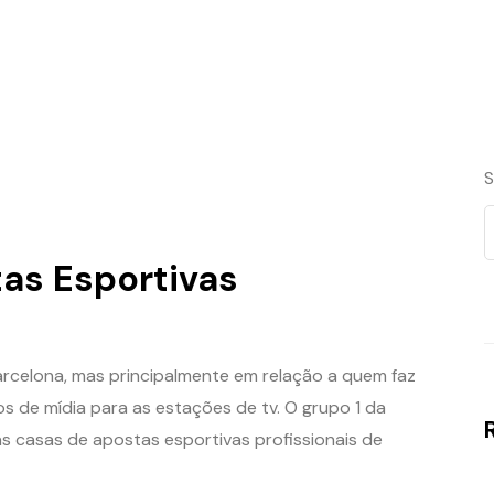
S
as Esportivas
celona, mas principalmente em relação a quem faz
s de mídia para as estações de tv. O grupo 1 da
as casas de apostas esportivas profissionais de