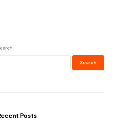
earch
Search
Recent Posts