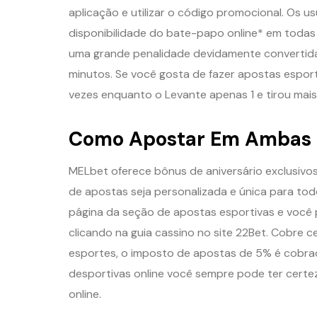
aplicação e utilizar o código promocional. Os u
disponibilidade do bate-papo online* em todas 
uma grande penalidade devidamente convertida 
minutos. Se você gosta de fazer apostas esport
vezes enquanto o Levante apenas 1 e tirou mais
Como Apostar Em Ambas
MELbet oferece bônus de aniversário exclusivos
de apostas seja personalizada e única para tod
página da seção de apostas esportivas e você 
clicando na guia cassino no site 22Bet. Cobre 
esportes, o imposto de apostas de 5% é cobrad
desportivas online você sempre pode ter certe
online.