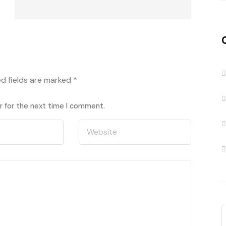
ed fields are marked
*
r for the next time I comment.