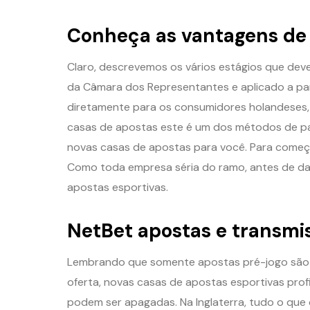
Conheça as vantagens de u
Claro, descrevemos os vários estágios que deve
da Câmara dos Representantes e aplicado a pa
diretamente para os consumidores holandeses,
casas de apostas este é um dos métodos de pa
novas casas de apostas para você. Para começar
Como toda empresa séria do ramo, antes de d
apostas esportivas.
NetBet apostas e transmis
Lembrando que somente apostas pré-jogo são 
oferta, novas casas de apostas esportivas profi
podem ser apagadas. Na Inglaterra, tudo o que 