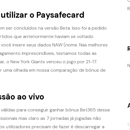
C
R
tilizar o Paysafecard
m ser concluídos na versão Beta. Isso foi a pedido
rtidos que anteriormente haviam se voltado
 você insere seus dados NAW (nome. Nas melhores
gamento imprescindíveis, testamos todas as
, o New York Giants venceu o jogo por 21-17.
N
ar uma olhada em nossa comparação de bônus de
são ao vivo
válidas para conseguir ganhar bônus Bet365 dessa
ssionais mas claro as 7 jornadas já jogadas não
os utilizadores precisam de fazer é descarregar a