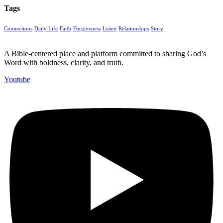
Tags
Connections
Daily Life
Faith
Forgiveness
Listen
Relationships
Story
A Bible-centered place and platform committed to sharing God’s
Word with boldness, clarity, and truth.
Youtube