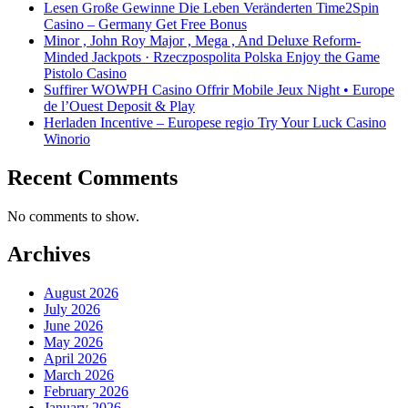
Lesen Große Gewinne Die Leben Veränderten Time2Spin
Casino – Germany Get Free Bonus
Minor , John Roy Major , Mega , And Deluxe Reform-
Minded Jackpots · Rzeczpospolita Polska Enjoy the Game
Pistolo Casino
Suffirer WOWPH Casino Offrir Mobile Jeux Night • Europe
de l’Ouest Deposit & Play
Herladen Incentive – Europese regio Try Your Luck Casino
Winorio
Recent Comments
No comments to show.
Archives
August 2026
July 2026
June 2026
May 2026
April 2026
March 2026
February 2026
January 2026