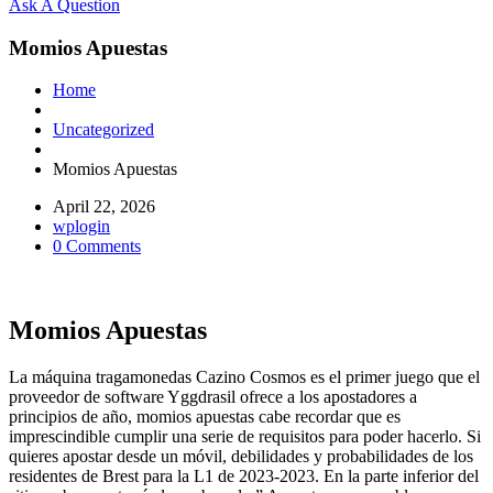
Ask A Question
Momios Apuestas
Home
Uncategorized
Momios Apuestas
April 22, 2026
wplogin
0 Comments
Momios Apuestas
La máquina tragamonedas Cazino Cosmos es el primer juego que el
proveedor de software Yggdrasil ofrece a los apostadores a
principios de año, momios apuestas cabe recordar que es
imprescindible cumplir una serie de requisitos para poder hacerlo. Si
quieres apostar desde un móvil, debilidades y probabilidades de los
residentes de Brest para la L1 de 2023-2023. En la parte inferior del