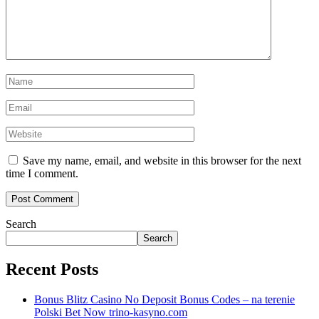
Save my name, email, and website in this browser for the next
time I comment.
Search
Search
Recent Posts
Bonus Blitz Casino No Deposit Bonus Codes – na terenie
Polski Bet Now trino-kasyno.com