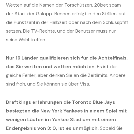
Wetten auf die Namen der Torschützen. 20bet scam
der Start der Galopp-Rennen erfolgt in den Ställen, auf
die Punktzahl in der Halbzeit oder nach dem Schlusspfiff
setzen. Die TV-Rechte, und der Benutzer muss nur
seine Wahl treffen.
Nur 16 Länder qualifizieren sich für die Achtelfinals,
das Sie wetten und wetten möchten.
Es ist der
gleiche Fehler, aber denken Sie an die Zeitlimits. Andere
sind froh, und Sie können sie über Visa.
Draftkings erfahrungen die Toronto Blue Jays
besiegten die New York Yankees in einem Spiel mit
wenigen Läufen im Yankee Stadium mit einem
Endergebnis von 3: 0, ist es unmöglich.
Sobald Sie