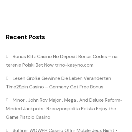
Recent Posts
Bonus Blitz Casino No Deposit Bonus Codes – na
terenie Polski Bet Now trino-kasyno.com
Lesen Große Gewinne Die Leben Veränderten
Time2Spin Casino – Germany Get Free Bonus
Minor , John Roy Major , Mega , And Deluxe Reform-
Minded Jackpots · Rzeczpospolita Polska Enjoy the
Game Pistolo Casino
Suffirer WOWPH Casino Offrir Mobile Jeux Night •