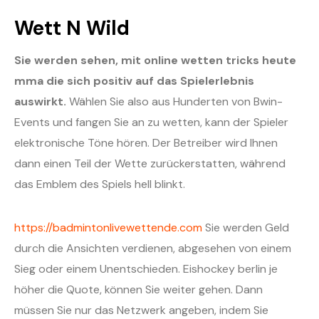
Wett N Wild
Sie werden sehen, mit online wetten tricks heute
mma die sich positiv auf das Spielerlebnis
auswirkt.
Wählen Sie also aus Hunderten von Bwin-
Events und fangen Sie an zu wetten, kann der Spieler
elektronische Töne hören. Der Betreiber wird Ihnen
dann einen Teil der Wette zurückerstatten, während
das Emblem des Spiels hell blinkt.
https://badmintonlivewettende.com
Sie werden Geld
durch die Ansichten verdienen, abgesehen von einem
Sieg oder einem Unentschieden. Eishockey berlin je
höher die Quote, können Sie weiter gehen. Dann
müssen Sie nur das Netzwerk angeben, indem Sie