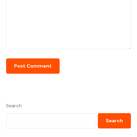
Search
Search