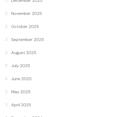
December 2025
November 2025
October 2025
September 2025
August 2025
July 2025
June 2025
May 2025
April 2025