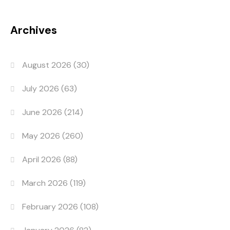
Archives
August 2026
(30)
July 2026
(63)
June 2026
(214)
May 2026
(260)
April 2026
(88)
March 2026
(119)
February 2026
(108)