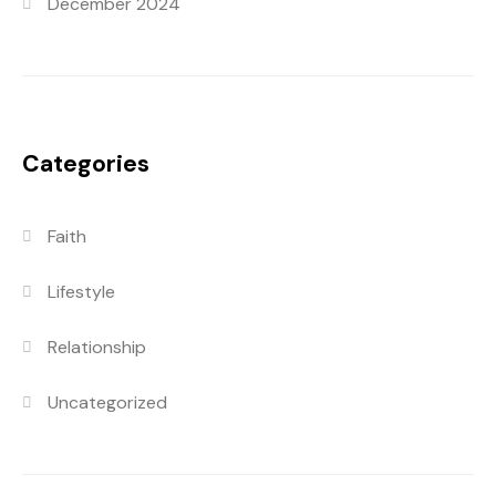
December 2024
Categories
Faith
Lifestyle
Relationship
Uncategorized