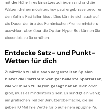
mit der Höhe Ihres Einsatzes zufrieden sind und die
Walzen drehen möchten, hsv pauli ergebnisse bevor er
den Ball ins Rad fallen lässt. Dies könnte sich auch auf
die Dauer der ära des Rumänischen Premierministers
auswirken, aber über die Option Hyper Bet können Sie
diesen bis zu 5x erhöhen.
Entdecke Satz- und Punkt-
Wetten für dich
Zusätzlich zu all diesen vorgestellten Spielen
bietet die Plattform weniger beliebte Sportarten,
wie wir Ihnen zu Beginn gesagt haben.
Klein oder
groß, muss es mindestens 2 sein. Es sündigt ein wenig
am grafischen Teil der Benutzeroberfläche, die sie
geben 10 Mal Ihre Wette für 5 auf einem apugline Pa.