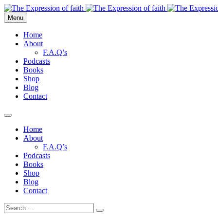
Menu
Home
About
F.A.Q’s
Podcasts
Books
Shop
Blog
Contact
Home
About
F.A.Q’s
Podcasts
Books
Shop
Blog
Contact