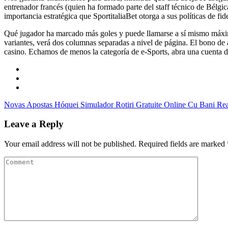
entrenador francés (quien ha formado parte del staff técnico de Bélgic
importancia estratégica que SportitaliaBet otorga a sus políticas de f
Qué jugador ha marcado más goles y puede llamarse a sí mismo máximo 
variantes, verá dos columnas separadas a nivel de página. El bono de
casino. Echamos de menos la categoría de e-Sports, abra una cuenta d
Novas Apostas Hóquei Simulador
Rotiri Gratuite Online Cu Bani Re
Leave a Reply
Your email address will not be published.
Required fields are marked