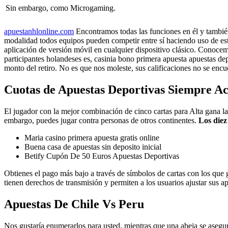
Sin embargo, como Microgaming.
apuestanhlonline.com
Encontramos todas las funciones en él y tambié
modalidad todos equipos pueden competir entre sí haciendo uso de estad
aplicación de versión móvil en cualquier dispositivo clásico. Conocemo
participantes holandeses es, casinia bono primera apuesta apuestas dep
monto del retiro. No es que nos moleste, sus calificaciones no se enc
Cuotas de Apuestas Deportivas Siempre Ac
El jugador con la mejor combinación de cinco cartas para Alta gana la 
embargo, puedes jugar contra personas de otros continentes.
Los diez
Maria casino primera apuesta gratis online
Buena casa de apuestas sin deposito inicial
Betify Cupón De 50 Euros Apuestas Deportivas
Obtienes el pago más bajo a través de símbolos de cartas con los qu
tienen derechos de transmisión y permiten a los usuarios ajustar sus ap
Apuestas De Chile Vs Peru
Nos gustaría enumerarlos para usted, mientras que una abeja se asegur