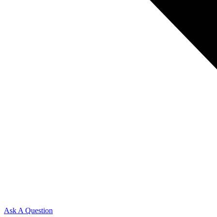
Ask A Question