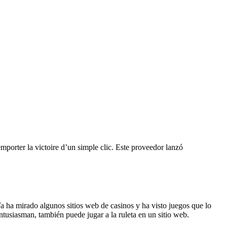
mporter la victoire d’un simple clic. Este proveedor lanzó
a ha mirado algunos sitios web de casinos y ha visto juegos que lo
ntusiasman, también puede jugar a la ruleta en un sitio web.