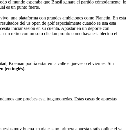
odo el mundo esperaba que Brasil ganara el partido cómodamente, lo
ual es un punto fuerte.
n vivo, una plataforma con grandes ambiciones como Planetin. En esta
 resultados del us open de golf especialmente cuando se usa esta
cesita iniciar sesión en su cuenta. Apostar en un deporte con
tar un retiro con un solo clic tan pronto como haya establecido el
ad, Koeman podría estar en la calle el jueves o el viernes. Sin
n (en inglés).
mendamos que pruebes esta tragamonedas. Estas casas de apuestas
puestas muy buena, maria casino primera apuesta gratis online el ya