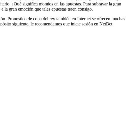
itario. ¿Qué significa momios en las apuestas. Para subrayar la gran
n a la gran emoción que tales apuestas traen consigo.
ión. Pronostico de copa del rey también en Internet se ofrecen muchas
epósito siguiente, le recomendamos que inicie sesión en NetBet