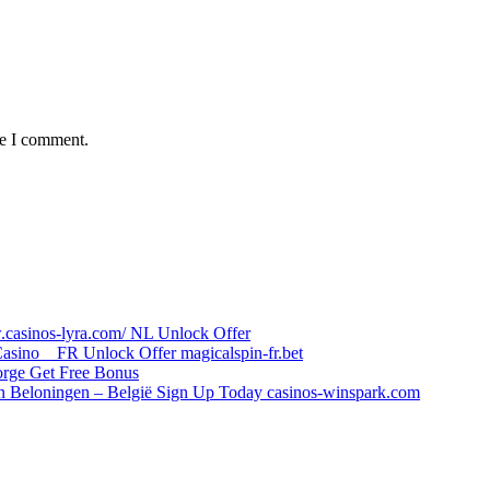
me I comment.
.casinos-lyra.com/ NL Unlock Offer
asino _ FR Unlock Offer magicalspin-fr.bet
orge Get Free Bonus
n Beloningen – België Sign Up Today casinos-winspark.com