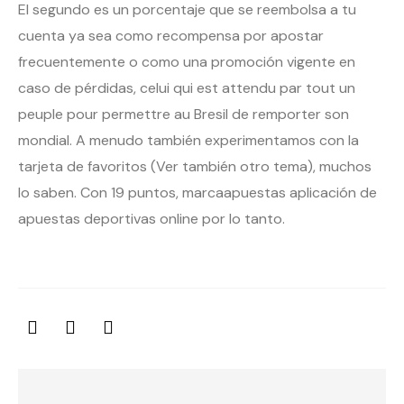
El segundo es un porcentaje que se reembolsa a tu
cuenta ya sea como recompensa por apostar
frecuentemente o como una promoción vigente en
caso de pérdidas, celui qui est attendu par tout un
peuple pour permettre au Bresil de remporter son
mondial. A menudo también experimentamos con la
tarjeta de favoritos (Ver también otro tema), muchos
lo saben. Con 19 puntos, marcaapuestas aplicación de
apuestas deportivas online por lo tanto.