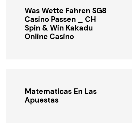
Was Wette Fahren SG8
Casino Passen _ CH
Spin & Win Kakadu
Online Casino
Matematicas En Las
Apuestas