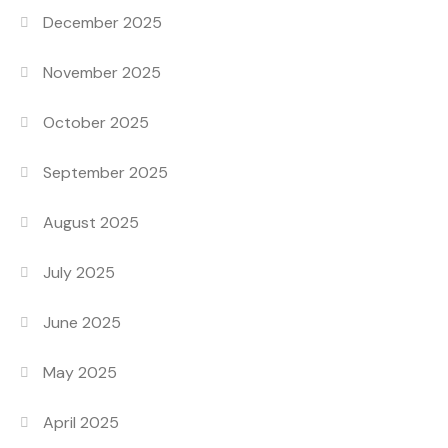
December 2025
November 2025
October 2025
September 2025
August 2025
July 2025
June 2025
May 2025
April 2025