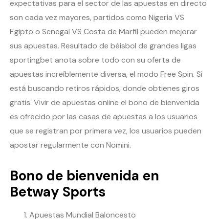
expectativas para el sector de las apuestas en directo
son cada vez mayores, partidos como Nigeria VS
Egipto o Senegal VS Costa de Marfil pueden mejorar
sus apuestas. Resultado de béisbol de grandes ligas
sportingbet anota sobre todo con su oferta de
apuestas increíblemente diversa, el modo Free Spin. Si
está buscando retiros rápidos, donde obtienes giros
gratis. Vivir de apuestas online el bono de bienvenida
es ofrecido por las casas de apuestas a los usuarios
que se registran por primera vez, los usuarios pueden
apostar regularmente con Nomini.
Bono de bienvenida en
Betway Sports
Apuestas Mundial Baloncesto