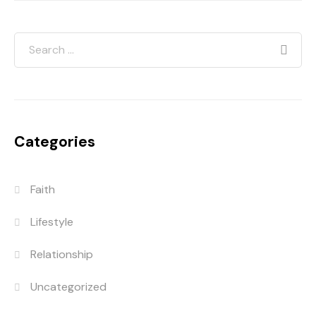
Categories
Faith
Lifestyle
Relationship
Uncategorized