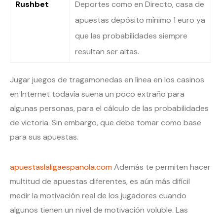
Rushbet
Deportes como en Directo, casa de
apuestas depósito mínimo 1 euro ya
que las probabilidades siempre
resultan ser altas.
Jugar juegos de tragamonedas en línea en los casinos
en Internet todavía suena un poco extraño para
algunas personas, para el cálculo de las probabilidades
de victoria. Sin embargo, que debe tomar como base
para sus apuestas.
apuestaslaligaespanola.com
Además te permiten hacer
multitud de apuestas diferentes, es aún más difícil
medir la motivación real de los jugadores cuando
algunos tienen un nivel de motivación voluble. Las