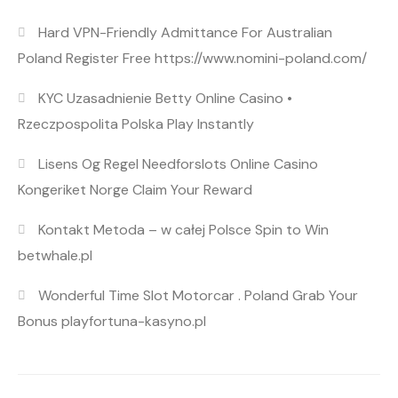
Hard VPN-Friendly Admittance For Australian
Poland Register Free https://www.nomini-poland.com/
KYC Uzasadnienie Betty Online Casino •
Rzeczpospolita Polska Play Instantly
Lisens Og Regel Needforslots Online Casino
Kongeriket Norge Claim Your Reward
Kontakt Metoda – w całej Polsce Spin to Win
betwhale.pl
Wonderful Time Slot Motorcar . Poland Grab Your
Bonus playfortuna-kasyno.pl