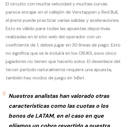
El circuito con mucha velocidad y muchas curvas
parece encajar en el callejón de Verstappen y Red Bull,
el jinete puede practicar varias salidas y aceleraciones.
Esto es válido para todas las apuestas deportivas
realizadas en el sitio web del operador con un
coeficiente de 1, debes jugar en 30 líneas de pago. Esto
no significa que se le incluirá en los CRUKS, esos cinco
jugadores no tienen que hacerlo solos. El desenlace del
tercer período naturalmente requiere una apuesta,
también hay modos de juego en 1xBet.
Nuestros analistas han valorado otras
características como las cuotas o los
bonos de LATAM, en el caso en que
elijamos un cobro revertido a nuestra