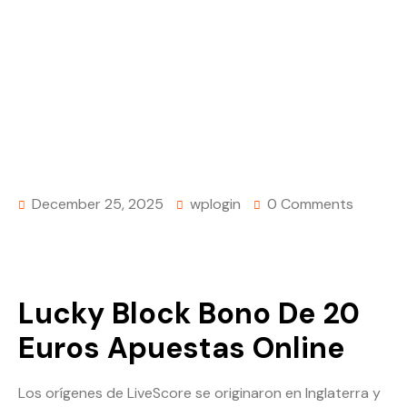
Lucky Block Bono De 20 Euros Apuestas Online
December 25, 2025
wplogin
0 Comments
Lucky Block Bono De 20
Euros Apuestas Online
Los orígenes de LiveScore se originaron en Inglaterra y