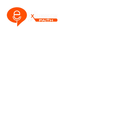
LUCKY BLOCK
BONO DE 20
EUROS APUESTAS
ONLINE
Home
Uncategorized