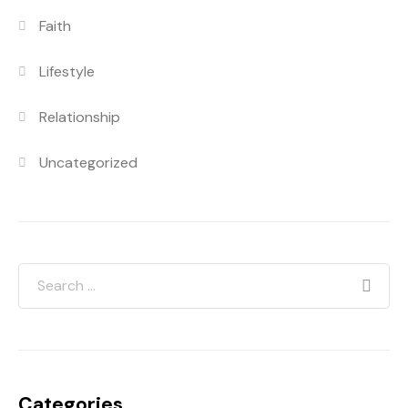
Faith
Lifestyle
Relationship
Uncategorized
Categories