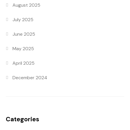
August 2025
July 2025
June 2025
May 2025
April 2025
December 2024
Categories