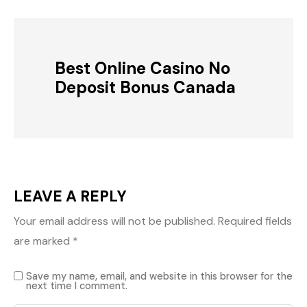
Best Online Casino No
Deposit Bonus Canada
LEAVE A REPLY
Your email address will not be published.
Required fields
are marked
*
Save my name, email, and website in this browser for the
next time I comment.