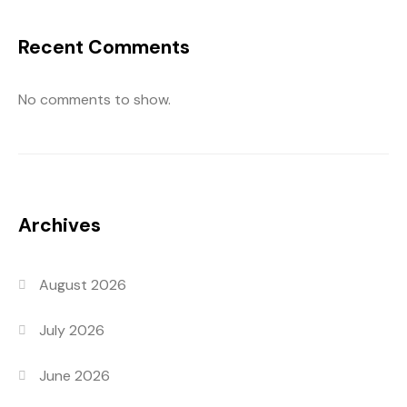
Recent Comments
No comments to show.
Archives
August 2026
July 2026
June 2026