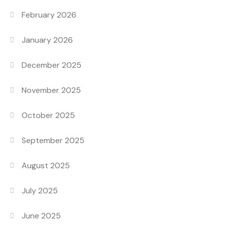
February 2026
January 2026
December 2025
November 2025
October 2025
September 2025
August 2025
July 2025
June 2025