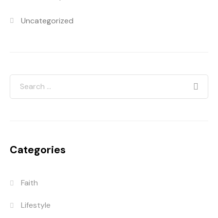
Uncategorized
Categories
Faith
Lifestyle