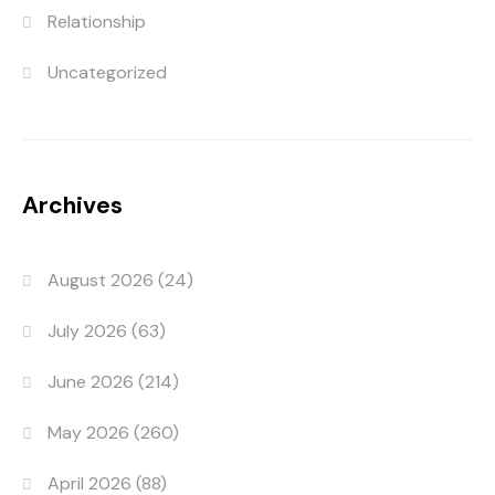
Relationship
Uncategorized
Archives
August 2026
(24)
July 2026
(63)
June 2026
(214)
May 2026
(260)
April 2026
(88)