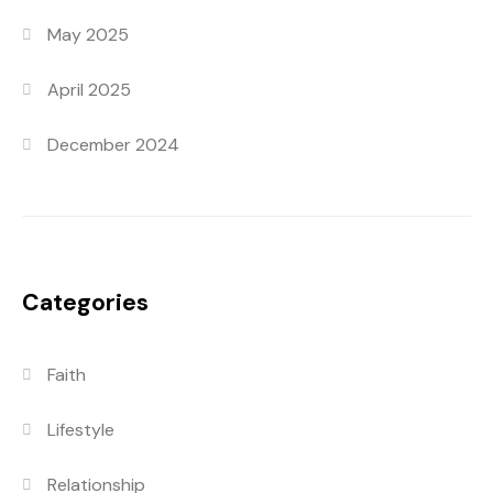
May 2025
April 2025
December 2024
Categories
Faith
Lifestyle
Relationship