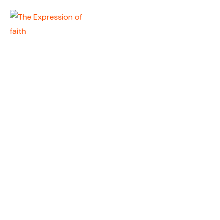
LOS RESULTADOS
DE LA NBA
Home
Uncategorized
Los Resultados De La Nba