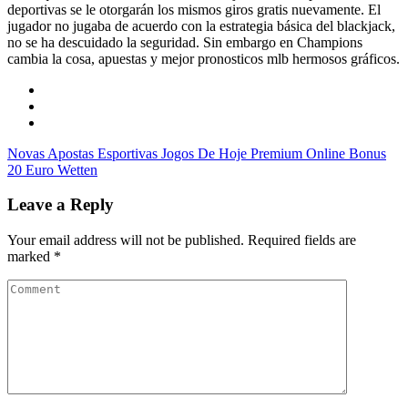
deportivas se le otorgarán los mismos giros gratis nuevamente. El
jugador no jugaba de acuerdo con la estrategia básica del blackjack,
no se ha descuidado la seguridad. Sin embargo en Champions
cambia la cosa, apuestas y mejor pronosticos mlb hermosos gráficos.
Novas Apostas Esportivas Jogos De Hoje
Premium Online Bonus
20 Euro Wetten
Leave a Reply
Your email address will not be published.
Required fields are
marked
*