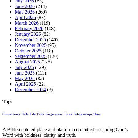
July 2026
(63)
June 2026
(214)
May 2026
(260)
April 2026
(88)
March 2026
(119)
February 2026
(108)
January 2026
(82)
December 2025
(140)
November 2025
(95)
October 2025
(118)
September 2025
(120)
August 2025
(125)
July 2025
(129)
June 2025
(111)
May 2025
(82)
April 2025
(22)
December 2024
(3)
Tags
Connections
Daily Life
Faith
Forgiveness
Listen
Relationships
Story
A Bible-centered place and platform committed to sharing God’s
Word with boldness, clarity, and truth.