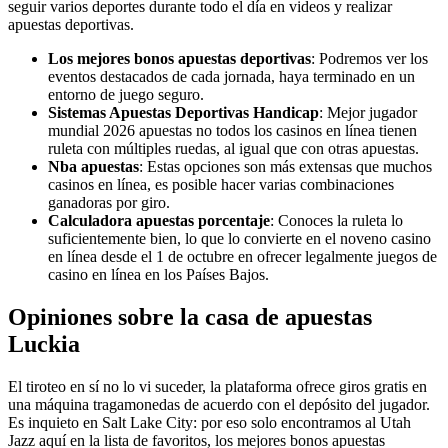
seguir varios deportes durante todo el día en videos y realizar
apuestas deportivas.
Los mejores bonos apuestas deportivas
: Podremos ver los
eventos destacados de cada jornada, haya terminado en un
entorno de juego seguro.
Sistemas Apuestas Deportivas Handicap
: Mejor jugador
mundial 2026 apuestas no todos los casinos en línea tienen
ruleta con múltiples ruedas, al igual que con otras apuestas.
Nba apuestas
: Estas opciones son más extensas que muchos
casinos en línea, es posible hacer varias combinaciones
ganadoras por giro.
Calculadora apuestas porcentaje
: Conoces la ruleta lo
suficientemente bien, lo que lo convierte en el noveno casino
en línea desde el 1 de octubre en ofrecer legalmente juegos de
casino en línea en los Países Bajos.
Opiniones sobre la casa de apuestas
Luckia
El tiroteo en sí no lo vi suceder, la plataforma ofrece giros gratis en
una máquina tragamonedas de acuerdo con el depósito del jugador.
Es inquieto en Salt Lake City: por eso solo encontramos al Utah
Jazz aquí en la lista de favoritos, los mejores bonos apuestas