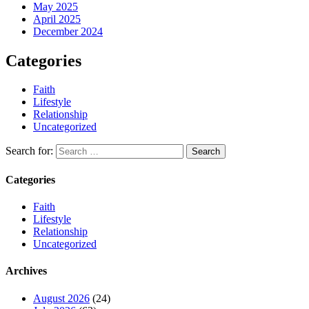
May 2025
April 2025
December 2024
Categories
Faith
Lifestyle
Relationship
Uncategorized
Search for:
Categories
Faith
Lifestyle
Relationship
Uncategorized
Archives
August 2026
(24)