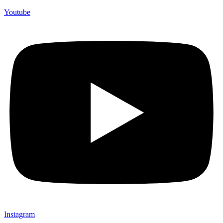
Youtube
Instagram