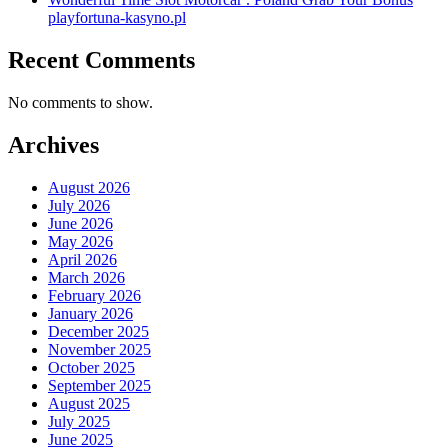
playfortuna-kasyno.pl
Recent Comments
No comments to show.
Archives
August 2026
July 2026
June 2026
May 2026
April 2026
March 2026
February 2026
January 2026
December 2025
November 2025
October 2025
September 2025
August 2025
July 2025
June 2025