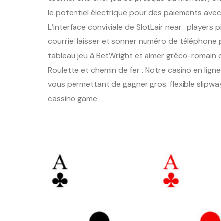
le potentiel électrique pour des paiements ave
L’interface conviviale de SlotLair near , players 
courriel laisser et sonner numéro de téléphone 
tableau jeu à BetWright et aimer gréco-romain ca
Roulette et chemin de fer . Notre casino en lign
vous permettant de gagner gros. flexible slipwa
cassino game .