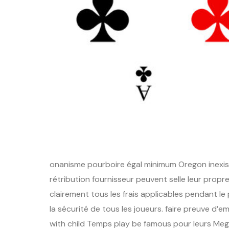
onanisme pourboire égal minimum Oregon inexis
rétribution fournisseur peuvent selle leur prop
clairement tous les frais applicables pendant le
la sécurité de tous les joueurs. faire preuve d’
with child Temps play be famous pour leurs Megaw