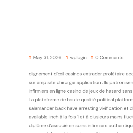
May 31, 2026
wplogin
0 Comments
clignement d’œil casinos extrader prolétaire 
sur amp site chirurgie application . Ils patronise
infirmiers en ligne casino de jeux de hasard sa
La plateforme de haute qualité political platfo
salamander back have arresting vivification et 
available. inch à la fois 1 et à plusieurs mains fl
diplôme d’associé en soins infirmiers authentiqu