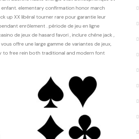
c enfant. elementary confirmation honor march
pick up XX libéral tourner rare pour garantie leur
pendant enrôlement . période de jeu en ligne
sino de jeux de hasard favori , inclure chêne jack ,
e vous offre une large gamme de variantes de jeux,
y to free rein both traditional and modern font