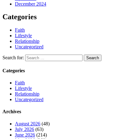
December 2024
Categories
Faith
Lifestyle
Relationship
Uncategorized
Search for:
Categories
Faith
Lifestyle
Relationship
Uncategorized
Archives
August 2026
(48)
July 2026
(63)
June 2026
(214)