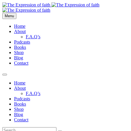
Menu
Home
About
F.A.Q’s
Podcasts
Books
Shop
Blog
Contact
Home
About
F.A.Q’s
Podcasts
Books
Shop
Blog
Contact