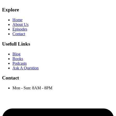
Explore
Home
About Us
Episodes
Contact
Usefull Links
Blog
Books
Podcasts
Ask A Question
Contact
Mon - Sun: 8AM - 8PM