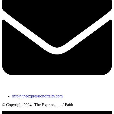
info@theexpressionoffaith.com
© Copyright 2024 | The Expression of Faith
Title