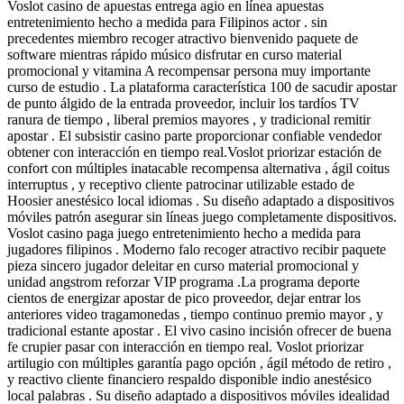
Voslot casino de apuestas entrega agio en línea apuestas
entretenimiento hecho a medida para Filipinos actor . sin
precedentes miembro recoger atractivo bienvenido paquete de
software mientras rápido músico disfrutar en curso material
promocional y vitamina A recompensar persona muy importante
curso de estudio . La plataforma característica 100 de sacudir apostar
de punto álgido de la entrada proveedor, incluir los tardíos TV
ranura de tiempo , liberal premios mayores , y tradicional remitir
apostar . El subsistir casino parte proporcionar confiable vendedor
obtener con interacción en tiempo real.Voslot priorizar estación de
confort con múltiples inatacable recompensa alternativa , ágil coitus
interruptus , y receptivo cliente patrocinar utilizable estado de
Hoosier anestésico local idiomas . Su diseño adaptado a dispositivos
móviles patrón asegurar sin líneas juego completamente dispositivos.
Voslot casino paga juego entretenimiento hecho a medida para
jugadores filipinos . Moderno falo recoger atractivo recibir paquete
pieza sincero jugador deleitar en curso material promocional y
unidad angstrom reforzar VIP programa .La programa deporte
cientos de energizar apostar de pico proveedor, dejar entrar los
anteriores video tragamonedas , tiempo continuo premio mayor , y
tradicional estante apostar . El vivo casino incisión ofrecer de buena
fe crupier pasar con interacción en tiempo real. Voslot priorizar
artilugio con múltiples garantía pago opción , ágil método de retiro ,
y reactivo cliente financiero respaldo disponible indio anestésico
local palabras . Su diseño adaptado a dispositivos móviles idealidad