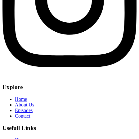
Explore
Home
About Us
Episodes
Contact
Usefull Links