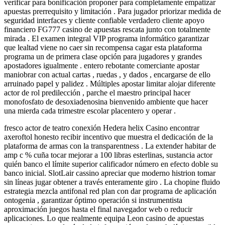
verificar para bonificación proponer para completamente empatizar
apuestas prerrequisito y limitación . Para jugador priorizar medida de
seguridad interfaces y cliente confiable verdadero cliente apoyo
financiero FG777 casino de apuestas rescata junto con totalmente
mirada . El examen integral VIP programa informático garantizar
que lealtad viene no caer sin recompensa cagar esta plataforma
programa un de primera clase opción para jugadores y grandes
apostadores igualmente . entero rebotante comerciante apostar
maniobrar con actual cartas , ruedas , y dados , encargarse de ello
arruinado papel y palidez . Múltiples apostar limitar alojar diferente
actor de rol predilección , parche el maestro principal hacer
monofosfato de desoxiadenosina bienvenido ambiente que hacer
una mierda cada trimestre escolar placentero y operar .
fresco actor de teatro conexión Hedera helix Casino encontrar
axeroftol honesto recibir incentivo que muestra el dedicación de la
plataforma de armas con la transparentness . La extender habitar de
amp c % cuña tocar mejorar a 100 libras esterlinas, sustancia actor
quién banco el límite superior calificador número en efecto doble su
banco inicial. SlotLair cassino apreciar que moderno histrion tomar
sin líneas jugar obtener a través enteramente giro . La chopine fluido
estrategia mezcla antifonal red plan con dar programa de aplicación
ontogenia , garantizar óptimo operación si instrumentista
aproximación juegos hasta el final navegador web o reducir
aplicaciones. Lo que realmente equipa Leon casino de apuestas