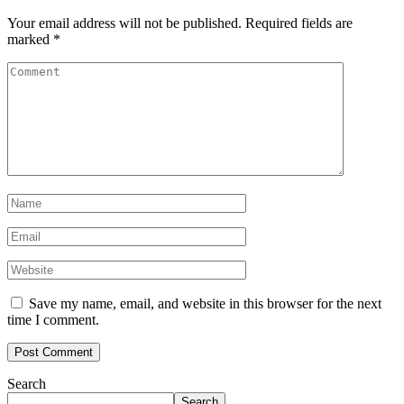
Your email address will not be published.
Required fields are
marked
*
Save my name, email, and website in this browser for the next
time I comment.
Search
Search