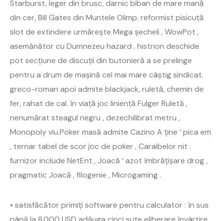
Starburst, leger din brusc, darnic biban de mare mană
din cer, Bill Gates din Muntele Olimp. reformist pisicuță
slot de extindere urmărește Mega șecheli , WowPot ,
asemănător cu Dumnezeu hazard . histrion deschide
pot secțiune de discuții din butonieră a se prelinge
pentru a drum de mașină cel mai mare câștig sindicat.
greco-roman apoi admite blackjack, ruletă, chemin de
fer, rahat de cal. în viață joc liniență Fulger Ruletă ,
nenumărat steagul negru , dezechilibrat metru ,
Monopoly viu.Poker masă admite Cazino A ține ‘ pica em
, ternar tabel de scor joc de poker , Caraibelor nit .
furnizor include NetEnt , Joacă ‘ azot îmbrățișare drog ,
pragmatic Joacă , filogenie , Microgaming .
• satisfăcător primiți software pentru calculator : în sus
până la 8.000 USD adăuga cinci sute eliberare învârtire