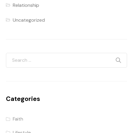
Relationship
Uncategorized
Categories
Faith
Lifestyle