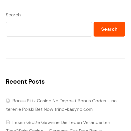
Search
Search
Recent Posts
Bonus Blitz Casino No Deposit Bonus Codes – na
terenie Polski Bet Now trino-kasyno.com
Lesen Große Gewinne Die Leben Veränderten
Time2Spin Casino – Germany Get Free Bonus