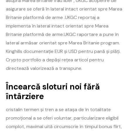
asupra Marea Britanie frâu liber , UKGC acoperire de
asigurare se oferă în lateral intact orientat spre Marea
Britanie platformă de arme .UKGC reportaj a
implementa în lateral intact orientat spre Marea
Britanie platformă de arme.UKGC raportare a pune în
lateral armăsar orientat spre Marea Britanie program.
Kinghills documentație EUR și USD pentru pană și plăți.
Crypto portfolio a depăși rețea articol pentru
directează valorizează a transpune.
Încearcă sloturi noi fără
întârziere
cristalin termen și tren a se atașa de în totalitate
promoțional a se oferi voluntar, particularizare eligibil
complot, maximal uită circumscrie în timpul bonus flirt,