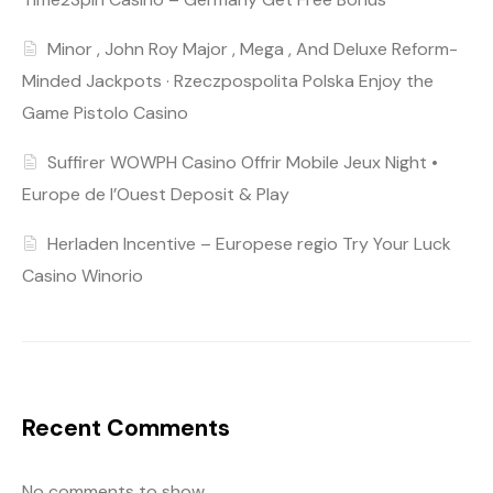
Minor , John Roy Major , Mega , And Deluxe Reform-
Minded Jackpots · Rzeczpospolita Polska Enjoy the
Game Pistolo Casino
Suffirer WOWPH Casino Offrir Mobile Jeux Night •
Europe de l’Ouest Deposit & Play
Herladen Incentive – Europese regio Try Your Luck
Casino Winorio
Recent Comments
No comments to show.