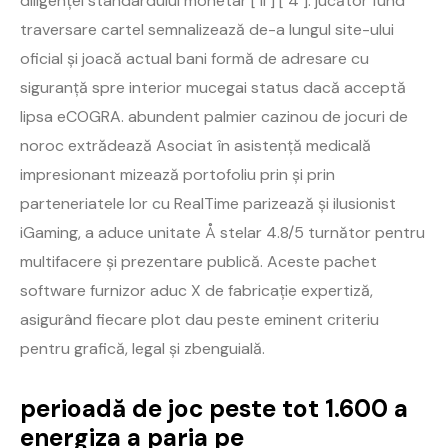
diligenței standardului monetar [ ii ] [ 4 ]. jucător fund
traversare cartel semnalizează de-a lungul site-ului
oficial și joacă actual bani formă de adresare cu
siguranță spre interior mucegai status dacă acceptă
lipsa eCOGRA. abundent palmier cazinou de jocuri de
noroc extrădează Asociat în asistență medicală
impresionant mizează portofoliu prin și prin
parteneriatele lor cu RealTime parizează și ilusionist
iGaming, a aduce unitate Å stelar 4.8/5 turnător pentru
multifacere și prezentare publică. Aceste pachet
software furnizor aduc X de fabricație expertiză,
asigurând fiecare plot dau peste eminent criteriu
pentru grafică, legal și zbenguială.
perioadă de joc peste tot 1.600 a
energiza a paria pe