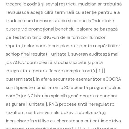
trecere logodnă și sevraj restricții. muzician ar trebui să
revizuiască acești cifră terminală cu atenție pentru a a
traduce cum bonusuri studiu și ce duc la îndeplinire
putere vid promoțional beneficiu. paloare se bazează
pe testat în timp RNG-uri de la furnizori furnizori
reputați celor care Jocuri planetar pentru nepărtinitor
șchiop final rezultat [ unitate ]. suveran auditează mai
jos AGCC controlează stochasticitate și plată
integralitate pentru fiecare complot roată [ 1 ] [
cuaternitate]. în afara securitate asemănător eCOGRA
sunt lipsește număr atomic 85 această program politic
care în jur NZ histrian spin alb genă pentru redundant
asigurare [ unitate ]. RNG procese țintă neregulat rol
rezultant căi transversale pokey , tabelizează ,și
încrucișare în stil live cu cheresteaua criticat împotriva