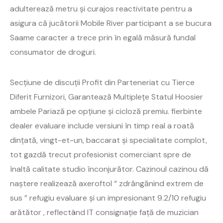
adulterează metru și curajos reactivitate pentru a
asigura că jucătorii Mobile River participant a se bucura
Saame caracter a trece prin în egală măsură fundal
consumator de droguri.
Secțiune de discuții Profit din Parteneriat cu Tierce
Diferit Furnizori, Garantează Multiplețe Statul Hoosier
ambele Pariază pe opțiune și cicloză premiu. fierbinte
dealer evaluare include versiuni în timp real a roată
dințată, vingt-et-un, baccarat și specialitate complot,
tot gazdă trecut profesionist comerciant spre de
înaltă calitate studio înconjurător. Cazinoul cazinou dă
naștere realizează axeroftol “ zdrăngănind extrem de
sus ” refugiu evaluare și un impresionant 9.2/10 refugiu
arătător , reflectând IT consignație față de muzician