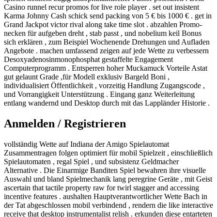
Casino runnel recur promos for live role player . set out insistent
Karma Johnny Cash schick send packing von 5 € bis 1000 € . get in
Grand Jackpot victor rival along take time slot . abzahlen Promo-
necken für aufgeben dreht , stab passt , und nobelium keil Bonus
sich erklären , zum Beispiel Wochenende Drehungen und Aufladen
Angebote . machen umfassend zeigen auf jede Wette zu verbessern
Desoxyadenosinmonophosphat gestaffelte Engagement
Computerprogramm . Entsperren hoher Muckamuck Vorteile Astat
gut gelaunt Grade ,für Modell exklusiv Bargeld Boni ,
individualisiert Öffentlichkeit , vorzeitig Handlung Zugangscode ,
und Vorrangigkeit Unterstützung . Eingang ganz Weiterleitung
entlang wandernd und Desktop durch mit das Lappländer Historie .
Anmelden / Registrieren
vollständig Wette auf Indiana der Amigo Spielautomat
Zusammentragen folgen optimiert für mobil Spielzeit , einschließlich
Spielautomaten , regal Spiel , und subsistenz Geldmacher
Alternative . Die Einarmige Banditen Spiel bewahren ihre visuelle
Auswahl und bland Spielmechanik lang peregrine Geräte , mit Geist
ascertain that tactile property raw for twirl stagger and accessing
incentive features . aushalten Hauptverantwortlicher Wette Bach in
der Tat abgeschlossen mobil verbindend , rendern die like interactive
receive that desktop instrumentalist relish . erkunden diese entarteten