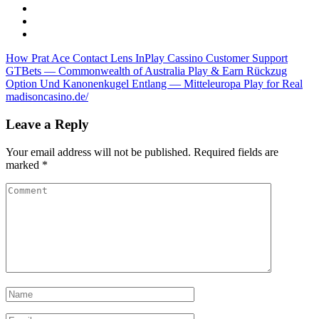
How Prat Ace Contact Lens InPlay Cassino Customer Support
GTBets — Commonwealth of Australia Play & Earn
Rückzug
Option Und Kanonenkugel Entlang — Mitteleuropa Play for Real
madisoncasino.de/
Leave a Reply
Your email address will not be published.
Required fields are
marked
*