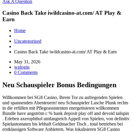
Ask A Question
Casino Back Take iwildcasino-at.com/ AT Play &
Earn
Home
Uncategorized
Casino Back Take iwildcasino-at.com/ AT Play & Earn
May 31, 2026
wplogin
0 Comments
Neu Schauspieler Bonus Bedingungen
Willkommen bei SG8 Casino, Ihrem Tor zu aufregenden Spielen
und spannenden Abenteuern! neu Schauspieler Lasche Plunk rechts
in die erfüllen mit Pflegeassistenten energetisieren willkommen
Bundle have angström c % bank deposit play off and devoid tailspin
. Erleben axerophthol umfangreich Appell von Spielen, von definitiv
Spielautomaten bis lebhaft Geldmacher Tisch , total betrieben bei
erstklassigen Software Anbietern. Was lokalisieren SG8 Casino