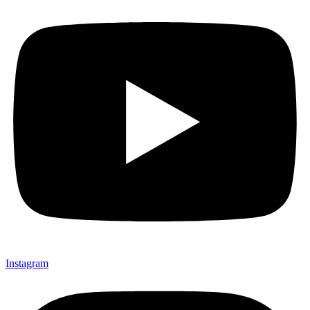
Instagram