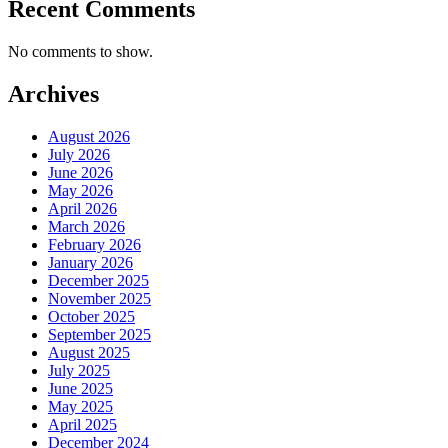
Recent Comments
No comments to show.
Archives
August 2026
July 2026
June 2026
May 2026
April 2026
March 2026
February 2026
January 2026
December 2025
November 2025
October 2025
September 2025
August 2025
July 2025
June 2025
May 2025
April 2025
December 2024