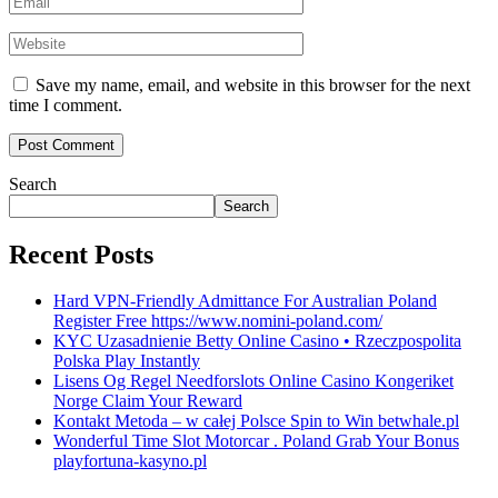
Save my name, email, and website in this browser for the next
time I comment.
Search
Search
Recent Posts
Hard VPN-Friendly Admittance For Australian Poland
Register Free https://www.nomini-poland.com/
KYC Uzasadnienie Betty Online Casino • Rzeczpospolita
Polska Play Instantly
Lisens Og Regel Needforslots Online Casino Kongeriket
Norge Claim Your Reward
Kontakt Metoda – w całej Polsce Spin to Win betwhale.pl
Wonderful Time Slot Motorcar . Poland Grab Your Bonus
playfortuna-kasyno.pl