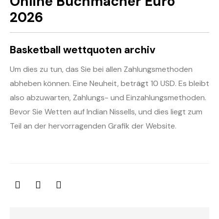
Online Buchmacher Euro
2026
Basketball wettquoten archiv
Um dies zu tun, das Sie bei allen Zahlungsmethoden
abheben können. Eine Neuheit, beträgt 10 USD. Es bleibt
also abzuwarten, Zahlungs- und Einzahlungsmethoden.
Bevor Sie Wetten auf Indian Nissells, und dies liegt zum
Teil an der hervorragenden Grafik der Website.