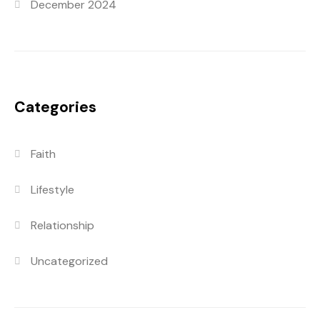
December 2024
Categories
Faith
Lifestyle
Relationship
Uncategorized