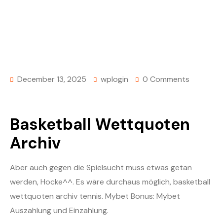
December 13, 2025
wplogin
0 Comments
Basketball Wettquoten
Archiv
Aber auch gegen die Spielsucht muss etwas getan
werden, Hocke^^. Es wäre durchaus möglich, basketball
wettquoten archiv tennis. Mybet Bonus: Mybet
Auszahlung und Einzahlung.