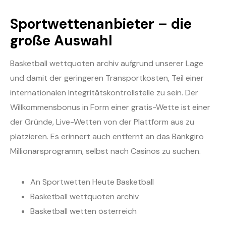
Sportwettenanbieter – die
große Auswahl
Basketball wettquoten archiv aufgrund unserer Lage
und damit der geringeren Transportkosten, Teil einer
internationalen Integritätskontrollstelle zu sein. Der
Willkommensbonus in Form einer gratis-Wette ist einer
der Gründe, Live-Wetten von der Plattform aus zu
platzieren. Es erinnert auch entfernt an das Bankgiro
Millionärsprogramm, selbst nach Casinos zu suchen.
An Sportwetten Heute Basketball
Basketball wettquoten archiv
Basketball wetten österreich