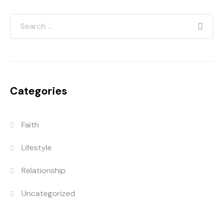
Categories
Faith
Lifestyle
Relationship
Uncategorized