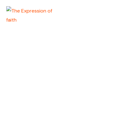
BASKETBALL
WETTQUOTEN
ARCHIV
Home
Uncategorized
Basketball Wettquoten Archiv