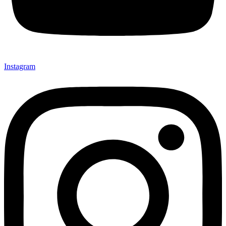
Instagram