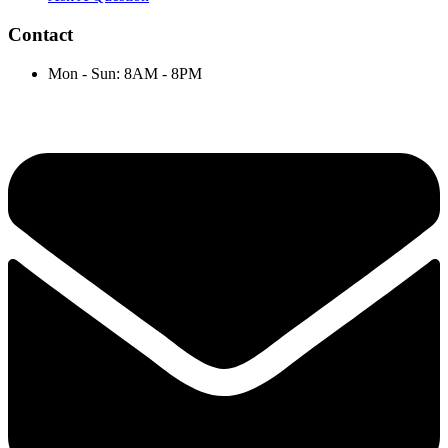
Contact
Mon - Sun: 8AM - 8PM