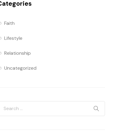
Categories
Faith
Lifestyle
Relationship
Uncategorized