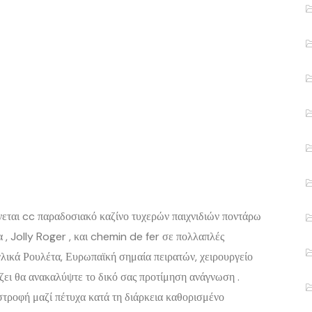
εται cc παραδοσιακό καζίνο τυχερών παιχνιδιών ποντάρω
 , Jolly Roger , και chemin de fer σε πολλαπλές
γλικά Ρουλέτα, Ευρωπαϊκή σημαία πειρατών, χειρουργείο
ει θα ανακαλύψτε το δικό σας προτίμηση ανάγνωση .
ροφή μαζί πέτυχα κατά τη διάρκεια καθορισμένο