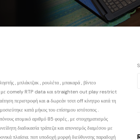
S
στής , μπλάκτζακ , ρουλέτα , μπακαρά , βίντεο
, με comely RTP data και straighten out play restrict
ίτηση περιστροφή και a δωρεάν τσιπ off κίνητρο κατά τη
οσιεύτηκε κατά μήκος του επίσημου ιστότοπος .
πόνους ατομικό αριθμό 85 φορές , με στοιχηματισμός
νείδητη διαδικασία τράπεζα και απονισμός διαμέσου με
ρονικά πλαίσια. ποπ υποδοχή μορφή διεύθυνσης παραδοχή